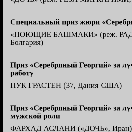
Специальный приз жюри «Серебр
«ПОЮЩИЕ БАШМАКИ» (реж. РА
Болгария)
Приз «Серебряный Георгий» за л
работу
ПУК ГРАСТЕН (37, Дания-США)
Приз «Серебряный Георгий» за л
мужской роли
ФАРХАД АСЛАНИ («ДОЧЬ», Иран)