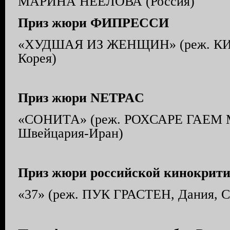
МАРИНА НЕЁЛОВА (Россия)
Приз жюри ФИПРЕССИ
«ХУДШАЯ ИЗ ЖЕНЩИН» (реж. К
Корея)
Приз жюри NETPAC
«СОНИТА» (реж. РОХСАРЕ ГАЕМ 
Швейцария-Иран)
Приз жюри российской кинокрит
«37» (реж. ПУК ГРАСТЕН, Дания,