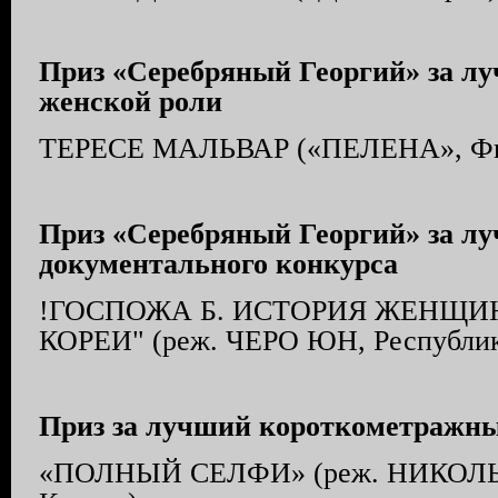
Приз «Серебряный Георгий» за л
женской роли
ТЕРЕСЕ МАЛЬВАР («ПЕЛЕНА», Ф
Приз «Серебряный Георгий» за л
документального конкурса
!ГОСПОЖА Б. ИСТОРИЯ ЖЕНЩИ
КОРЕИ" (реж. ЧЕРО ЮН, Республик
Приз за лучший короткометражн
«ПОЛНЫЙ СЕЛФИ» (реж. НИКОЛЬ