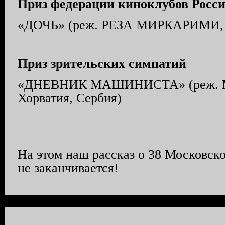
Приз федерации киноклубов Росс
«ДОЧЬ» (реж. РЕЗА МИРКАРИМИ, 
Приз зрительских симпатий
«ДНЕВНИК МАШИНИСТА» (реж.
Хорватия, Сербия)
На этом наш рассказ о 38 Московск
не заканчивается!