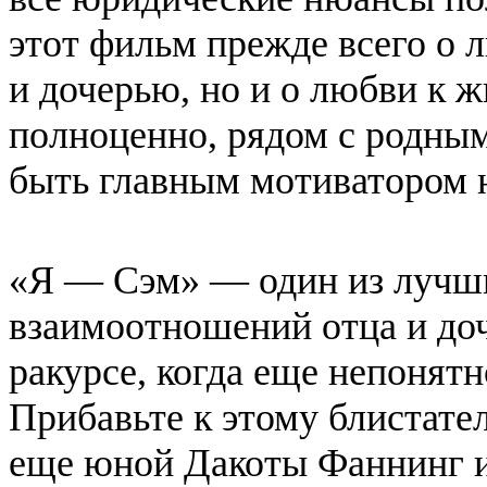
этот фильм прежде всего о 
и дочерью, но и о любви к ж
полноценно, рядом с родным
быть главным мотиватором 
«Я — Сэм» — один из лучш
взаимоотношений отца и до
ракурсе, когда еще непонят
Прибавьте к этому блистат
еще юной Дакоты Фаннинг и