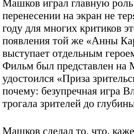
Машков играл главную роль 
перенесении на экран не тер
году для многих критиков эт
появления той же «Анны Кар
выступает отдельным героем
Фильм был представлен на 
удостоился «Приза зрительс
почему: безупречная игра В
трогала зрителей до глубин
Машков сделал то, что, каж