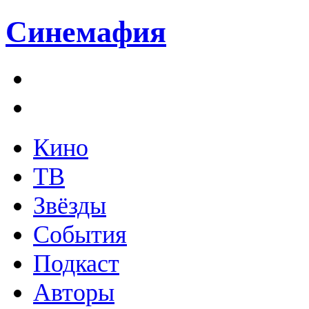
Синемафия
Кино
ТВ
Звёзды
События
Подкаст
Авторы