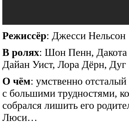
Режиссёр
: Джесси Нельсон
В ролях
: Шон Пенн, Дакот
Дайан Уист, Лора Дёрн, Дуг
О чём
: умственно отсталый
с большими трудностями, ко
собрался лишить его родите
Люси…