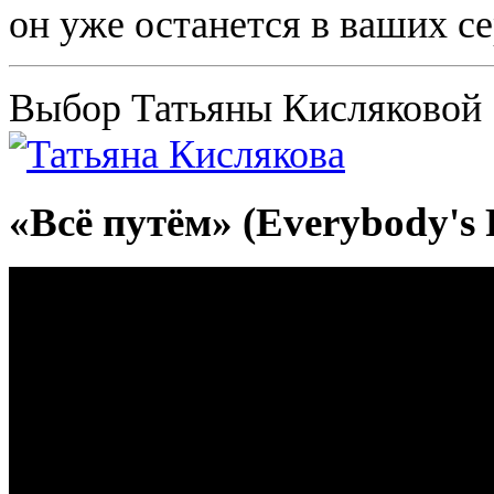
он уже останется в ваших се
Выбор Татьяны Кисляковой
«Всё путём» (Everybody's F