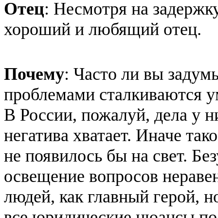
Отец
: Несмотря на задержк
хороший и любящий отец.
Почему
: Часто ли вы задум
проблемами сталкиваются у
В России, пожалуй, дела у н
негатива хватает. Иначе так
не появилось бы на свет. Бе
освещение вопросов нераве
людей, как главный герой, 
все юридические нюансы пол