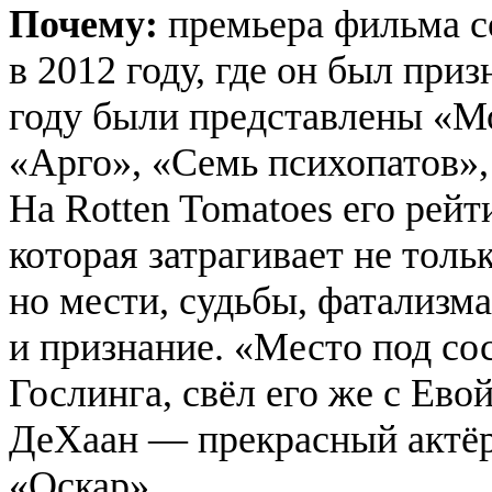
Почему:
премьера фильма с
в 2012 году, где он был при
году были представлены «М
«Арго», «Семь психопатов»,
На Rotten Tomatoes его рейт
которая затрагивает не толь
но мести, судьбы, фатализм
и признание. «Место под со
Гослинга, свёл его же с Ево
ДеХаан — прекрасный актёр,
«Оскар».