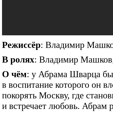
Режиссёр
: Владимир Машк
В ролях
: Владимир Машков,
О чём
: у Абрама Шварца б
в воспитание которого он в
покорять Москву, где стано
и встречает любовь. Абрам 