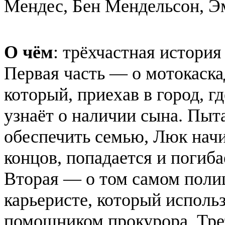
Мендес, Бен Мендельсон, Э
О чём
: трёхчастная история
Первая часть — о мотокаска
который, приехав в город, г
узнаёт о наличии сына. Пыта
обеспечить семью, Люк начин
концов, попадается и погиба
Вторая — о том самом полиц
карьеристе, который исполь
помощником прокурора. Тре