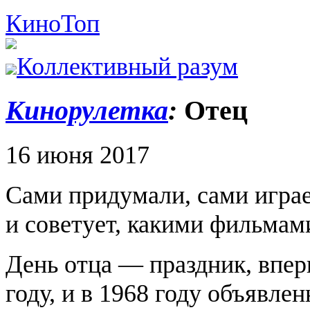
Кино
Топ
Коллективный разум
Кинорулетка
:
Отец
16 июня 2017
Сами придумали, сами игра
и советует, какими фильмами
День отца — праздник, впе
году, и в 1968 году объявл