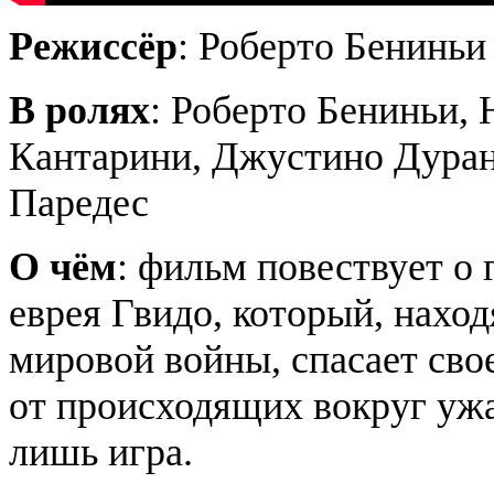
Режиссёр
: Роберто Бениньи
В ролях
: Роберто Бениньи,
Кантарини, Джустино Дуран
Паредес
О чём
: фильм повествует о
еврея Гвидо, который, наход
мировой войны, спасает сво
от происходящих вокруг ужас
лишь игра.