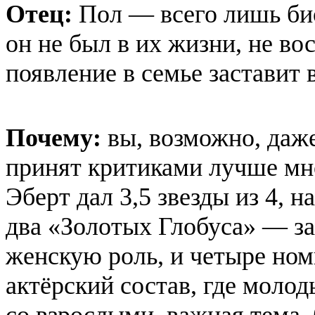
Отец:
Пол — всего лишь би
он не был в их жизни, не во
появление в семье заставит
Почему:
вы, возможно, даже
принят критиками лучше мн
Эберт дал 3,5 звезды из 4, 
два «Золотых Глобуса» — 
женскую роль, и четыре но
актёрский состав, где моло
со взрослыми, важная тема,