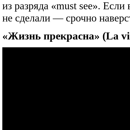
из разряда «must see». Если
не сделали — срочно наверс
«Жизнь прекрасна» (La vita