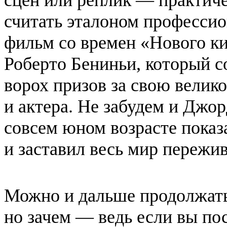
сцен или реплик — практиче
считать эталоном професси
фильм со времен «Нового ки
Роберто Бениньи, который 
ворох призов за свою велик
и актера. Не забудем и Джо
совсем юном возрасте показ
и заставил весь мир пережив
Можно и дальше продолжать
но зачем — ведь если вы пос