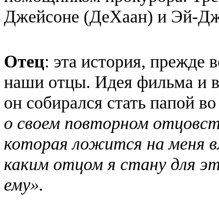
Джейсоне (ДеХаан) и Эй-Дж
Отец
: эта история, прежде 
наши отцы. Идея фильма и в
он собирался стать папой во 
о своем повторном отцовст
которая ложится на меня в
каким отцом я стану для э
ему».