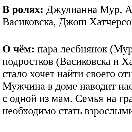
В ролях:
Джулианна Мур, А
Васиковска, Джош Хатчерсо
О чём:
пара лесбиянок (Мур
подростков (Васиковска и Ха
стало хочет найти своего отц
Мужчина в доме наводит на
с одной из мам. Семья на г
необходимо стать взрослым