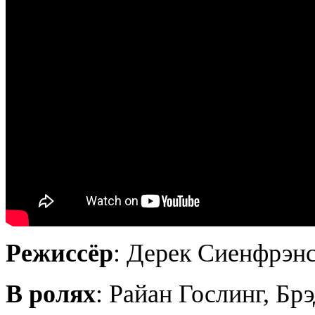
Режиссёр
: Дерек Сиенфрэн
В ролях
: Райан Гослинг, Бр