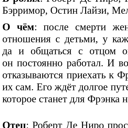
Бэрримор, Остин Лайзи, Ме
О чём
: после смерти же
отношения с детьми, у каж
да и общаться с отцом о
он постоянно работал. И в
отказываются приехать к Фр
их сам. Его ждёт долгое п
которое станет для Фрэнка
Отец
: Роберт Де Ниро прос