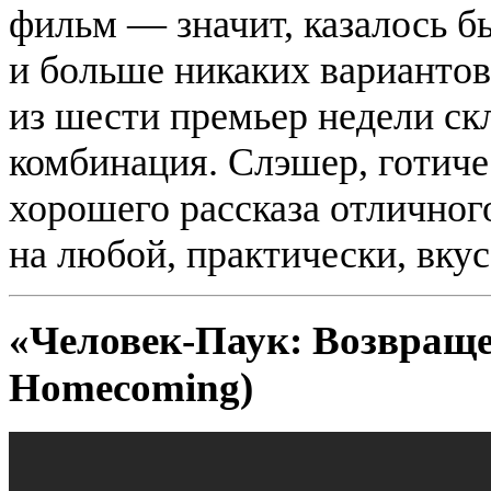
фильм — значит, казалось б
и больше никаких вариантов
из шести премьер недели с
комбинация.
Слэшер
, готич
хорошего рассказа отличног
на любой, практически, вкус
«Человек-Паук: Возвраще
Homecoming
)