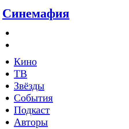
Синемафия
Кино
ТВ
Звёзды
События
Подкаст
Авторы