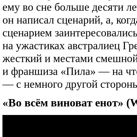
ему во сне больше десяти ле
он написал сценарий, а, ког
сценарием заинтересовалис
на ужастиках австралиец Гр
жесткий и местами смешной,
и франшиза «Пила» — на чт
— с немного другой сторон
«Во всём виноват енот» (
W