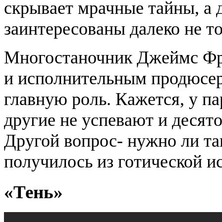
скрывает мрачные тайны, а 
заинтересованы далеко не т
Многостаночник Джеймс Фр
и исполнительным продюсер
главную роль. Кажется, у п
другие не успевают и десято
Другой вопрос- нужно ли та
получилось из готической и
«Тень»