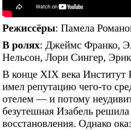
Режиссёры
: Памела
Романо
В ролях
: Джеймс Франко, 
Нельсон, Лори
Сингер
, Эри
В конце XIX века Институт
имел репутацию чего-то сре
отелем — и потому неудивит
безутешная Изабель решила
восстановления. Однако ока