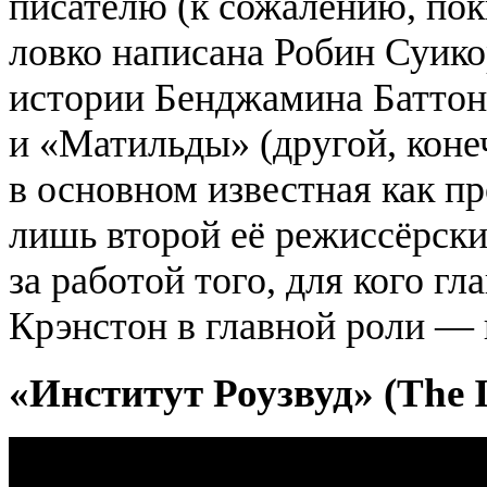
писателю (к сожалению, пок
ловко написана Робин
Суико
истории Бенджамина
Баттон
и «Матильды» (другой, кон
в основном известная как п
лишь второй её режиссёрски
за работой того, для кого г
Крэнстон
в главной роли — 
«Институт
Роузвуд
» (The I