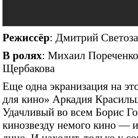
Режиссёр
: Дмитрий Светоз
В ролях
: Михаил
Пореченко
Щербакова
Еще одна экранизация на эт
для кино» Аркадия
Красиль
Удачливый во всем Борис Г
кинозвезду немого кино — и