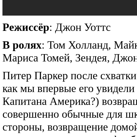
Режиссёр
: Джон Уоттс
В ролях
: Том
Холланд
, Май
Мариса
Томей
,
Зендея
, Джо
Питер Паркер после схватки
как мы впервые его увидели
Капитана Америка?) возвращ
совершенно обычные для шк
стороны, возвращение домой 