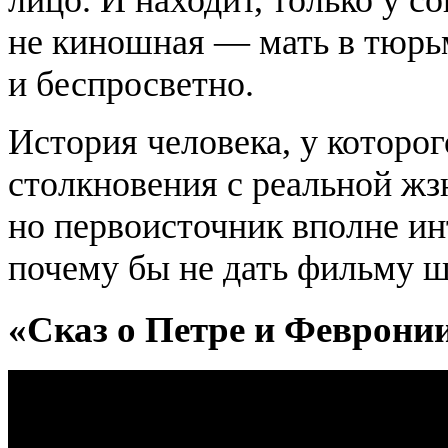
лицо. И находит, только у 
не киношная — мать в тюрьм
и беспросветно.
История человека, у которого
столкновения с реальной
жз
но первоисточник вполне ин
почему бы не дать фильму 
«Сказ о Петре и Феврони