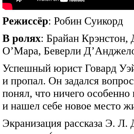
Режиссёр
: Робин Суикорд
В ролях
: Брайан
Крэнстон
,
О’Мара
, Беверли
Д’Анджел
Успешный юрист Говард
Уэ
и пропал. Он задался вопрос
понял, что ничего особенно 
и нашел себе новое место ж
Экранизация рассказа Э. Л.