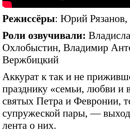
Режиссёры
: Юрий Рязанов,
Роли озвучивали:
Владисла
Охлобыстин, Владимир Анто
Вержбицкий
Аккурат к так и не приживш
празднику «семьи, любви и
святых Петра и Февронии, т
супружеской пары, — выхо
лента о них.