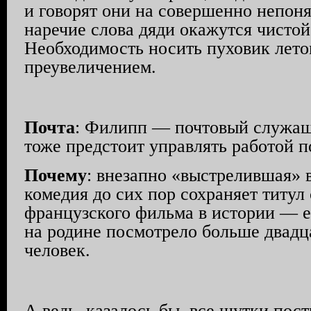
и говорят они на совершенно непон
наречие слова дяди окажутся чистой
Необходимость носить пуховик лет
преувеличением.
Почта
: Филипп — почтовый служащи
тоже предстоит управлять работой п
Почему
: внезапно «выстрелившая» 
комедия до сих пор сохраняет титул
французского фильма в истории — е
на родине посмотрело больше двадц
человек.
А ведь, казалось бы, все шутки пос