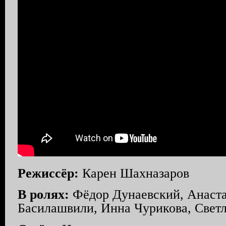
Режиссёр:
Карен Шахназаров
В ролях:
Фёдор Дунаевский, Анаста
Басилашвили, Инна Чурикова, Свет