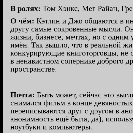
В ролях:
Том Хэнкс, Мег Райан, Гр
О чём:
Кэтлин и Джо общаются в ин
другу самые сокровенные мысли. Он
жизни, бизнесе, мечтах, но с одним
имён. Так вышло, что в реальной ж
конкурирующие книготорговцы, не 
в ненавистном сопернике доброго др
пространстве.
Почта:
Быть может, сейчас это выгл
снимался фильм в конце девяностых
переписываются друг с другом в ано
анонимность ещё была, да), исполь
ноутбуки и компьютеры.