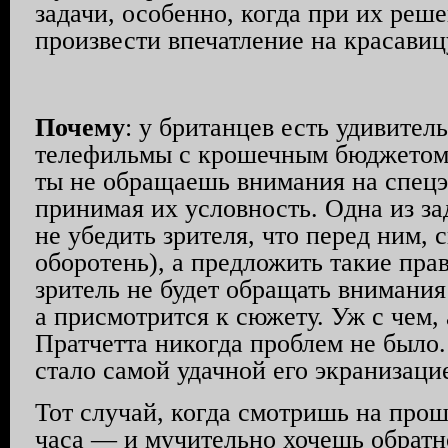
задачи, особенно, когда при их реш
произвести впечатление на красави
Почему
: у британцев есть удивите
телефильмы с крошечным бюджетом 
ты не обращаешь внимания на спецэ
принимая их условность. Одна из з
не убедить зрителя, что перед ним, 
оборотень), а предложить такие пра
зритель не будет обращать внимания
а присмотрится к сюжету. Уж с чем,
Пратчетта никогда проблем не было
стало самой удачной его экранизаци
Тот случай, когда смотришь на про
часа — и мучительно хочешь обратн