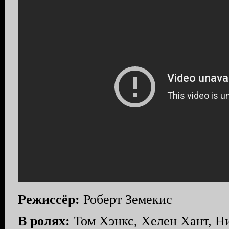
Режиссёр:
Роберт Земекис
В ролях:
Том Хэнкс, Хелен Хант, Н