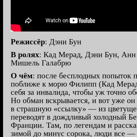
Режиссёр
: Дэни Бун
В ролях
: Кад Мерад, Дэни Бун, Анн
Мишель Галабрю
О чём
: после бесплодных попыток 
поближе к морю Филипп (Кад Мерад
себя за инвалида, чтобы уж точно о
Но обман вскрывается, и вот уже он
в страшную «ссылку» — из цветуще
переводят в дождливый холодный Бе
Франции. Там, по легендам и расска
зимой до минус сорока, люди все —