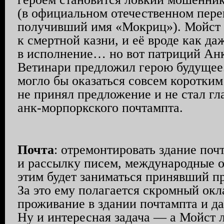
(в официальном отечественном пере
получивший имя «Мокриц»). Мойст 
к смертной казни, и её вроде как да
в исполнение… но вот патриций Ан
Ветинари предложил герою будущее.
могло бы оказаться совсем коротки
не принял предложение и не стал г
анк-морпоркского почтампта.
Почта
: отремонтировать здание поч
и рассылку писем, международные 
этим будет заниматься принявший п
За это ему полагается скромный окл
проживание в здании почтампта и да
Ну и интересная задача — а Мойст 