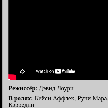
Режиссёр
: Дэвид Лоури
В ролях:
Кейси Аффлек, Руни Мара,
Кэрредин