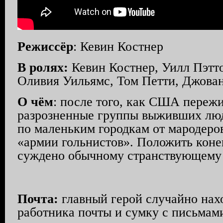
Режиссёр
: Кевин Костнер
В ролях:
Кевин Костнер, Уилл Пэтто
Оливия Уильямс, Том Петти, Джова
О чём
: после того, как США переж
разрозненные группы выживших люд
по маленьким городкам от мародеро
«армии гольнистов». Положить коне
суждено обычному странствующему
Почта:
главный герой случайно нах
работника почты и сумку с письмам