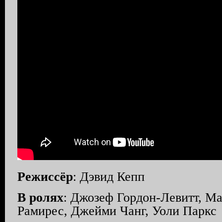
Режиссёр
: Дэвид Кепп
В ролях
: Джозеф Гордон-Левитт, М
Рамирес, Джейми Чанг, Уоли Паркс