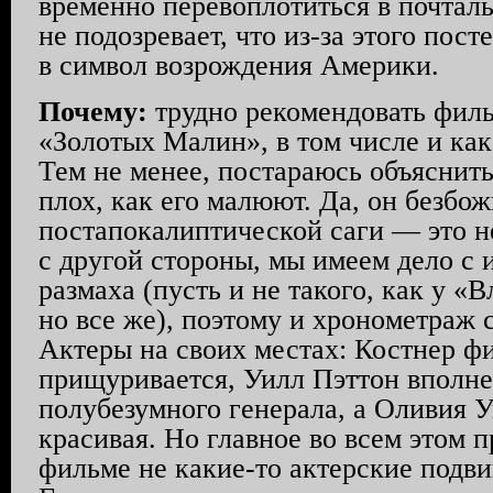
временно перевоплотиться в почталь
не подозревает, что из-за этого пос
в символ возрождения Америки.
Почему:
трудно рекомендовать фил
«Золотых Малин», в том числе и как
Тем не менее, постараюсь объяснить
плох, как его малюют. Да, он безбож
постапокалиптической саги — это не
с другой стороны, мы имеем дело с 
размаха (пусть и не такого, как у «
но все же), поэтому и хронометраж
Актеры на своих местах: Костнер ф
прищуривается, Уилл Пэттон вполне
полубезумного генерала, а Оливия 
красивая. Но главное во всем этом 
фильме не какие-то актерские подв