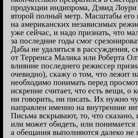
продукции индипрома, Дэвид Лоури 
второй полный метр. Масштабы его 
на американских независимых режи
уже сейчас, и надо признать, что м
за последние годы смог срезонирова
Дабы не удаляться в рассуждения, с
от Терренса Малика или Роберта Ол
влияние последнего режиссер призна
очевидно), скажу о том, что лежит н
необходимо понимать перед просмо
искренне считает, что есть вещи, о
ни говорить, ни писать. Их нужно ч
направлен именно на внутренние и
Письма вскрывают, то, что сказано,
или может обидеть, или понимается 
а обещания выполняются далеко не в