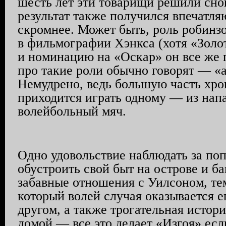
шесть лет эти товарищи решили снов
результат также получился впечатля
скромнее. Может быть, роль робинз
в фильмографии Хэнкса (хотя «Золо
и номинацию на «Оскар» он все же 
про такие роли обычно говорят — «
Немудрено, ведь большую часть хро
приходится играть одному — из напа
волейбольный мяч.
Одно удовольствие наблюдать за по
обустроить свой быт на острове и б
забавные отношения с Уилсоном, те
который волей случая оказывается 
другом, а также трогательная истор
домой — все это делает «Изгоя» ес