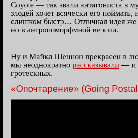
Coyote — так звали антагониста в м
злодей хочет всячески его поймать, 
слишком быстр… Отличная идея же 
но в антропоморфмной версии.
Ну и Майкл Шеннон прекрасен в лю
мы неоднократно
рассказывали
— и 
гротескных.
«Опочтарение» (Going Postal