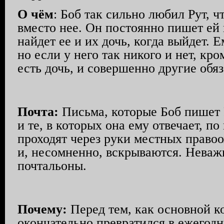
О чём
: Боб так сильно любил Рут, ч
вместо нее. Он постоянно пишет ей 
найдет ее и их дочь, когда выйдет. Е
но если у него так никого и нет, кро
есть дочь, и совершенно другие обяз
Почта:
Письма, которые Боб пишет 
и те, в которых она ему отвечает, 
проходят через руки местных право
и, несомненно, вскрываются. Неваж
почтальоны.
Почему:
Перед тем, как основной 
окончательно превратился в ежегод