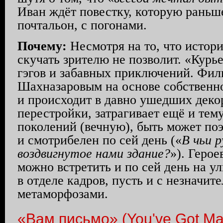
Иван ждёт повестку, которую раньш
почтальон, с погонами.
Почему:
Несмотря на то, что истори
скучать зрителю не позволит. «Кур
гэгов и забавных приключений. Фил
Шахназаровым на основе собственно
и происходит в давно ушедших дек
перестройки, затрагивает ещё и тем
поколений (вечную), быть может поэ
и смотрибелен по сей день («
В чьи 
воздвигнутое нами здание?
»). Геро
можно встретить и по сей день на ул
в отделе кадров, пусть и с незначи
метаморфозами.
«Вам письмо» (You've Got Mai