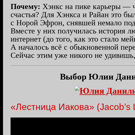
Почему:
Хэнкс на пике карьеры — 
счастья? Для Хэнкса и Райан это бы
с Норой Эфрон, снявшей немало по
Вместе у них получилась история л
интернет (до того, как это стало ме
А началось всё с обыкновенной пере
Сейчас этим уже никого не удивишь,
Выбор Юлии Дан
«Лестница Иакова» (Jacob’s 