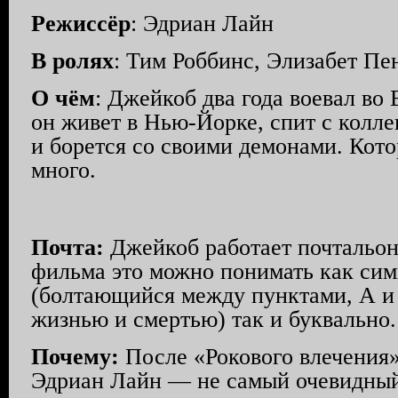
Режиссёр
: Эдриан Лайн
В ролях
: Тим Роббинс, Элизабет Пе
О чём
: Джейкоб два года воевал во
он живет в Нью-Йорке, спит с колле
и борется со своими демонами. Кото
много.
Почта:
Джейкоб работает почтальон
фильма это можно понимать как си
(болтающийся между пунктами, А и 
жизнью и смертью) так и буквально.
Почему:
После «Рокового влечения
Эдриан Лайн — не самый очевидный