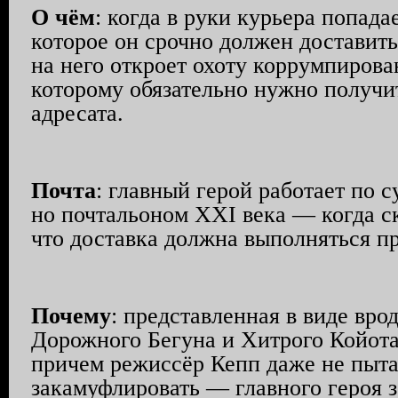
О чём
: когда в руки курьера попада
которое он срочно должен доставить,
на него откроет охоту коррумпиров
которому обязательно нужно получи
адресата.
Почта
: главный герой работает по с
но почтальоном XXI века — когда ск
что доставка должна выполняться п
Почему
: представленная в виде вро
Дорожного Бегуна и Хитрого Койота
причем режиссёр Кепп даже не пытае
закамуфлировать — главного героя з