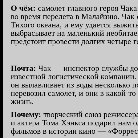
О чём:
самолет главного героя Чак
во время перелета в Малайзию. Чак
Тихого океана, и ему удается выжит
выбрасывает на маленький необитае
предстоит провести долгих четыре 
Почта:
Чак — инспектор службы до
известной логистической компании
он вылавливает из воды несколько п
перевозил самолет, и они в какой-то
жизнь.
Почему:
творческий союз режиссер
и актера Тома Хэнкса подарил нам 
фильмов в истории кино — «Форрест