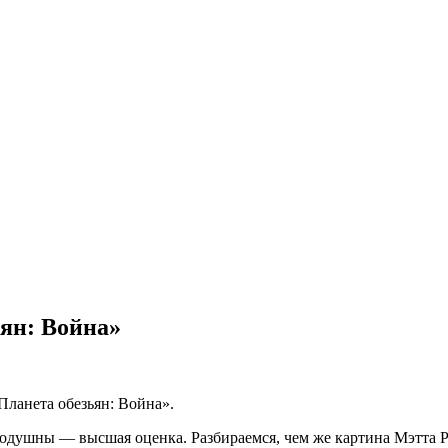
ян: Война»
ланета обезьян: Война».
одушны — высшая оценка. Разбираемся, чем же картина Мэтта Р