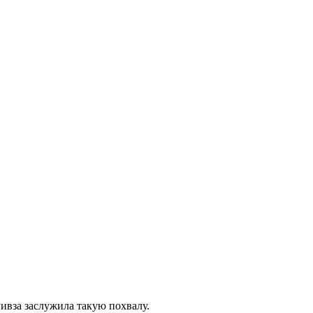
ивза заслужила такую похвалу.