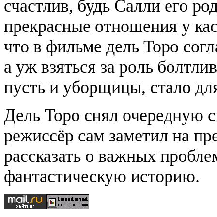
счастлив, будь Салли его р
прекрасные отношения у кас
что в фильме дель Торо согл
а уж взяться за роль болтл
пусть и уборщицы, стало дл
Дель Торо снял очередную ск
режиссёр сам заметил на пр
рассказать о важных пробле
фантастическую историю.