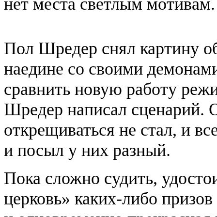
нет места светлым мотивам.
Пол Шредер снял картину о
наедине со своими демонам
сравнить новую работу режи
Шредер написал сценарий. О
открещиваться не стал, и вс
и посыл у них разный.
Пока сложно судить, удосто
церковь» каких-либо призов