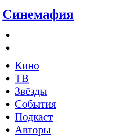
Синемафия
Кино
ТВ
Звёзды
События
Подкаст
Авторы