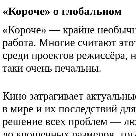
«Короче» о глобальном
«Короче» — крайне необычн
работа. Многие считают эт
среди проектов режиссёра, 
таки очень печальны.
Кино затрагивает актуальн
в мире и их последствий дл
решение всех проблем — л
до крошечных размеров, тог