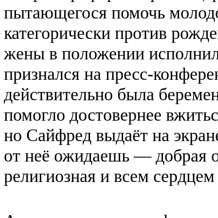
пытающегося помочь молодо
категорически против рожде
жены в положении исполнил
признался на пресс-конфер
действительно была беремен
помогло достовернее вжиться
но Сайфред выдаёт на экран
от неё ожидаешь — добрая о
религиозная и всем сердцем