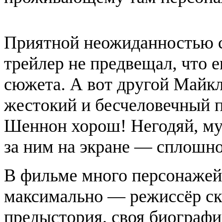
Приятной неожиданностью с
трейлер не предвещал, что е
сюжета. А вот другой Майкл
жестокий и бесчеловечный п
Шеннон хорош! Негодяй, муч
за ним на экране — сплошно
В фильме много персонажей,
максимально — режиссёр ска
предыстория, своя биографи