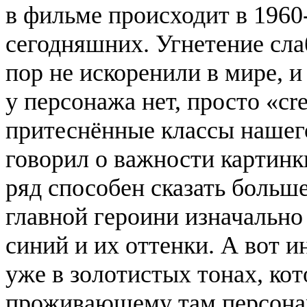
в фильме происходит в 1960-
сегодняшних. Угнетение сла
пор не искоренили в мире, 
у персонажа нет, просто «cr
притеснённые классы нашег
говорил о важности картинк
ряд способен сказать больше
главной героини изначально
синий и их оттенки. А вот и
уже в золотистых тонах, ко
проживающему там персона