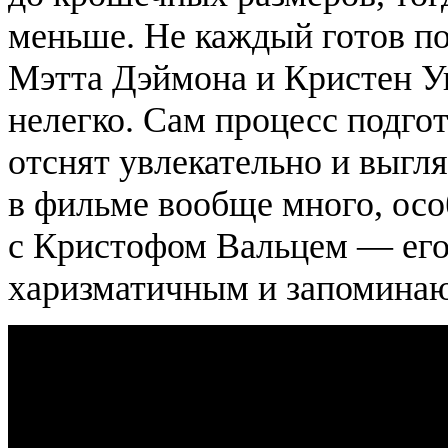
меньше. Не каждый готов пой
Мэтта Дэймона и Кристен У
нелегко. Сам процесс подго
отснят увлекательно и выгл
в фильме вообще много, осо
с Кристофом Вальцем — его
харизматичным и запомина