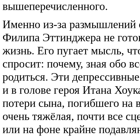
вышеперечисленного.
Именно из-за размышлений
Филипа Эттинджера не готов
жизнь. Eго пугает мысль, чт
спросит: почему, зная обо в
родиться. Эти депрессивные
и в голове героя Итана Хоука
потери сына, погибшего на 
очень тяжёлая, почти все с
или на фоне крайне подавля