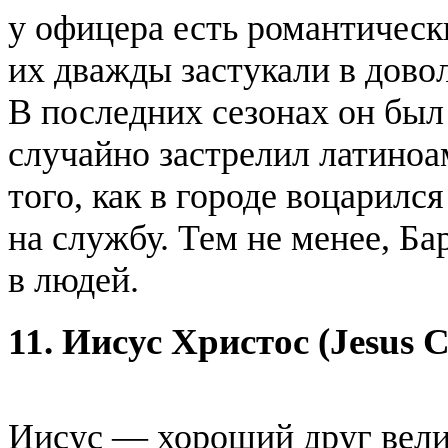
у офицера есть романтическ
их дважды застукали в дов
В последних сезонах он был 
случайно застрелил латиноа
того, как в городе воцарилс
на службу. Тем не менее, Ба
в людей.
11. Иисус Христос (Jesus C
Иисус — хороший друг велик