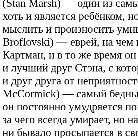
(Stan Marsh) — один из сам
хоть и является ребёнком, 
мыслить и произносить умны
Broflovski) — еврей, на чем
Картман, и в то же время о
и лучший друг Стэна, с кот
и друг друга от неприятнос
McCormick) — самый бедный
он постоянно умудряется поп
за чего всегда умирает, но 
ни бывало просыпается в св