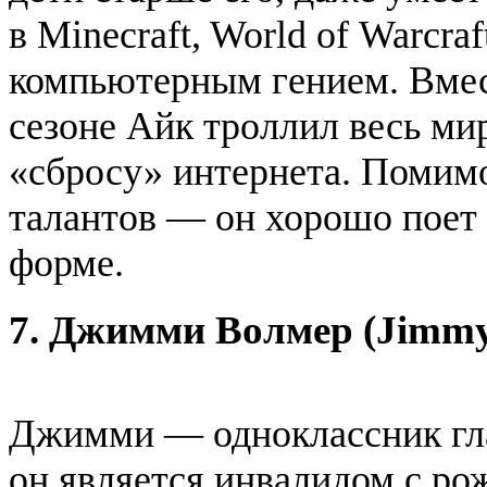
в Minecraft, World of Warcr
компьютерным гением. Вмес
сезоне Айк троллил весь мир
«сбросу» интернета. Помимо
талантов — он хорошо поет 
форме.
7. Джимми Волмер (Jimmy
Джимми — одноклассник гла
он является инвалидом с р