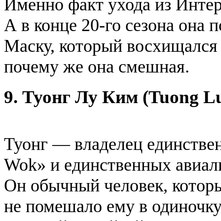
Именно факт ухода из Интер
А в конце 20-го сезона она 
Маску, который восхищался е
почему же она смешная.
9. Туонг Лу Ким (Tuong L
Туонг — владелец единствен
Wok» и единственных авиалин
Он обычный человек, которы
не помешало ему в одиночку