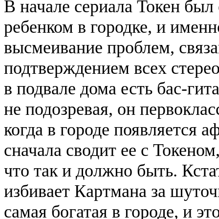
В начале сериала Токен бы
ребенком в городке, и именн
высмеивание проблем, связа
подтверждением всех стере
в подвале дома есть бас-гита
не подозревая, он первоклас
когда в городе появляется 
сначала сводит ее с Токеном
что так и должно быть. Кст
избивает Картмана за шуточ
самая богатая в городе, и э