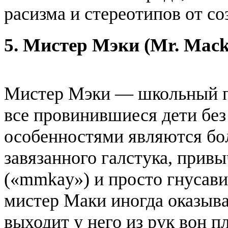
расизма и стереотипов от со
5. Мистер Мэки (Mr. Mack
Мистер Мэки — школьный пс
все провинившиеся дети бе
особенностями являются бол
завязанного галстука, привы
(«mmkay») и просто гнусав
мистер Маки иногда оказывае
выходит у него из рук вон п