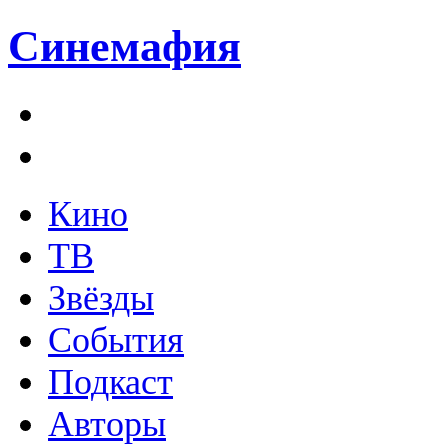
Синемафия
Кино
ТВ
Звёзды
События
Подкаст
Авторы