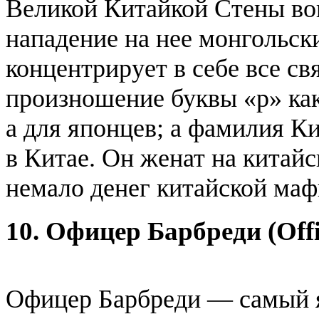
Великой Китайкой Стены вок
нападение на нее монгольски
концентрирует в себе все св
произношение буквы «р» как
а для японцев; а фамилия К
в Китае. Он женат на китайс
немало денег китайской маф
10. Офицер Барбреди (Offi
Офицер Барбреди — самый я