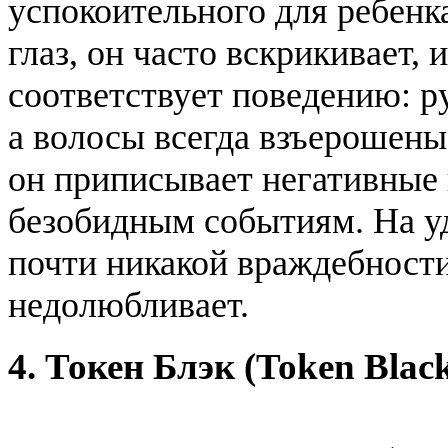
успокоительного для ребенк
глаз, он часто вскрикивает,
соответствует поведению: р
а волосы всегда взъерошены
он приписывает негативные
безобидным событиям. На у
почти никакой враждебности 
недолюбливает.
4. Токен Блэк (Token Blac