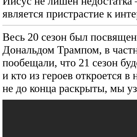
Иисус не лишен недостатка
является пристрастие к инт
Весь 20 сезон был посвящен
Дональдом Трампом, в частн
пообещали, что 21 сезон буде
и кто из героев откроется в
не до конца раскрыты, мы уз