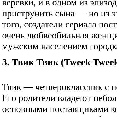
веревки, и в одном из эпиз
приструнить сына — но из э
того, создатели сериала по
очень любвеобильная женщин
мужским населением городк
3. Твик Твик (Tweek Twee
Твик — четвероклассник с п
Его родители владеют небо
основными поставщиками ко