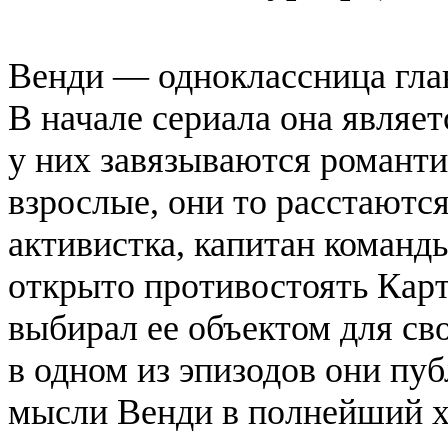
Венди — одноклассница глав
В начале сериала она являе
у них завязываются романти
взрослые, они то расстаются
активистка, капитан команд
открыто противостоять Карт
выбирал ее объектом для св
в одном из эпизодов они пу
мысли Венди в полнейший ха