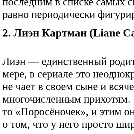
последним в списке самых с
равно периодически фигурир
2. Лиэн Картман (Liane C
Лиэн — единственный родит
мере, в сериале это неодно
не чает в своем сыне и всяче
многочисленным прихотям. 
то «Поросёночек», и этим о
о том, что у него просто ши