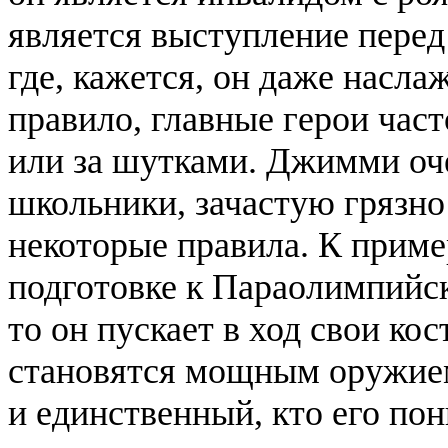
является выступление перед
где, кажется, он даже насл
правило, главные герои час
или за шутками. Джимми оче
школьники, зачастую грязно
некоторые правила. К приме
подготовке к Параолимпийск
то он пускает в ход свои кос
становятся мощным оружие
и единственный, кто его пон