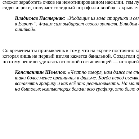
сможет заработать очков на немотивированном насилии, тем луч
сидят игроки, получает солидный штраф или вообще закрывает
Владислав Пастернак:
«Уходящие из зала старушки и с
в Европу“. Фильм сам выбирает своего зрителя. В любом 
ошибкой».
Со временем ты привыкаешь к тому, что на экране постоянно к
которая лишь на первый взгляд кажется банальной. Создатели 
поэтому решили удивлять основной составляющей — историей
Константин Шелепов
: «
Честно говоря, нам даже те сп
таки более менее органичны в фильме. Когда перед съемк
вставлять графику и как всё это реализовывать. На монтаж
на бытовых компьютерах делали всю графику, это было о