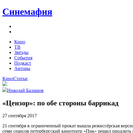
Синемафия
Кино
ТВ
Звёзды
События
Подкаст
Авторы
Кино
Статьи
Николай Балашов
«Цензор»: по обе стороны баррикад
27 сентября 2017
21 сентября в ограниченный прокат вышла режиссёрская верси
семи сеансов петербургский кинотеатр «Пик» решил продлить 