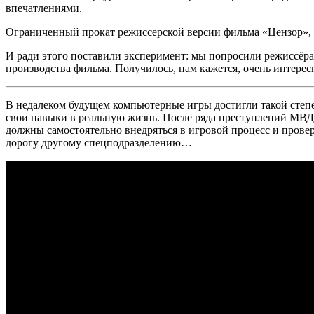
впечатлениями.
Ограниченный прокат режиссерской версии фильма «Цензор», н
И ради этого поставили эксперимент: мы попросили режиссёр
производства фильма. Получилось, нам кажется, очень интерес
В недалеком будущем компьютерные игры достигли такой степе
свои навыки в реальную жизнь. После ряда преступлений МВД
должны самостоятельно внедряться в игровой процесс и прове
дорогу другому спецподразделению…