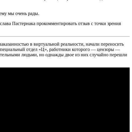
ему мы очень рады.
слава Пастернака прокомментировать отзыв с точки зрения
наказанностью в виртуальной реальности, начали переносить
 специальный отдел «Ц», работники которого — цензоры —
иятельными людьми, но однажды двое из них случайно перешли