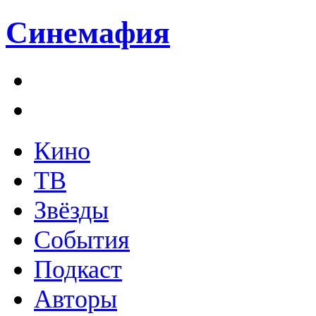
Синемафия
Кино
ТВ
Звёзды
События
Подкаст
Авторы