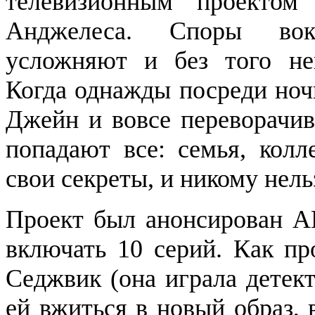
телевизионным проекто
Анджелеса. Споры вокр
усложняют и без того не
Когда однажды посреди ночи
Джейн и вовсе переворачив
попадают все: семья, колл
свои секреты, и никому нель
Проект был анонсирован AB
включать 10 серий. Как п
Седжвик (она играла детек
ей вжиться в новый образ, 