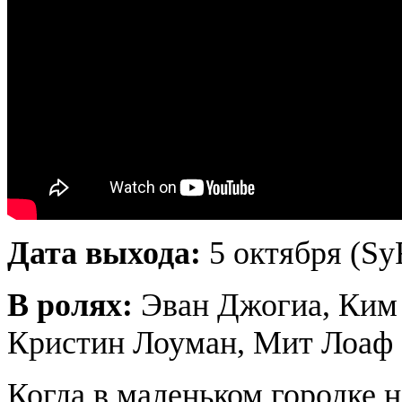
Дата выхода:
5 октября (Sy
В ролях:
Эван Джогиа, Ким 
Кристин Лоуман, Мит Лоаф
Когда в маленьком городке 