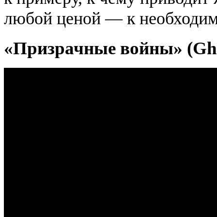
любой ценой — к необходим
«Призрачные войны» (Gho