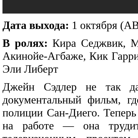
Дата выхода:
1 октября (А
В ролях:
Кира Седжвик, М
Акинойе-Агбаже, Кик Гарри
Эли Либерт
Джейн Сэдлер не так да
документальный фильм, гд
полиции Сан-Диего. Теперь
на работе — она труди