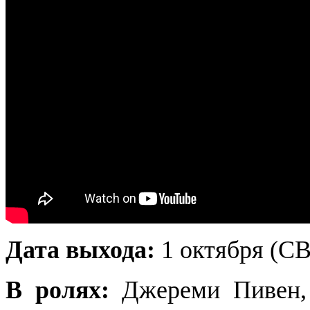
Дата выхода:
1 октября (C
В ролях:
Джереми Пивен,