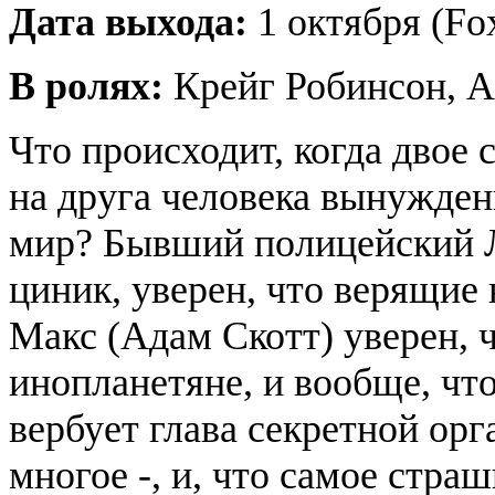
Дата выхода:
1 октября (Fo
В ролях:
Крейг Робинсон, А
Что происходит, когда двое
на друга человека вынужден
мир? Бывший полицейский Л
циник, уверен, что верящие
Макс (Адам Скотт) уверен, 
инопланетяне, и вообще, что
вербует глава секретной орг
многое -, и, что самое страш