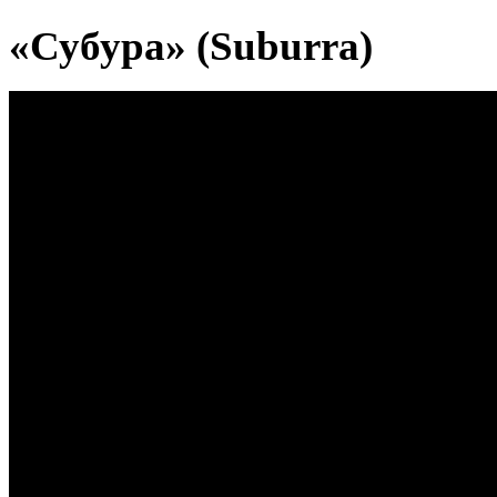
«Субура» (Suburra)