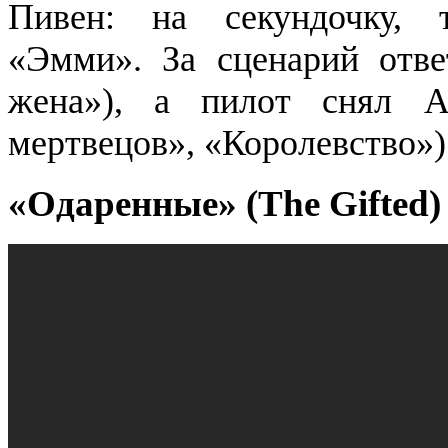
Пивен: на секундочку, 
«Эмми». За сценарий отв
жена»), а пилот снял А
мертвецов», «Королевство»)
«Одаренные» (The Gifted)