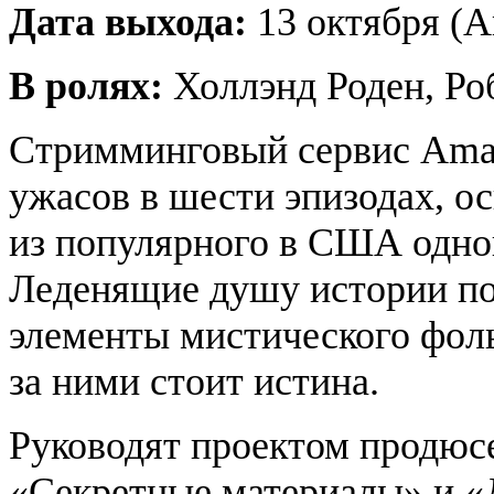
Дата выхода:
13 октября (A
В ролях:
Холлэнд Роден, Ро
Стримминговый сервис Ama
ужасов в шести эпизодах, о
из популярного в США одно
Леденящие душу истории по
элементы мистического фоль
за ними стоит истина.
Руководят проектом продюс
«Секретные материалы» и «