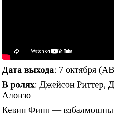
Дата выхода
: 7 октября (A
В ролях
: Джейсон Риттер, 
Алонзо
Кевин Финн — взбалмошный