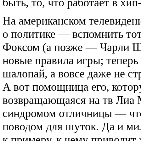
быть, то, что работает в хи
На американском телевидени
о политике — вспомнить тот
Фоксом (а позже — Чарли Ш
новые правила игры; теперь
шалопай, а вовсе даже не с
А вот помощница его, котор
возвращающаяся на тв Лиа М
синдромом отличницы — что,
поводом для шуток. Да и ми
к примеру, к чему приводит