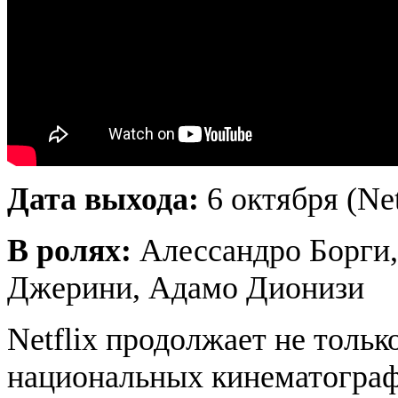
Дата выхода:
6 октября (Net
В ролях:
Алессандро Борги
Джерини, Адамо Дионизи
Netflix продолжает не толь
национальных кинематографи