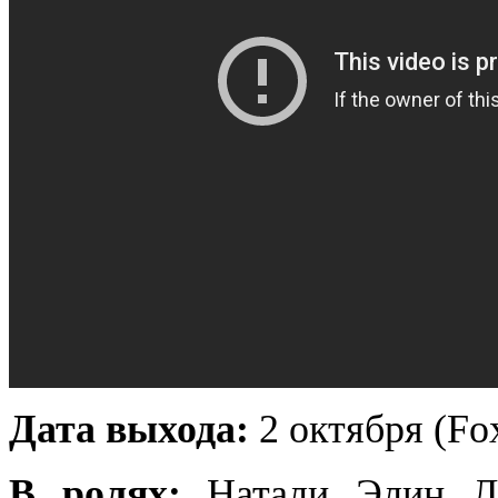
Дата выхода:
2 октября (Fo
В ролях:
Натали Элин Ли