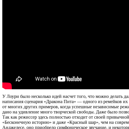
У Лоури было несколько идей насчет того, что можно делать д
написания сценария «Дракона Пита» — одного из ремейков их 
от многих других примеров, когда успешные независимые реж
дано на удивление много творческой свободы. Даже было позв
Так как режиссер здесь полностью отходит от своей привычной 
«Бесконечную историю» и даже «Красный шар», чем на соврем
Анджелесе, оно приобрело симфоническое звучание, и некото