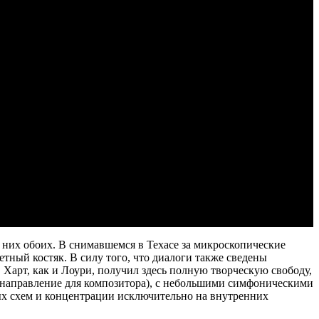
 них обоих. В снимавшемся в Техасе за микроскопические
тный костяк. В силу того, что диалоги также сведены
. Харт, как и Лоури, получил здесь полную творческую свободу,
 направление для композитора), с небольшими симфоническими
ных схем и концентрации исключительно на внутренних