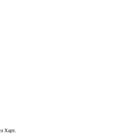
л Харт.