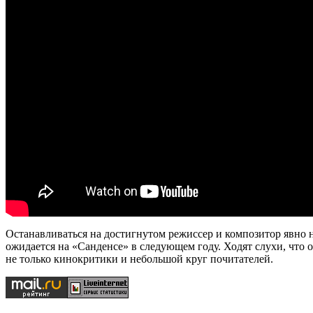
Останавливаться на достигнутом режиссер и композитор явно 
ожидается на «Санденсе» в следующем году. Ходят слухи, что он
не только кинокритики и небольшой круг почитателей.