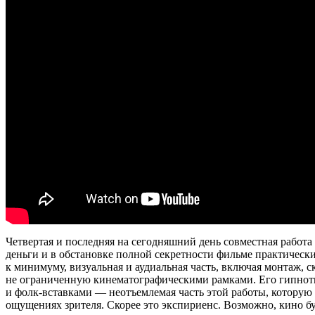
Четвертая и последняя на сегодняшний день совместная работа
деньги и в обстановке полной секретности фильме практически
к минимуму, визуальная и аудиальная часть, включая монтаж, с
не ограниченную кинематографическими рамками. Его гипноти
и фолк-вставками — неотъемлемая часть этой работы, которую
ощущениях зрителя. Скорее это экспириенс. Возможно, кино б