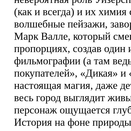
(как и всегда) и их хими
волшебные пейзажи, зав
Марк Валле, который сме
пропорциях, создав один 
фильмографии (а там вед
покупателей», «Дикая» и 
настоящая магия, даже де
весь город выглядит жив
персонаж ощущается глу
История на фоне природы, 