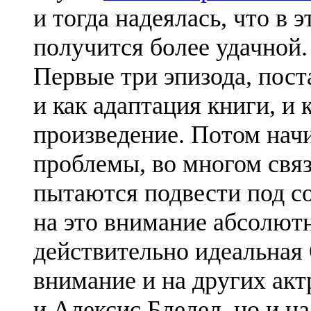
и тогда надеялась, что в э
получится более удачной.
Первые три эпизода, пос
и как адаптация книги, и 
произведение. Потом нач
проблемы, во многом связ
пытаются подвести под с
на это внимание абсолютн
действительно идеальная
внимание и на других акт
и Алексис Бледел, но и н