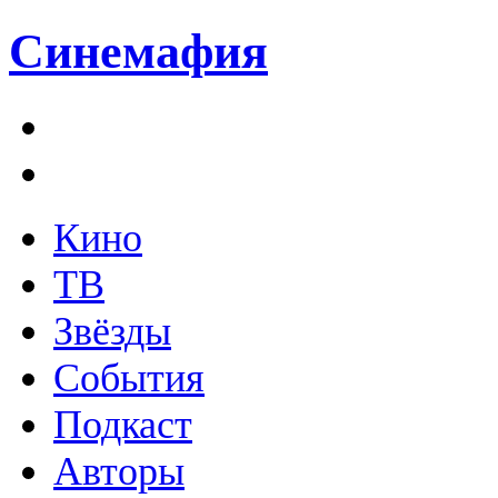
Синемафия
Кино
ТВ
Звёзды
События
Подкаст
Авторы