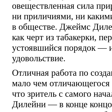
овеществленная сила при
ни приличиями, ни каким
в обществе. Джеймс Дил
как черт из табакерки, пе
устоявшийся порядок — и
удовольствие.
Отличная работа по созда
мало чем отличающегося о
что зритель с самого нача
Дилейни — в конце концов