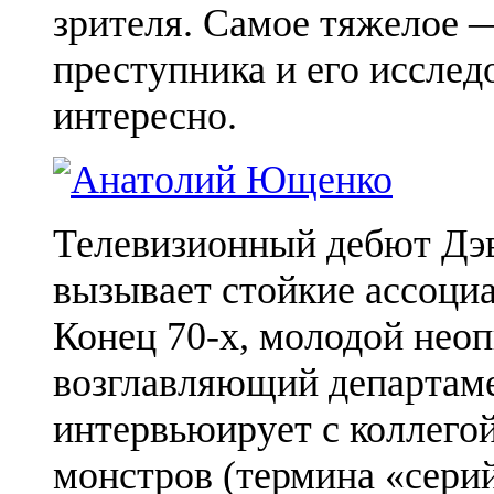
зрителя. Самое тяжелое 
преступника и его исслед
интересно.
Телевизионный дебют Дэ
вызывает стойкие ассоци
Конец 70-х, молодой нео
возглавляющий департаме
интервьюирует с коллего
монстров (термина «сери