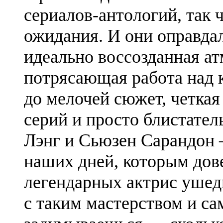
сериалов-антологий, так
ожидания. И они оправдал
идеально воссозданная ат
потрясающая работа над
до мелочей сюжет, четкая
серий и просто блистател
Лэнг и Сьюзен Сарандон 
наших дней, которым дове
легендарных актрис ушед
с таким мастерством и са