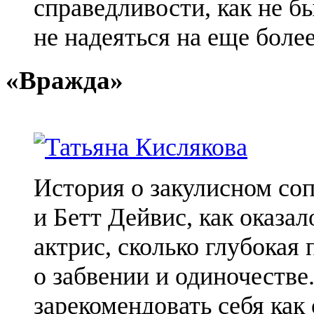
справедливости, как не бы
не надеяться на еще боле
«Вражда»
История о закулисном со
и Бетт Дейвис, как оказал
актрис, сколько глубокая
о забвении и одиночестве
зарекомендовать себя ка