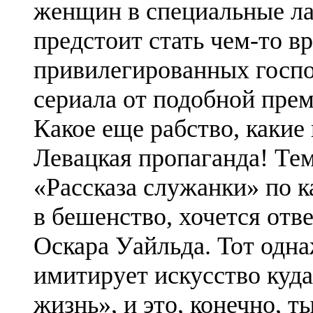
женщин в специальные ла
предстоит стать чем-то в
привилегированных госп
сериала от подобной пре
Какое еще рабство, каки
Левацкая пропаганда! Те
«Рассказа служанки» по к
в бешенство, хочется отв
Оскара Уайльда. Тот одн
имитирует искусство куда
жизнь», и это, конечно, т