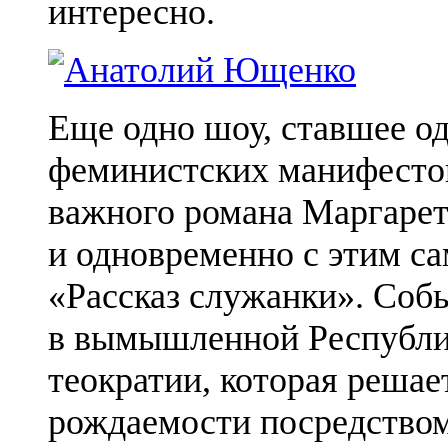
интересно.
Еще одно шоу, ставшее о
феминистских манифестов
важного романа Маргарет
и одновременно с этим с
«Рассказ служанки». Соб
в вымышленной Республик
теократии, которая решае
рождаемости посредство