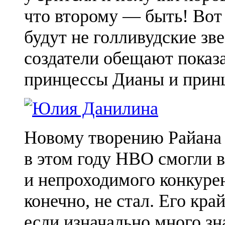
что второму — быть! Вот 
будут не голливудские зв
создатели обещают показа
принцессы Дианы и принц
Новому творению Райана
в этом году HBO смогли 
и непроходимого конкурен
конечно, не стал. Его кра
если изначально много з