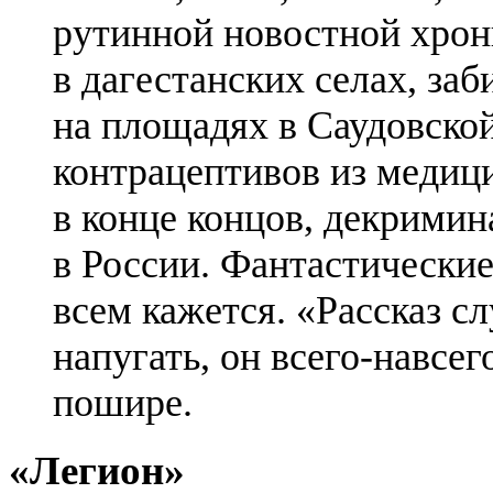
рутинной новостной хрон
в дагестанских селах, за
на площадях в Саудовско
контрацептивов из медиц
в конце концов, декрими
в России. Фантастические
всем кажется. «Рассказ с
напугать, он всего-навсег
пошире.
«Легион»