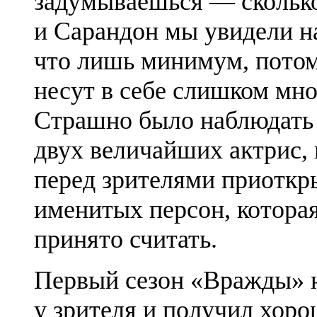
задумываешься — сколько
и Сарандон мы увидели на
что лишь минимум, потом
несут в себе слишком мно
Страшно было наблюдать з
двух величайших актрис, 
перед зрителями приоткр
именитых персон, которая 
принято считать.
Первый сезон «Вражды» 
у зрителя и получил хоро