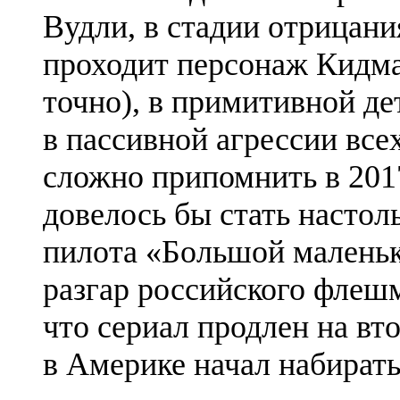
Вудли, в стадии отрицани
проходит персонаж Кидман
точно), в примитивной де
в пассивной агрессии все
сложно припомнить в 201
довелось бы стать настол
пилота «Большой малень
разгар российского флешм
что сериал продлен на вто
в Америке начал набирать