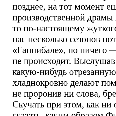
позднее, на тот момент е
производственной драмы 
то по-настоящему жуткого
нас несколько сезонов по
«Ганнибале», но ничего 
не происходит. Выслушав
какую-нибудь отрезанную
хладнокровно делают поме
не проронив ни слова, бр
Скучать при этом, как ни
сказать, каким образом Ф