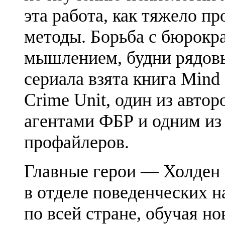
эта работа, как тяжело п
методы. Борьба с бюрокра
мышлением, будни рядовы
сериала взята книга Mind H
Crime Unit, один из авто
агентами ФБР и одним и
профайлеров.
Главные герои — Холден
в отделе поведенческих н
по всей стране, обучая н