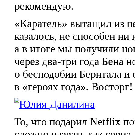
рекомендую.
«Каратель» вытащил из пе
казалось, не способен ни 
а в итоге мы получили н
через два-три года Бена 
о бесподобии Бернтала и 
в «героях года». Восторг!
То, что подарил Netflix 
сложно назвать как сериал