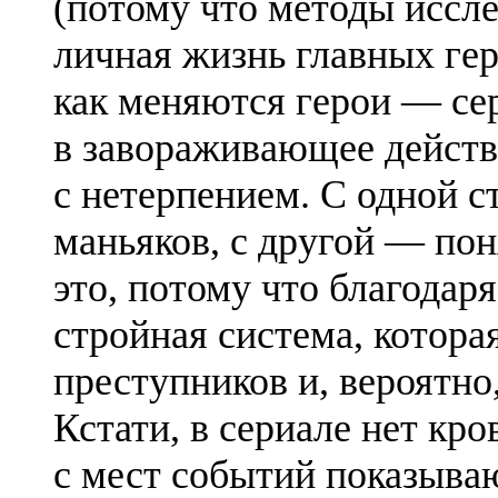
(потому что методы иссле
личная жизнь главных геро
как меняются герои — се
в завораживающее дейст
с нетерпением. С одной 
маньяков, с другой — пон
это, потому что благодар
стройная система, котора
преступников и, вероятно
Кстати, в сериале нет кр
с мест событий показываю