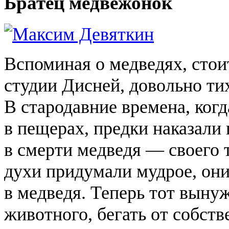
Братец медвежонок
Вспоминая о медведях, стои
студии Дисней, довольно ти
В стародавние времена, ког
в пещерах, предки наказали
в смерти медведя — своего 
духи придумали мудрое, они
в медведя. Теперь тот выну
животного, бегать от собств