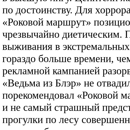
по достоинству. Для
хоррор
«Роковой маршрут» позицио
чрезвычайно диетическим. 
выживания в экстремальных
гораздо больше времени, че
рекламной кампанией разорв
«Ведьма из Блэр» не отвадил
порекомендовал «Роковой ма
и не самый страшный предст
прогулки по лесу совершенн