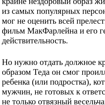
крайне нездоровый образ ж
из самых популярных персо
мог не оценить всей прелест
фильм
МакФарлейна
и его 
действительность.
Но нужно отдать должное кр
образом
Теда
он смог проил
ребенка (или подростка), к
мужчин, не готовых к ответ
не только
отвязный
весельча