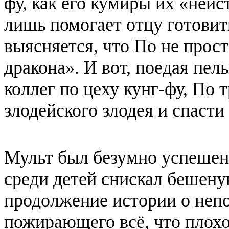
фу, как его кумиры их «неис
лишь помогает отцу готовит
выясняется, что По не прост
дракона». И вот, поедая пе
коллег по цеху кунг-фу, По 
злодейского злодея и спасти
Мульт был безумно успешен 
среди детей снискал бешен
продолжение истории о неп
пожирающего всё, что плохо