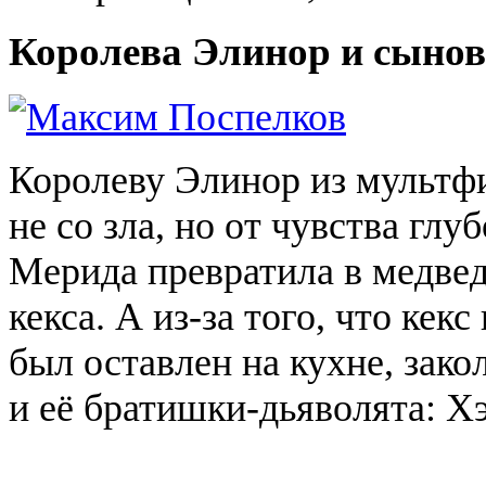
Королева
Элинор
и сынов
Королеву
Элинор
из мультф
не со зла, но от чувства гл
Мерида превратила в медве
кекса. А из-за того, что ке
был оставлен на кухне, зак
и её братишки-дьяволята:
Х