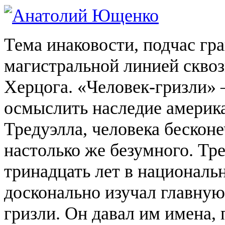
Тема
инаковости
, подчас г
магистральной линией скво
Херцога
. «Человек-гризли»
осмыслить наследие америк
Тредуэлла
, человека бескон
настолько же безумного.
Тре
тринадцать лет в национальн
досконально изучал главную
гризли. Он давал им имена,