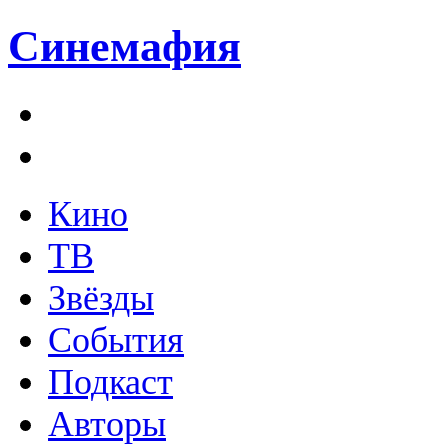
Синемафия
Кино
ТВ
Звёзды
События
Подкаст
Авторы