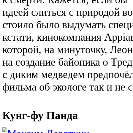
идеей слиться с природой во
стоило было выдумать спец
кстати, кинокомпания
Appia
которой, на минуточку, Лео
на создание байопика о
Тред
с диким медведем предпочёл
фильма об экологе так и не 
Кунг-фу Панда