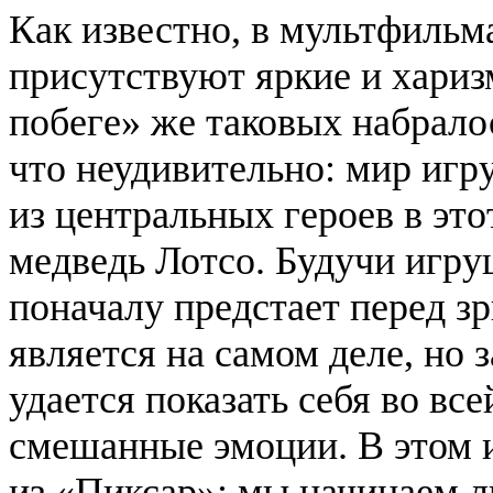
Как известно, в мультфильм
присутствуют яркие и
хариз
побеге» же таковых набрало
что неудивительно: мир игр
из центральных героев в эт
медведь
Лотсо
. Будучи игру
поначалу предстает перед зр
является на самом деле, но 
удается показать себя во вс
смешанные эмоции. В этом и
из «
Пиксар
»: мы начинаем 