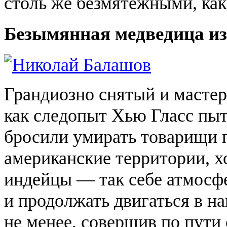
столь же безмятежными, как
Безымянная медведица и
Грандиозно снятый и мастер
как следопыт Хью Гласс пыта
бросили умирать товарищи п
американские территории, 
индейцы — так себе атмосфе
и продолжать двигаться в на
не менее, совершив по пути