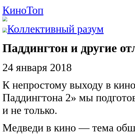
Кино
Топ
Коллективный разум
Паддингтон и другие о
24 января 2018
К непростому выходу в кин
Паддингтона 2» мы подгото
и не только.
Медведи в кино — тема обши