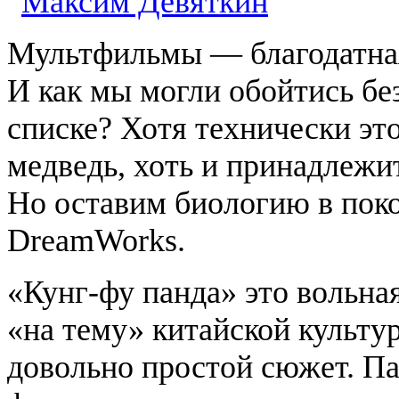
Мультфильмы — благодатная
И как мы могли обойтись б
списке? Хотя технически это
медведь, хоть и принадлежи
Но оставим биологию в поко
DreamWorks
.
«Кунг-фу панда» это вольна
«на тему» китайской культу
довольно простой сюжет. Па