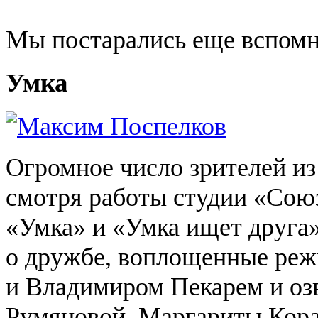
Мы постарались еще вспомни
Умка
Огромное число зрителей из
смотря работы студии «
Сою
«Умка» и «Умка ищет друга»
о дружбе, воплощенные ре
и Владимиром Пекарем и оз
Румяновой
, Маргариты Кор