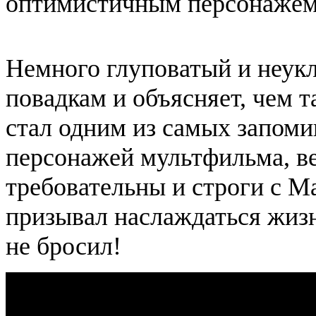
оптимистичным персонажем 
Немного глуповатый и неук
повадкам и объясняет, чем 
стал одним из самых запом
персонажей мультфильма, ве
требовательны и строги с Ма
призывал наслаждаться жизн
не бросил!