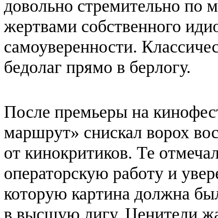
довольно стремительно по м
жертвами собственного иди
самоуверенности. Классичес
бедолаг прямо в берлогу.
После премьеры на кинофес
маршрут» снискал ворох во
от кинокритиков. Те отмеча
операторскую работу и уве
которую картина должна был
в высшую лигу. Ценители жа