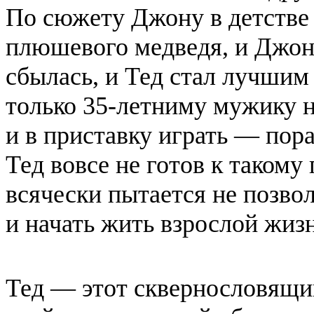
По сюжету Джону в детстве
плюшевого медведя, и Джон 
сбылась, и
Тед
стал лучшим 
только 35-летниму мужику н
и в приставку играть — пора
Тед
вовсе не готов к такому
всячески пытается не позво
и начать жить взрослой жиз
Тед
— этот сквернословящи