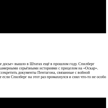
ое досье» вышло в Штатах ещё в прошлом году. Спилберг
 камерными серьёзными историями с прицелом на «Оскар».
ассекретить документы Пентагона, связанные с войной
 если Спилберг на этот раз промахнулся и снял что-то не особо