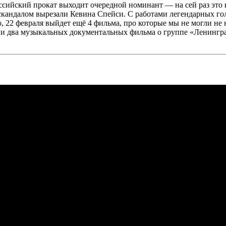
ссийский прокат выходит очередной номинант — на сей раз это
 скандалом вырезали Кевина Спейси. С работами легендарных г
о, 22 февраля выйдет ещё 4 фильма, про которые мы не могли не
й и два музыкальных документальных фильма о группе «Ленингр