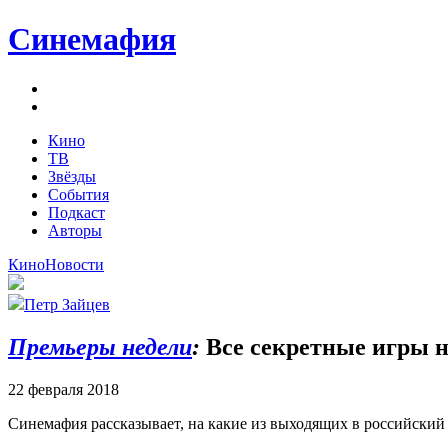
Синемафия
Кино
ТВ
Звёзды
События
Подкаст
Авторы
Кино
Новости
Петр Зайцев
Премьеры недели
:
Все секретные игры н
22 февраля 2018
Синемафия рассказывает, на какие из выходящих в российский