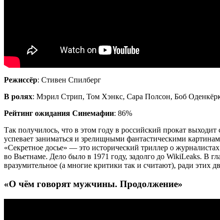
Режиссёр
: Стивен Спилберг
В ролях
: Мэрил Стрип, Том Хэнкс, Сара Полсон, Боб Оденкёр
Рейтинг ожидания Синемафии
: 86%
Так получилось, что в этом году в российский прокат выходит
успевает заниматься и зрелищными фантастическими картинами
«Секретное досье» — это исторический триллер о журналистах 
во Вьетнаме. Дело было в 1971 году, задолго до WikiLeaks. В 
вразумительное (а многие критики так и считают), ради этих дв
«О чём говорят мужчины. Продолжение»