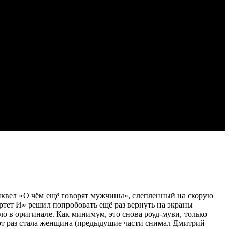
Сиквел «О чём ещё говорят мужчины», слепленный на скорую
вартет И» решил попробовать ещё раз вернуть на экраны
о в оригинале. Как минимум, это снова роуд-муви, только
 этот раз стала женщина (предыдущие части снимал Дмитрий