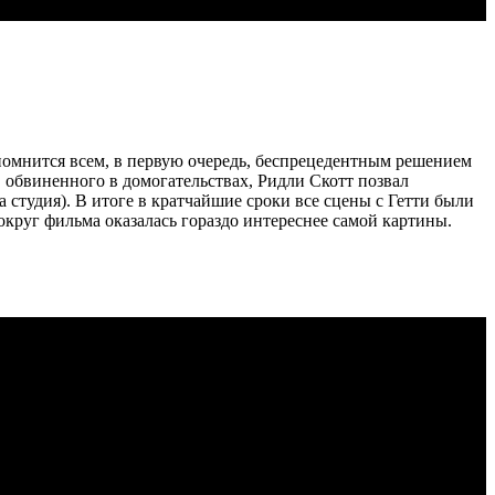
апомнится всем, в первую очередь, беспрецедентным решением
 обвиненного в домогательствах, Ридли Скотт позвал
а студия). В итоге в кратчайшие сроки все сцены с Гетти были
округ фильма оказалась гораздо интереснее самой картины.