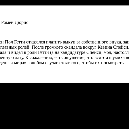
, Ромен Дюрис
н Пол Гетти отказался платить выкуп за собственного внука, з
 главных ролей. После громкого скандала вокруг Кевина Спейси,
ла и видел в роли Гетти (а на кандидатуре Спейси, мол, настоял
ленную дату. К сожалению, есть ощущение, что вся эта шумиха в
 деньги мира» в любом случае стоят того, чтобы их посмотреть.