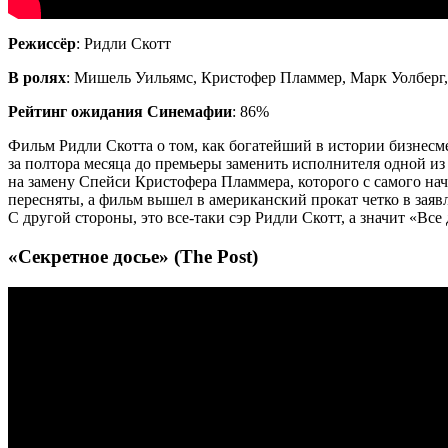
Режиссёр
: Ридли Скотт
В ролях
: Мишель Уильямс, Кристофер Пламмер, Марк Уолберг
Рейтинг ожидания Синемафии
: 86%
Фильм Ридли Скотта о том, как богатейший в истории бизнесме
за полтора месяца до премьеры заменить исполнителя одной из
на замену Спейси Кристофера Пламмера, которого с самого нача
пересняты, а фильм вышел в американский прокат четко в заяв
С другой стороны, это все-таки сэр Ридли Скотт, а значит «Все
«Секретное досье» (The Post)