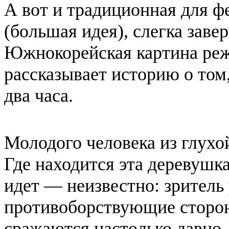
А вот и традиционная для ф
(большая идея), слегка заве
Южнокорейская картина ре
рассказывает историю о том,
два часа.
Молодого человека из глух
Где находится эта деревушка
идет — неизвестно: зритель 
противоборствующие сторо
сражаются настолько давно,