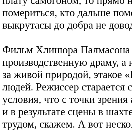
плату самогоном, то прямо 
помериться, кто дальше пом
выкрутасы до добра не довод
Фильм Хлинюра Палмасона х
производственную драму, а 
за живой природой, этакое 
людей. Режиссер старается 
условия, что с точки зрения
и в результате сцены в шах
трудом, скажем. А вот неск