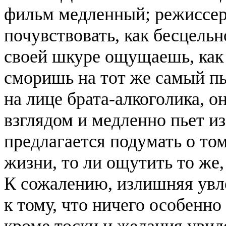
фильм медленный; режиссер
почувствовать, как бесцельн
своей шкуре ощущаешь, как 
сморишь на тот же самый п
на лице брата-алкоголика, 
взглядом и медленно пьет и
предлагается подумать о том
жизни, то ли ощутить то же,
К сожалению, излишняя увл
к тому, что ничего особенно
кроме тоски и желания увиде