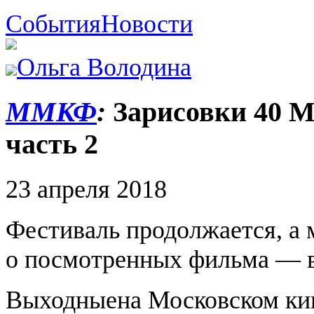
События
Новости
Ольга Володина
ММКФ
:
Зарисовки 40 М
часть 2
23 апреля 2018
Фестиваль продолжается, а
о посмотренных фильма — в 
Выходныена Московском ки