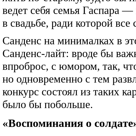
ведет себя семья Гаспара — 
в свадьбе, ради которой все 
Санденс на минималках в это
Санденс-лайт: вроде бы ва
впроброс, с юмором, так, ч
но одновременно с тем развл
конкурс состоял из таких к
было бы побольше.
«Воспоминания о солдате» 