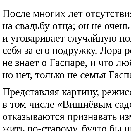
После многих лет отсутстви
на свадьбу отца; он не очен
и уговаривает случайную по
себя за его подружку. Лора р
не знает о Гаспаре, и что л
но нет, только не семья Гасп
Представляя картину, режисс
в том числе «Вишнёвым сад
отказываются признавать из
жить по-старому, будто бы 