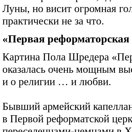
Луны, но висит огромная гол
практически не за что.
«Первая реформаторская ц
Картина Пола Шредера «Пер
оказалась очень мощным выс
и о религии … и любви.
Бывший армейский капеллан
в Первой реформатской церк
переселенцами-немцами в XV