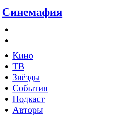
Синемафия
Кино
ТВ
Звёзды
События
Подкаст
Авторы