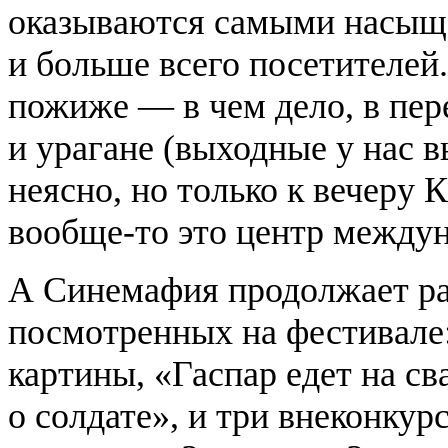
оказываются самыми насыще
и больше всего посетителей
пожиже — в чем дело, в пере
и урагане (выходные у нас
неясно, но только к вечеру 
вообще-то это центр междун
А Синемафия продолжает ра
посмотренных на фестивале:
картины, «Гаспар едет на с
о солдате», и три внеконку