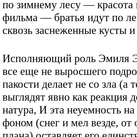
по зимнему лесу — красота 
фильма — братья идут по лес
сквозь заснеженные кусты и 
Исполняющий роль Эмиля Эл
все еще не выросшего подрос
пакости делает не со зла (а 
выглядят явно как реакция д
натура, И эта неуемность н
фоном (снег и мел везде, от
плана) оставляет его единс