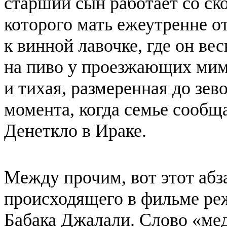
старший сын работает со ск
которого мать ежеутренне о
к винной лавочке, где он ве
на пиво у проезжающих мим
и тихая, размеренная до зев
момента, когда семье сообщ
Денеткло в Ираке.
Между прочим, вот этот абз
происходящего в фильме ре
Бабака Джалали. Слово «мед