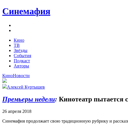
Синемафия
Кино
ТВ
Звёзды
События
Подкаст
Авторы
Кино
Новости
Алексей Куртышев
Премьеры недели
:
Кинотеатр пытается ск
26 апреля 2018
Синемафия продолжает свою традиционную рубрику и рассказыва