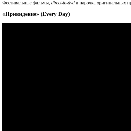
Фестивальные фильмы,
direct-to-dvd
и парочка оригинальных про
«Привидение» (Every Day)