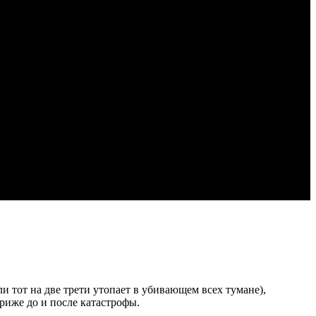
 тот на две трети утопает в убивающем всех тумане),
риже до и после катастрофы.