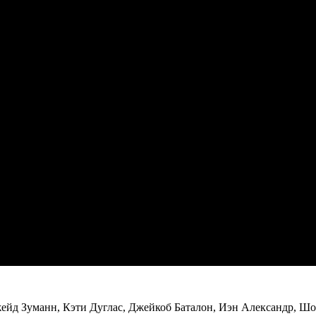
ейд Зуманн, Кэти Дуглас, Джейкоб Баталон, Иэн Александр, Ш