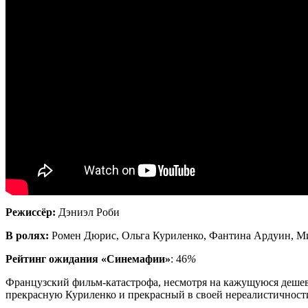
Режиссёр:
Дэниэл Роби
В ролях:
Ромен Дюрис, Ольга Куриленко, Фантина Ардуин, М
Рейтинг ожидания «Синемафии»
: 46
%
Французский фильм-катастрофа, несмотря на кажущуюся дешевиз
прекрасную Куриленко и прекрасный в своей нереалистичности 