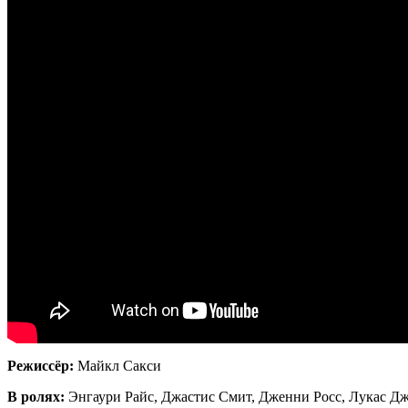
Режиссёр:
Майкл Сакси
В ролях:
Энгаури Райс, Джастис Смит, Дженни Росс, Лукас Дж