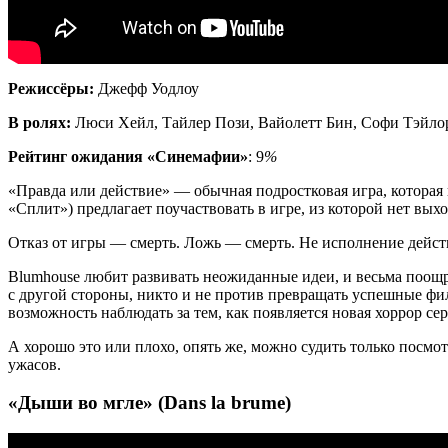
Режиссёры:
Джефф Уодлоу
В ролях:
Люси Хейл, Тайлер Пози, Вайолетт Бин, Софи Тэйло
Рейтинг ожидания «Синемафии»
: 9
%
«Правда или действие» — обычная подростковая игра, которая 
«Сплит») предлагает поучаствовать в игре, из которой нет выхо
Отказ от игры — смерть. Ложь — смерть. Не исполнение действ
Blumhouse любит развивать неожиданные идеи, и весьма поощря
с другой стороны, никто и не против превращать успешные филь
возможность наблюдать за тем, как появляется новая хоррор сер
А хорошо это или плохо, опять же, можно судить только посмо
ужасов.
«Дыши во мгле» (Dans la brume)