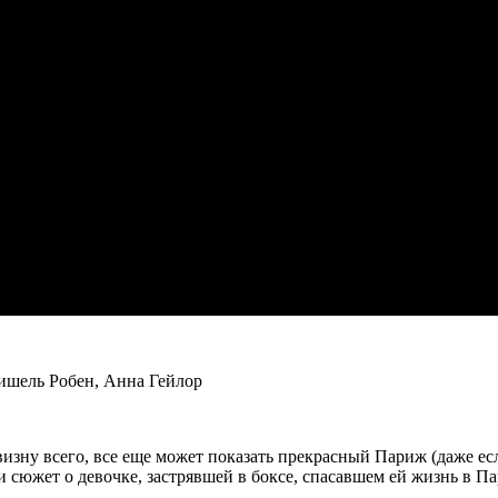
ишель Робен, Анна Гейлор
ну всего, все еще может показать прекрасный Париж (даже если
сюжет о девочке, застрявшей в боксе, спасавшем ей жизнь в Па