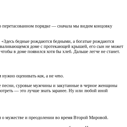
го перетасованном порядке — сначала мы видим концовку
. «Здесь бедные рождаются бедными, а богатые рождаются
 разваливающемся доме с протекающей крышей, его сын не может
 чтобы в доме появился хотя бы хлеб. Дальше легче не станет.
ом нужно оценивать
как
, а не
что
.
ье песни, суровые мужчины и закутанные в черное женщины
смотреть — это лучше знать заранее. Ну или любой иной
 о мужестве и преодолении во время Второй Мировой.