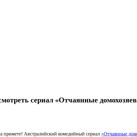
мотреть сериал «Отчаянные домохозяев
на примете! Австралийский комедийный сериал
«Отчаянные домо