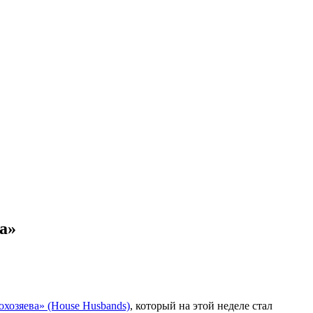
а»
хозяева» (House Husbands)
, который на этой неделе стал