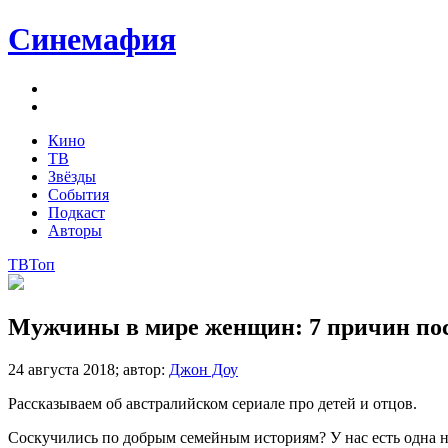
Синемафия
Кино
ТВ
Звёзды
События
Подкаст
Авторы
ТВ
Топ
Мужчины в мире женщин: 7 причин пос
24 августа 2018;
автор:
Джон Доу
Рассказываем об австралийском сериале про детей и отцов.
Соскучились по добрым семейным историям? У нас есть одна 