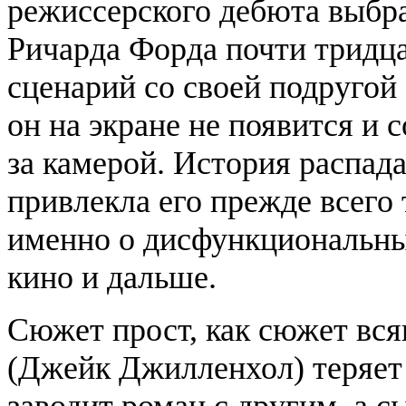
режиссерского дебюта выбра
Ричарда Форда почти тридца
сценарий со своей подругой 
он на экране не появится и 
за камерой. История распад
привлекла его прежде всего
именно о дисфункциональны
кино и дальше.
Сюжет прост, как сюжет всяк
(Джейк Джилленхол) теряет 
заводит роман с другим, а 