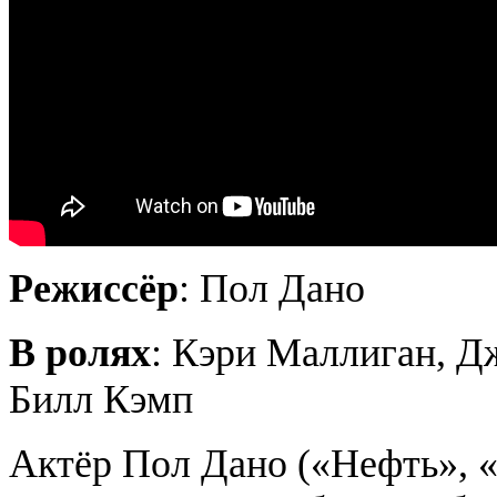
Режиссёр
: Пол Дано
В ролях
: Кэри Маллиган, Д
Билл Кэмп
Актёр Пол Дано («Нефть», «