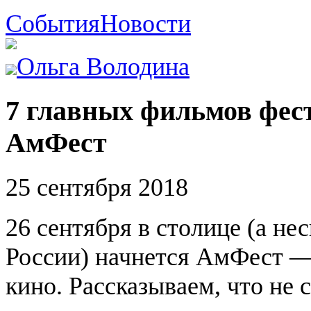
События
Новости
Ольга Володина
7 главных фильмов фес
АмФест
25 сентября 2018
26 сентября в столице (а не
России) начнется АмФест —
кино. Рассказываем, что не 