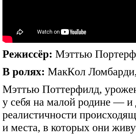
Режиссёр:
Мэттью Портерф
В ролях:
МакКoл Ломбарди,
Мэттью Поттерфилд, уроже
у себя на малой родине — и
реалистичности происходящег
и места, в которых они жив