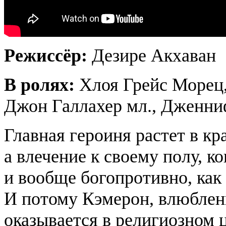
Режиссёр:
Дезире Акхаван
В ролях:
Хлоя Грейс Морец,
Джон Галлахер мл., Дженни
Главная героиня растет в к
а влечение к своему полу, к
и вообще богопротивно, ка
И потому Кэмерон, влюблен
оказывается в религиозном ц