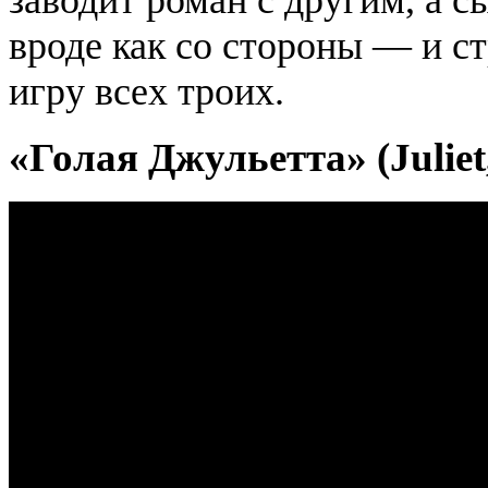
вроде как со стороны — и с
игру всех троих.
«Голая Джульетта» (Juliet