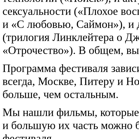
сексуальности («Плохое во
и «С любовью, Саймон»), и
(трилогия Линклейтера о Дж
«Отрочество»). В общем, в
Программа фестиваля зависи
всегда, Москве, Питеру и Н
больше, чем остальным.
Мы нашли фильмы, которые 
и большую их часть можно б
фестиваля.