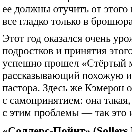
ее должны отучить от этого
все гладко только в брошюра
Этот год оказался очень ур
подростков и принятия этог
успешно прошел «Стёртый м
рассказывающий похожую ис
пастора. Здесь же Кэмерон 
с самопринятием: она такая,
с этим проблемы — так это и
«Соллерс-Пойнт» (Sollers 