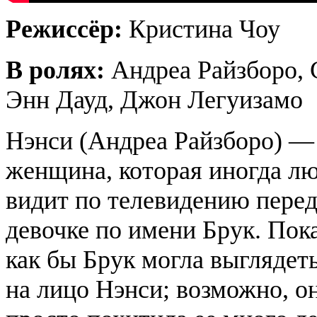
Режиссёр:
Кристина Чоу
В ролях:
Андреа Райзборо, 
Энн Дауд, Джон Легуизамо
Нэнси (Андреа Райзборо) —
женщина, которая иногда л
видит по телевидению перед
девочке по имени Брук. Пок
как бы Брук могла выглядет
на лицо Нэнси; возможно, он