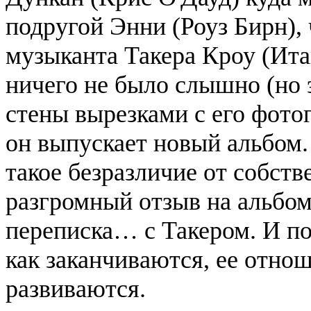
подругой Энни (Роуз Бирн),
музыканта Такера Кроу (Ита
ничего не было слышно (но 
стены вырезками с его фото
он выпускает новый альбом.
такое безразличие от собст
разгромный отзыв на альбом
переписка… с Такером. И по
как заканчиваются, ее отно
развиваются.