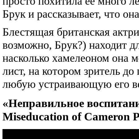
просто похитила ее много л
Брук и рассказывает, что он
Блестящая британская актри
возможно, Брук?) находит дл
насколько хамелеоном она м
лист, на котором зритель до
любую устраивающую его ве
«Неправильное воспитани
Miseducation of Cameron P