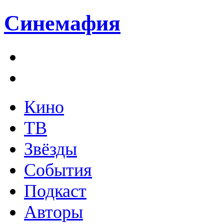
Синемафия
Кино
ТВ
Звёзды
События
Подкаст
Авторы