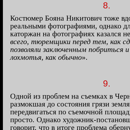
8.
Костюмер Бояна Никитович тоже вд
реальными фотографиями, однако д
каторжан на фотографиях казался н
всего, тюремщики перед тем, как с
позволяли заключенным побриться и
лохмотья, как обычно
».
9.
Одной из проблем на съемках в Чер
размокшая до состояния грязи земля,
передвигаться по съемочной площад
просто. Однако художник-постанов
говорит, что в итоге проблема обер