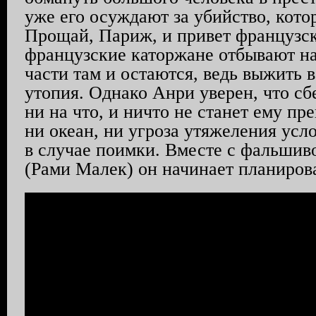
уже его осуждают за убийство, кото
Прощай, Париж, и привет французск
французские каторжане отбывают на
части там и остаются, ведь выжить 
утопия. Однако Анри уверен, что с
ни на что, и ничто не станет ему п
ни океан, ни угроза утяжеления усл
в случае поимки. Вместе с фальшив
(Рами Малек) он начинает планирова