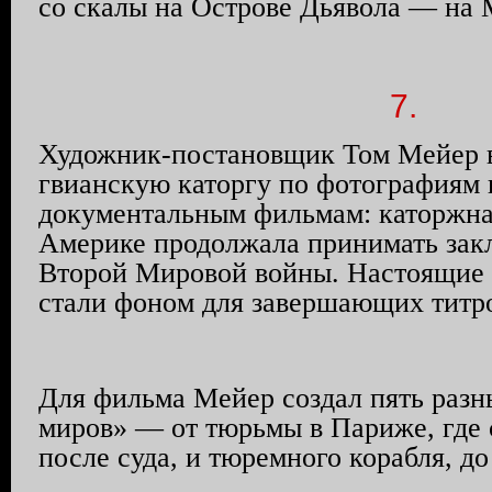
со скалы на Острове Дьявола — на 
7.
Художник-постановщик Том Мейер 
гвианскую каторгу по фотографиям 
документальным фильмам: каторжн
Америке продолжала принимать зак
Второй Мировой войны. Настоящие 
стали фоном для завершающих титр
Для фильма Мейер создал пять раз
миров» — от тюрьмы в Париже, где
после суда, и тюремного корабля, до