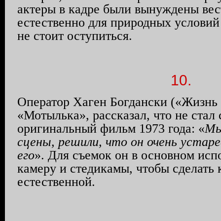
актеры в кадре были вынуждены вес
естественно для природных условий
не стоит оступиться.
10.
Оператор
Хаген
Богдански
(«Жизнь 
«Мотылька», рассказал, что не стал
оригинальный фильм 1973 года: «
Мы
сцены, решили, что он очень устар
его
». Для съемок он в основном ис
камеру и
стедикамы
, чтобы сделать
естественной.