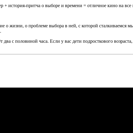
 + история-притча о выборе и времени = отличное кино на все 
 о жизни, о проблеме выбора в ней, с которой сталкиваемся мы 
.
 два с половиной часа. Если у вас дети подросткового возраста