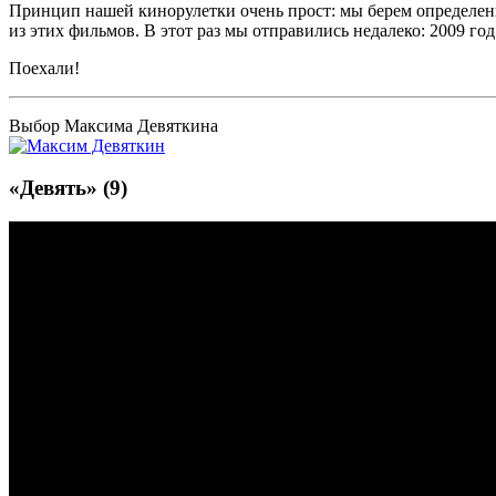
Принцип нашей
кинорулетки
очень прост: мы берем определен
из этих фильмов. В этот раз мы отправились недалеко: 2009 год
Поехали!
Выбор Максима Девяткина
«Девять» (9)