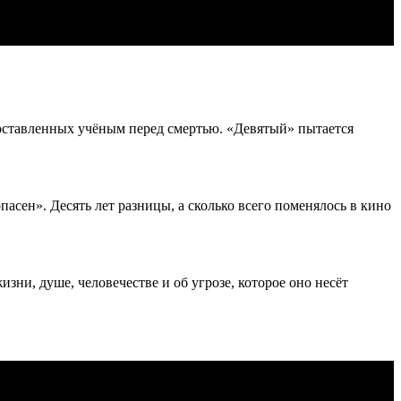
 оставленных учёным перед смертью. «Девятый» пытается
опасен». Десять лет разницы, а сколько всего поменялось в кино
и, душе, человечестве и об угрозе, которое оно несёт