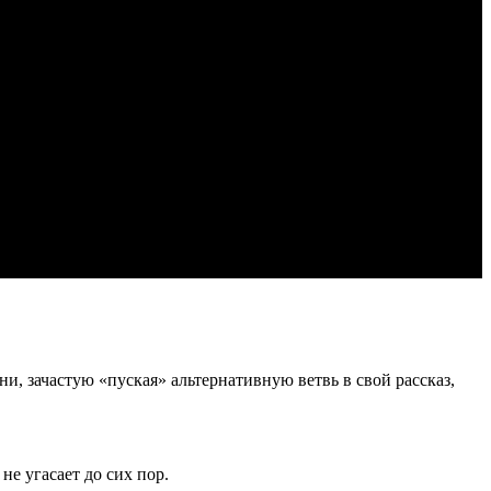
, зачастую «пуская» альтернативную ветвь в свой рассказ,
не угасает до сих пор.