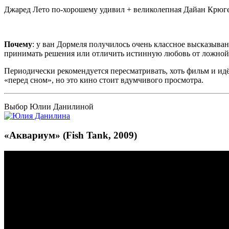
Джаред
Лето по-хорошему удивил + великолепная Дайан Крюгер
Почему
: у ван
Дормеля
получилось очень классное высказывание
принимать решения или отличить истинную любовь от ложной
Периодически рекомендуется пересматривать, хоть фильм и идёт
«перед сном», но это кино стоит вдумчивого просмотра.
Выбор Юлии Данилиной
«Аквариум» (Fish Tank, 2009)