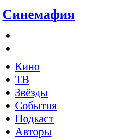
Синемафия
Кино
ТВ
Звёзды
События
Подкаст
Авторы