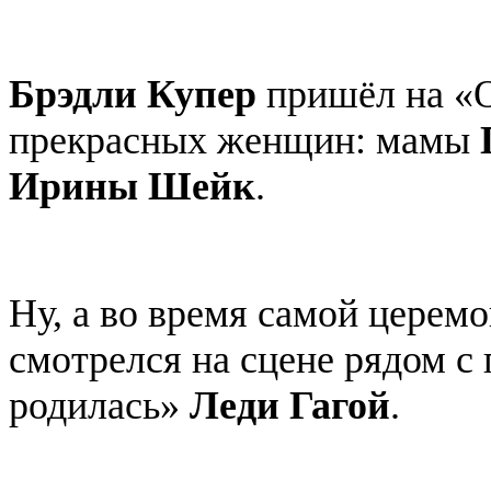
Брэдли Купер
пришёл на «О
прекрасных женщин: мамы
Ирины Шейк
.
Ну, а во время самой церем
смотрелся на сцене рядом с
родилась»
Леди Гагой
.