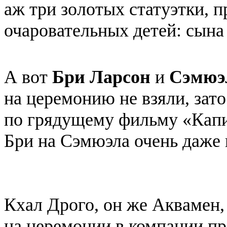
аж три золотых статуэтки, 
очаровательных детей: сын
А вот
Бри Ларсон
и
Сэмюэ
на церемонию не взяли, зато
по грядущему фильму «Капи
Бри на Сэмюэла очень даже
Кхал Дрого, он же Аквамен,
на церемонии в компании пр