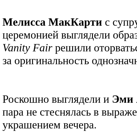
Мелисса МакКарти
с супр
церемонией выглядели образ
Vanity Fair
решили оторвать
за оригинальность однознач
Роскошно выглядели и
Эми 
пара не стеснялась в выраж
украшением вечера.