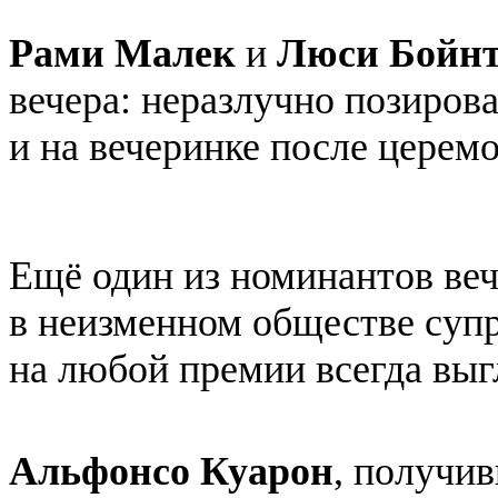
Рами Малек
и
Люси Бойн
вечера: неразлучно позирова
и на вечеринке после церем
Ещё один из номинантов ве
в неизменном обществе суп
на любой премии всегда выг
Альфонсо Куарон
, получи