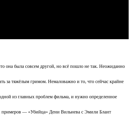
то она была совсем другой, но всё пошло не так. Неожиданно
ть за тяжёлым гримом. Немаловажно и то, что сейчас крайне
 одной из главных проблем фильма, и нужно определенное
их примеров — «Убийца» Дени Вильнева с Эмили Блант