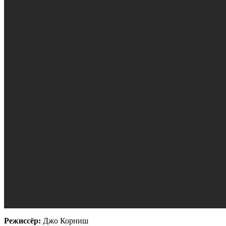
Режиссёр:
Джо Корниш