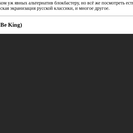
ом уж явных альтернатив блокбастеру, но всё же посмотреть ест
ская экранизация русской классики, и многое другое.
Be King)