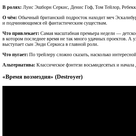
В ролях:
Луис Эшборн Серкис, Денис Гоф, Том Тейлор, Ребек
О чём:
Обычный британский подросток находит меч Эскалибур и
и подчиняющимся ей фантастическим существам.
Что привлекает:
Самая масштабная премьера недели — детское
в котором последнее время не так много удачных проектов. А 
выступает сын Энди Серкиса в главной роли.
Что пугает:
По трейлеру сложно сказать, насколько интересной
Альтернатива:
Классическое фэнтези восьмидесятых и начала
«Время возмездия» (Destroyer)