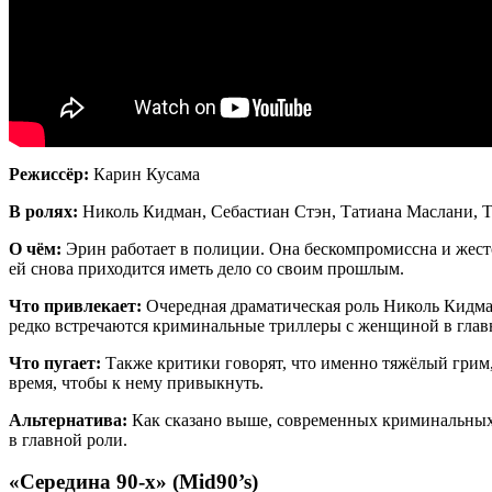
Режиссёр:
Карин Кусама
В ролях:
Николь Кидман, Себастиан Стэн, Татиана Маслани, 
О чём:
Эрин работает в полиции. Она бескомпромиссна и жесто
ей снова приходится иметь дело со своим прошлым.
Что привлекает:
Очередная драматическая роль Николь Кидман
редко встречаются криминальные триллеры с женщиной в глав
Что пугает:
Также критики говорят, что именно тяжёлый грим,
время, чтобы к нему привыкнуть.
Альтернатива:
Как сказано выше, современных криминальных
в главной роли.
«Середина 90-х» (Mid90’s)