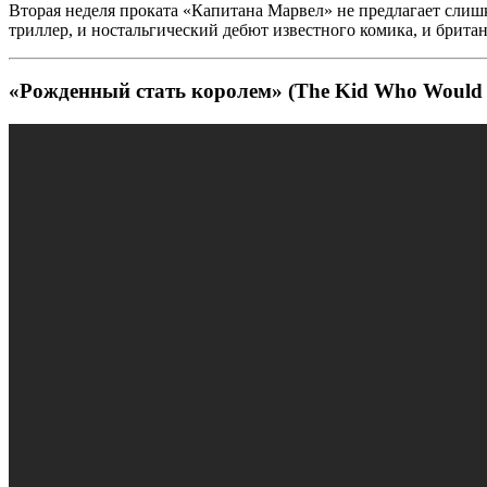
Вторая неделя проката «Капитана Марвел» не предлагает слишк
триллер, и ностальгический дебют известного комика, и британ
«Рожденный стать королем» (The Kid Who Would 