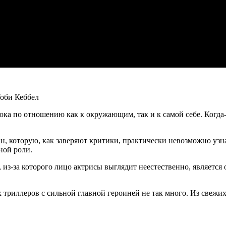
Тоби Кеббел
ка по отношению как к окружающим, так и к самой себе. Когда-
, которую, как заверяют критики, практически невозможно узна
ной роли.
 из-за которого лицо актрисы выглядит неестественно, является
 триллеров с сильной главной героиней не так много. Из свеж