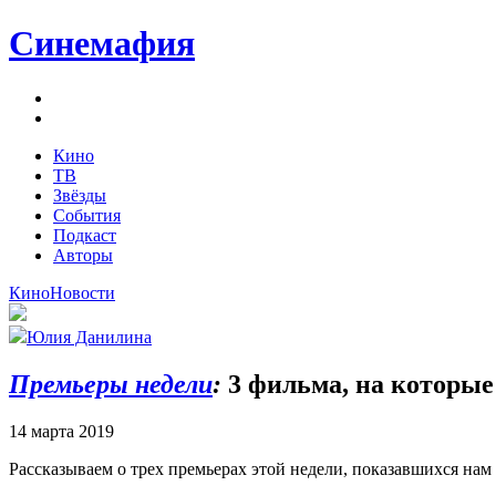
Синемафия
Кино
ТВ
Звёзды
События
Подкаст
Авторы
Кино
Новости
Юлия Данилина
Премьеры недели
:
3 фильма, на которые
14 марта 2019
Рассказываем о трех премьерах этой недели, показавшихся нам