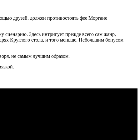
омощью друзей, должен противостоять фее Моргане
 сценарию. Здесь интригует прежде всего сам жанр,
царях Круглого стола, и того меньше. Небольшим бонусом
оворя, не самым лучшим образом.
язкой.