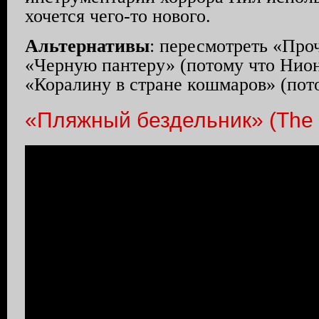
хочется чего-то нового.
Альтернативы
: пересмотреть «Проч
«Черную пантеру» (потому что Нион
«Коралину в стране кошмаров» (пот
«Пляжный бездельник» (The