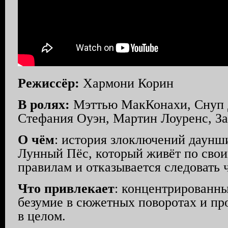
Режиссёр:
Хармони Корин
В ролях:
Мэттью МакКонахи, Снуп 
Стефания Оуэн, Мартин Лоуренс, З
О чём
: история злоключений даунш
Лунный Пёс, который живёт по сво
правилам и отказывается следовать 
Что привлекает
: концентрированн
безумие в сюжетных поворотах и пр
в целом.