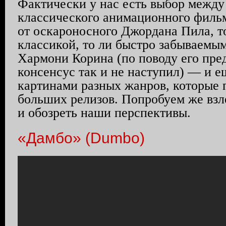
Фактически у нас есть выбор между
классического анимационного филь
от оскароносного Джордана Пила, т
классикой, то ли быстро забываемы
Хармони Корина (по поводу его пр
консенсус так и не наступил) — и 
картинами разных жанров, которые 
больших релизов. Попробуем же взле
и обозреть наши перспективы.
«Дамбо» (Dumbo)