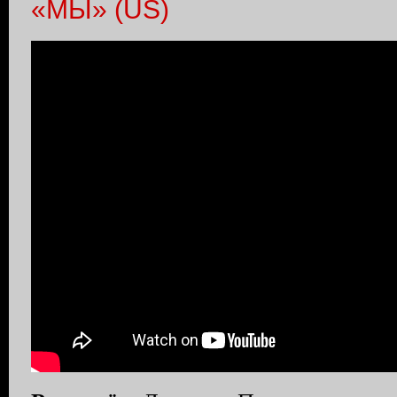
«МЫ» (US)