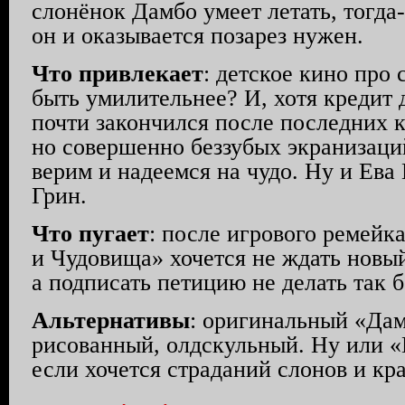
слонёнок Дамбо умеет летать, тогда
он и оказывается позарез нужен.
Что привлекает
: детское кино про
быть умилительнее? И, хотя кредит
почти закончился после последних 
но совершенно беззубых экранизаци
верим и надеемся на чудо. Ну и Ева 
Грин.
Что пугает
: после игрового ремейк
и Чудовища» хочется не ждать новы
а подписать петицию не делать так 
Альтернативы
: оригинальный «Да
рисованный, олдскульный. Ну или 
если хочется страданий слонов и кр