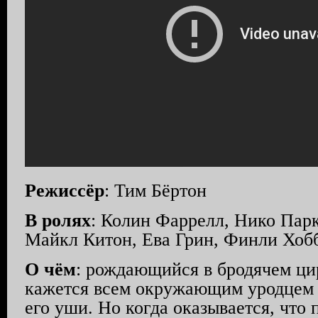
Режиссёр
: Тим Бёртон
В ролях
: Колин Фаррелл, Нико Парк
Майкл Китон, Ева Грин, Финли Хоб
О чём
: рождающийся в бродячем ци
кажется всем окружающим уродцем 
его уши. Но когда оказывается, что