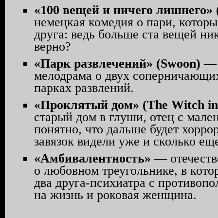
«100 вещей и ничего лишнего» (
немецкая комедия о пари, которы
друга: ведь больше ста вещей ни
верно?
«Парк развлечений» (Swoon)
— 
мелодрама о двух соперничающих
парках развлений.
«Проклятый дом» (The Witch i
старый дом в глуши, отец с мал
понятно, что дальше будет хорро
завязок видели уже и сколько ещ
«Амбивалентность»
— отечеств
о любовном треугольнике, в кото
два друга-психиатра с противоп
на жизнь и роковая женщина.