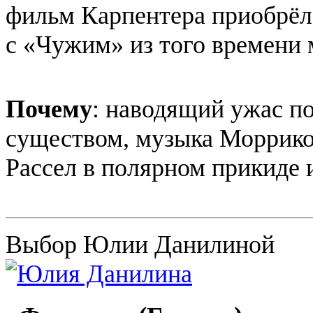
фильм Карпентера приобрёл н
с «Чужим» из того времени
Почему
: наводящий ужас п
существом, музыка Моррикон
Рассел в полярном прикиде 
Выбор Юлии Данилиной