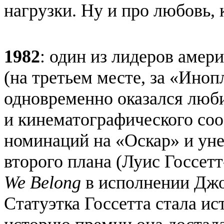
нагрузки. Ну и про любовь, 
1982
: один из лидеров амери
(на третьем месте, за «Ино
одновременно оказался люб
и кинематографического со
номинаций на «Оскар» и уне
второго плана (Луис Госсет
We Belong
в исполнении Джо
Статуэтка Госсетта стала ис