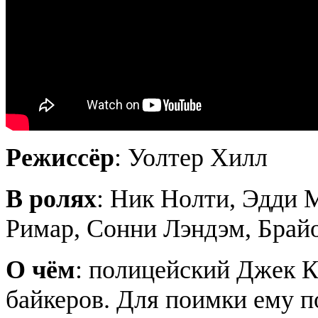
Режиссёр
: Уолтер Хилл
В ролях
: Ник Нолти, Эдди 
Римар, Сонни Лэндэм, Бра
О чём
: полицейский Джек К
байкеров. Для поимки ему п