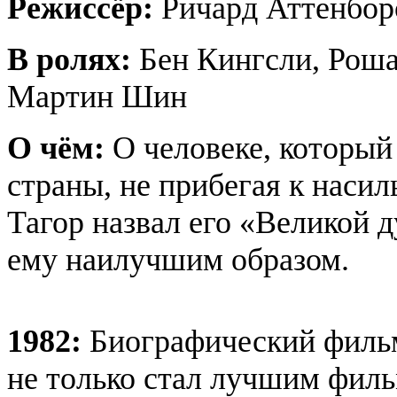
Режиссёр:
Ричард Аттенбор
В ролях:
Бен Кингсли, Роша
Мартин Шин
О чём:
О человеке, который
страны, не прибегая к наси
Тагор назвал его «Великой 
ему наилучшим образом.
1982:
Биографический филь
не только стал лучшим филь