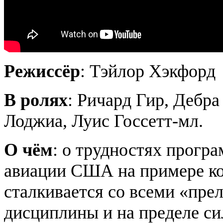
Режиссёр
: Тэйлор Хэкфорд
В ролях
: Ричард Гир, Дебра
Лоджиа, Луис Госсетт-мл.
О чём
: о трудностях прогр
авиации США на примере ко
сталкивается со всеми «пре
дисциплины и на пределе си