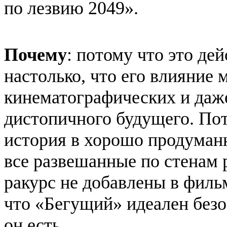
по лезвию 2049».
Почему
: потому что это д
настолько, что его влияние
кинематографических и даж
дистопичного будущего. Пот
история в хорошо продуман
все развешанные по стенам р
ракурс не добавлены в филь
что «Бегущий» идеален безо
он есть.