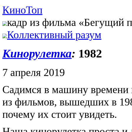
Кино
Топ
кадр из фильма «Бегущий п
Коллективный разум
Кинорулетка
:
1982
7 апреля 2019
Садимся в машину времени 
из фильмов, вышедших в 198
почему их стоит увидеть.
Наша кинорулетка проста и 