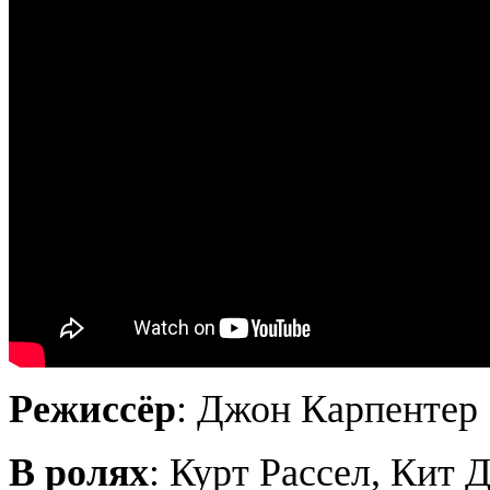
Режиссёр
: Джон Карпентер
В ролях
: Курт Рассел, Кит 