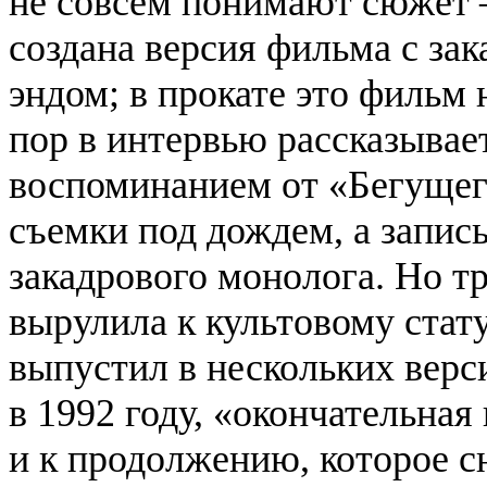
не совсем понимают сюжет 
создана версия фильма с за
эндом; в прокате это фильм 
пор в интервью рассказывае
воспоминанием от «Бегущего
съемки под дождем, а запис
закадрового монолога. Но тр
вырулила к культовому стат
выпустил в нескольких верс
в 1992 году, «окончательная
и к продолжению, которое 