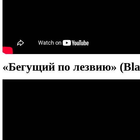
«Бегущий по лезвию» (Bla