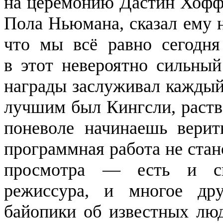
на церемонию Дастин Хофф
Пола Ньюмана, сказал ему 
что мы всё равно сегодня
в этот невероятно сильный
награды заслуживал каждый
лучшим был Кингсли, раств
поневоле начинаешь верит
программная работа не ста
просмотра — есть и си
режиссура, и многое дру
байопики об известных люд