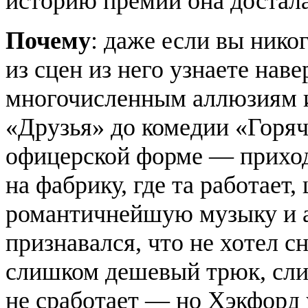
историю премии она достала
Почему
: даже если вы нико
из сцен из него узнаете нав
многочисленным аллюзиям и 
«Друзья» до комедии «Горяч
офицерской форме — приход
на фабрику, где та работает,
романтичнейшую музыку и а
признавался, что не хотел с
слишком дешевый трюк, сл
не сработает — но Хэкфорд 