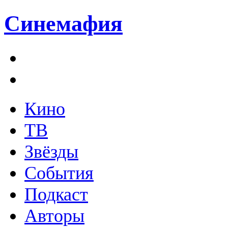
Синемафия
Кино
ТВ
Звёзды
События
Подкаст
Авторы