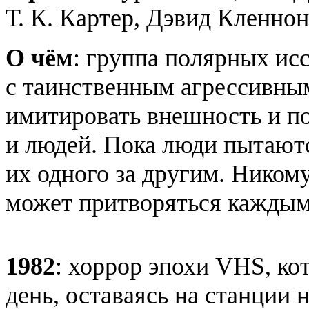
Т. К. Картер
, Дэвид Кленнон
О чём
: группа полярных ис
с таинственным агрессивн
имитировать внешность и по
и людей. Пока люди пытаютс
их одного за другим. Никому
может притворяться каждым
1982
: хоррор эпохи VHS, ко
день, оставаясь на станции 