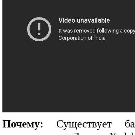
Почему:
Существует ба