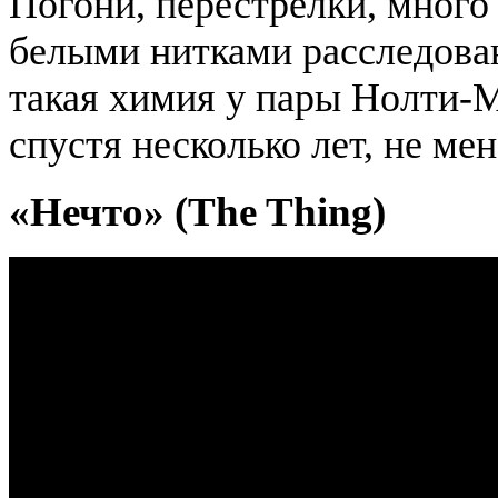
Погони, перестрелки, много
белыми нитками расследован
такая химия у пары Нолти-
спустя несколько лет, не мен
«Нечто» (The Thing)