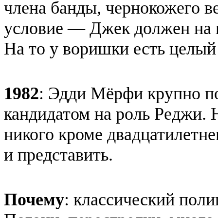
члена банды, чернокожего ве
условие — Джек должен на 
На то у воришки есть целый
1982
: Эдди Мёрфи крупно по
кандидатом на роль Реджи. 
никого кроме двадцатилетне
и представить.
Почему
: классический пол