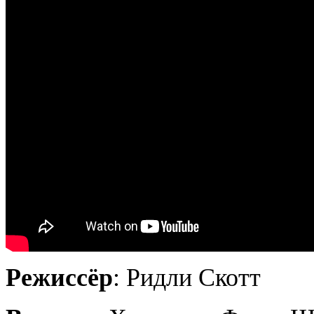
Режиссёр
: Ридли Скотт