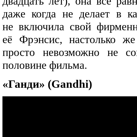
двадцать лет), она всё рав
даже когда не делает в к
не включила свой фирменн
её Фрэнсис, настолько же 
просто невозможно не со
половине фильма.
«Ганди» (Gandhi)