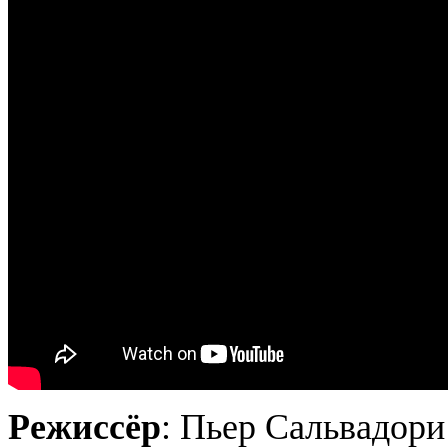
Режиссёр
: Пьер Сальвадори