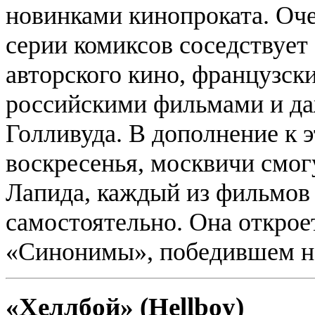
новинками кинопроката. Оче
серии комиксов соседствует 
авторского кино, французск
российскими фильмами и да
Голливуда. В дополнение к 
воскресенья, москвичи смог
Лапида, каждый из фильмов
самостоятельно. Она откро
«Синонимы», победившем на
«Хеллбой» (Hellboy)