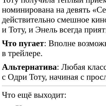
номинирована на девять «Сез
действительно смешное кино
и Тоту, и Энель всегда прият
Что пугает
: Вполне возмож
в трейлере.
Альтернатива
: Любая клас
с Одри Тоту, начиная с про
Что ещё выходит: