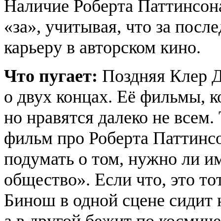
Наличие Роберта Паттинсон
«за», учитывая, что за посл
карьеру в авторском кино.
Что пугает:
Поздняя Клер Д
о двух концах. Её фильмы, к
но нравятся далеко не всем.
фильм про Роберта Паттинсо
подумать о том, нужно ли 
общество». Если что, это т
Бинош в одной сцене сидит
а в другой бежит по космич