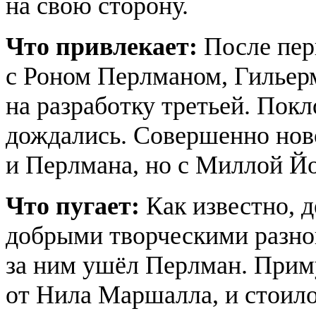
на свою сторону.
Что привлекает:
После пер
с Роном Перлманом, Гильерм
на разработку третьей. Покл
дождались. Совершенно ново
и Перлмана, но с Миллой Й
Что пугает:
Как известно, д
добрыми творческими разног
за ним ушёл Перлман. Приму
от Нила Маршалла, и стоило