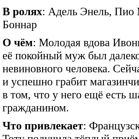
В ролях
: Адель Энель, Пио
Боннар
О чём
: Молодая вдова Ивон
её покойный муж был далеко
невиновного человека. Сей
и успешно грабит магазинчи
в том, что у него ещё есть
гражданином.
Что привлекает
: Французс
Тоту получила тёплый приём