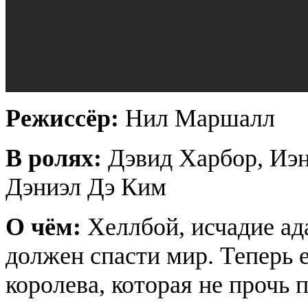
Режиссёр:
Нил Маршалл
В ролях:
Дэвид Харбор, Иэ
Дэниэл Дэ Ким
О чём:
Хеллбой, исчадие ад
должен спасти мир. Теперь 
королева, которая не прочь