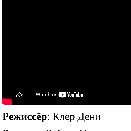
Режиссёр
: Клер Дени