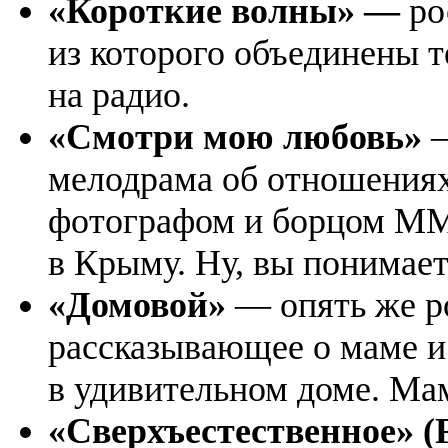
«Короткие волны» —
ро
из которого объединены т
на радио.
«Смотри мою любовь»
—
мелодрама об отношениях
фотографом и борцом MM
в Крыму. Ну, вы понимает
«Домовой»
— опять же ро
рассказывающее о маме и
в удивительном доме. Мам
«Сверхъестественное» (F