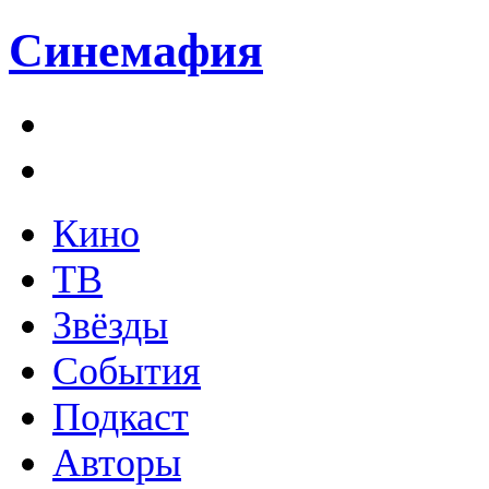
Синемафия
Кино
ТВ
Звёзды
События
Подкаст
Авторы