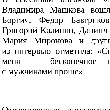
Владимира Машкова вошл
Бортич, Федор Бавтрико
Григорий Калинин, Даниил 
Мария Миронова и други
из интервью отметила: «С
меня — бесконечное н
с мужчинами проще».
Отечественные кинозрит