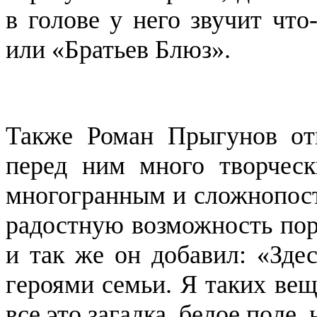
в голове у него звучит чт
или «Братьев Блюз».
Также Роман Прыгунов от
перед ним много творческ
многогранным и сложнопост
радостную возможность по
и так же он добавил: «Зде
героями семьи. Я таких вещ
все это загадка, белое поле,