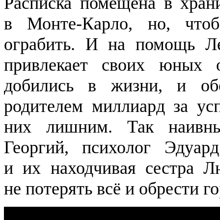
Расписка помещена в хран
в Монте-Карло, но, чтоб
ограбить. И на помощь Л
привлекает своих юных 
добились в жизни, и об
родителем миллиард за ус
них лишним. Так наивны
Георгий, психолог Эдуа
и их находчивая сестра 
не потерять всё и обрести г