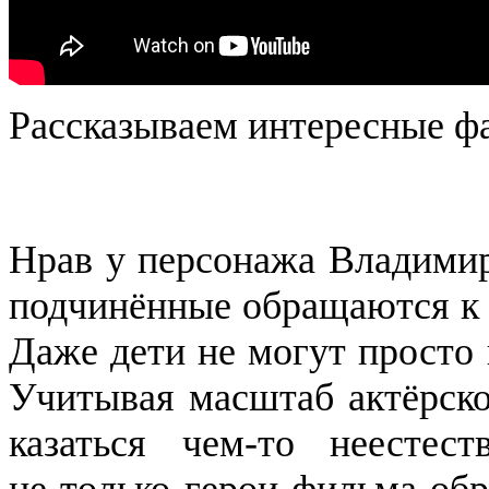
Рассказываем интересные ф
Нрав у персонажа Владимир
подчинённые обращаются к 
Даже дети не могут просто 
Учитывая масштаб актёрско
казаться чем-то неестес
не только герои фильма обр