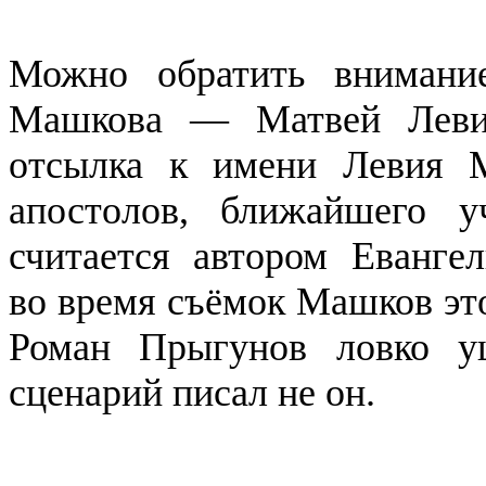
Можно обратить внимани
Машкова — Матвей Левин
отсылка к имени Левия 
апостолов, ближайшего у
считается автором Еванге
во время съёмок Машков это
Роман Прыгунов ловко уш
сценарий писал не он.