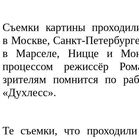
Съемки картины проходил
в Москве, Санкт-Петербург
в Марселе, Ницце и Мон
процессом режиссёр Ро
зрителям помнится по ра
«Духлесс».
Те съемки, что проходили