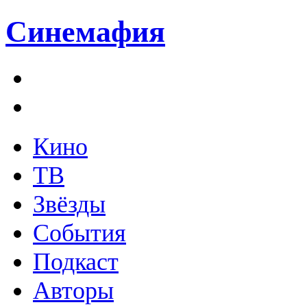
Синемафия
Кино
ТВ
Звёзды
События
Подкаст
Авторы