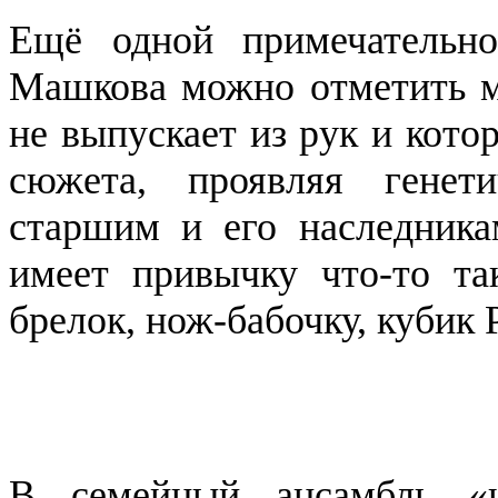
Ещё одной примечательно
Машкова можно отметить м
не выпускает из рук и кот
сюжета, проявляя гене
старшим и его наследни
имеет привычку что-то та
брелок, нож-бабочку, кубик 
В семейный ансамбль «