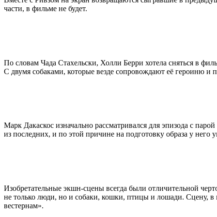
части, в фильме не будет.
По словам Чада Стахельски, Холли Берри хотела сняться в фил
С двумя собаками, которые везде сопровождают её героиню и п
Марк Дакаскос изначально рассматривался для эпизода с парой 
из последних, и по этой причине на подготовку образа у него 
Изобретательные экшн-сцены всегда были отличительной черто
не только люди, но и собаки, кошки, птицы и лошади. Сцену, 
вестернам».