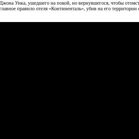
на Уика, ушедшего на покой, но вернувшегося, чтобы отомстит
главное правило отеля «Континенталь», убив на его территории 