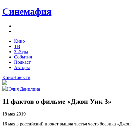
Синемафия
Кино
ТВ
Звёзды
События
Подкаст
Авторы
Кино
Новости
Юлия Данилина
11 фактов о фильме «Джон Уик 3»
18 мая 2019
16 мая в российский прокат вышла третья часть боевика «Джон