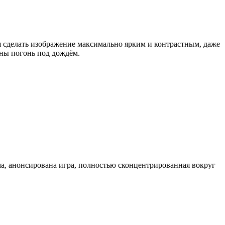
я сделать изображение максимально ярким и контрастным, даже
ены погонь под дождём.
ма, анонсирована игра, полностью сконцентрированная вокруг