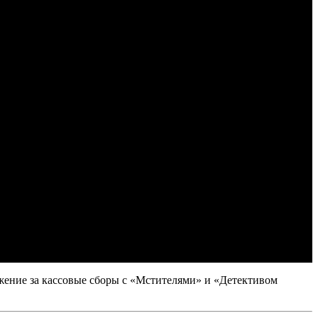
ение за кассовые сборы с «Мстителями» и «Детективом