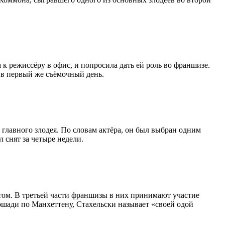
к режиссёру в офис, и попросила дать ей роль во франшизе.
 в первый же съёмочный день.
 главного злодея. По словам актёра, он был выбран одним
 снят за четыре недели.
том. В третьей части франшизы в них принимают участие
ошади по Манхеттену, Стахельски называет «своей одой