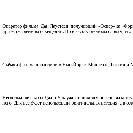
Оператор фильма, Дан Лаустсен, получивший «Оскар» за «Форму
при естественном освещении. По его собственным словам, его
Съёмки фильма проходили в Нью-Йорке, Монреале, России и 
Несколько лет назад Джон Уик уже становился персонажем ком
него. Для неё будет использована оригинальная история, а в 