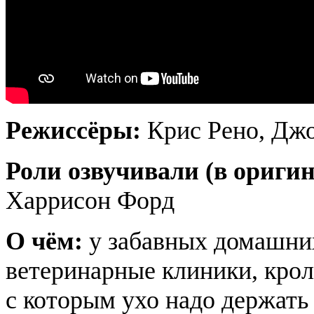
Режиссёры:
Крис Рено, Джо
Роли озвучивали (в ориги
Харрисон Форд
О чём:
у забавных домашни
ветеринарные клиники, крол
с которым ухо надо держать 