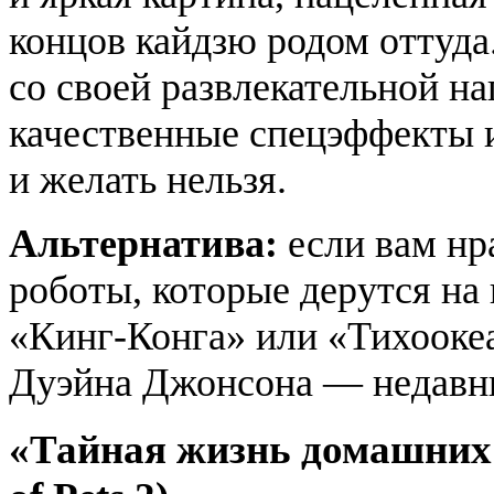
концов кайдзю родом оттуда
со своей развлекательной на
качественные спецэффекты 
и желать нельзя.
Альтернатива:
если вам нр
роботы, которые дерутся на
«Кинг-Конга» или «Тихооке
Дуэйна Джонсона — недавн
«Тайная жизнь домашних ж