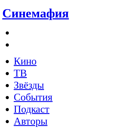
Синемафия
Кино
ТВ
Звёзды
События
Подкаст
Авторы