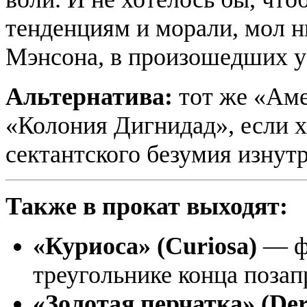
тенденциям и морали, мол н
Мэнсона, в произошедших уб
Альтернатива:
тот же «Аме
«Колония Дигнидад», если х
сектантского безумия изнутр
Также в прокат выходят:
«Куриоса» (Curiosa)
— ф
треугольнике конца позап
«Золотая перчатка» (De