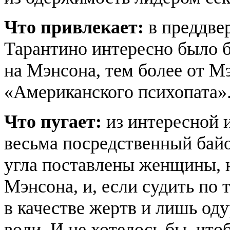
Что привлекает:
в преддве
Тарантино интересно было б
на Мэнсона, тем более от М
«Американского психопата»
Что пугает:
из интересной 
весьма посредственный байо
угла поставлены женщины, 
Мэнсона, и, если судить по 
в качестве жертв и лишь од
воли. И не хотелось бы, чт