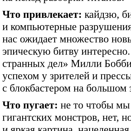
Что привлекает:
кайдзю, б
и компьютерные разрушения
нас ожидает множество нов
эпическую битву интересно.
странных дел» Милли Бобби
успехом у зрителей и прессы
с блокбастером на большом 
Что пугает:
не то чтобы мы
гигантских монстров, нет, 
и яркая картина, нацеленная