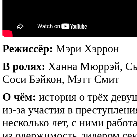
Режиссёр:
Мэри Хэррон
В ролях:
Ханна Мюррэй, Сь
Соси Бэйкон, Мэтт Смит
О чём:
история о трёх деву
из-за участия в преступлен
несколько лет, с ними работ
из одержимость лидером сек