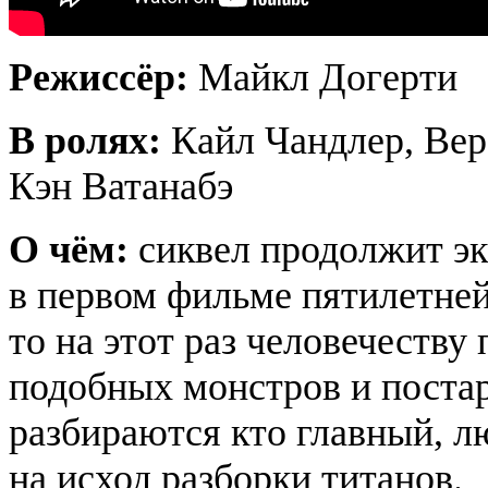
Режиссёр:
Майкл Догерти
В ролях:
Кайл Чандлер, Вер
Кэн Ватанабэ
О чём:
сиквел продолжит эк
в первом фильме пятилетней
то на этот раз человечеству
подобных монстров и постар
разбираются кто главный, л
на исход разборки титанов.