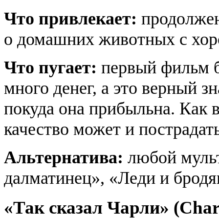
Что привлекает:
продолже
о домашних животных с хо
Что пугает:
первый фильм б
много денег, а это верный зн
покуда она прибыльна. Как 
качество может и пострадать
Альтернатива:
любой муль
далматинец», «Леди и бродя
«Так сказал Чарли» (Charl