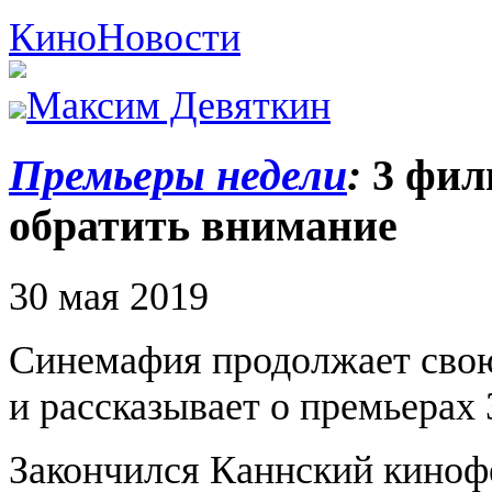
Кино
Новости
Максим Девяткин
Премьеры недели
:
3 филь
обратить внимание
30 мая 2019
Синемафия продолжает сво
и рассказывает о премьерах 
Закончился Каннский кинофе