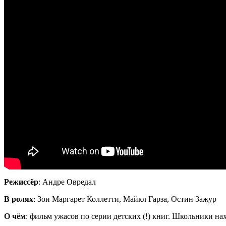
Режиссёр
: Андре Овредал
В ролях
: Зои Маргарет
Коллетти
, Майкл
Гарза
, Остин Зажур
О чём
: фильм ужасов по серии детских (!) книг. Школьники на