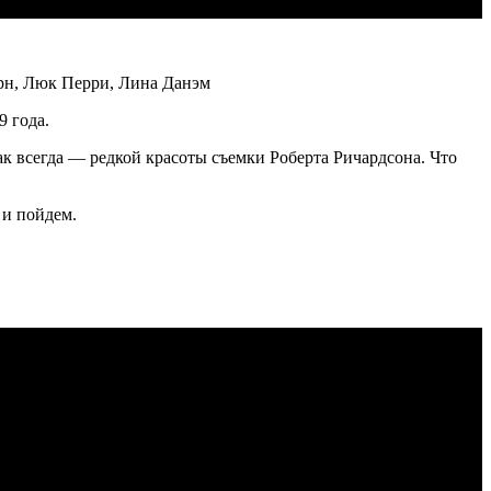
рн, Люк Перри, Лина Данэм
9 года.
 как всегда — редкой красоты съемки Роберта Ричардсона. Что
 и пойдем.