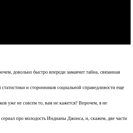
рочем, довольно быстро впереди замаячит тайна, связанная
ей статистики и сторонников социальной справедливости еще
ков
уже не совсем то, вам не кажется? Впрочем, я не
 сериал про молодость Индианы Джонса, и, скажем, две части