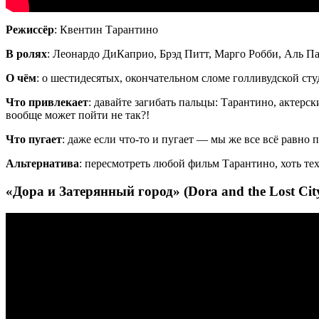
Режиссёр
: Квентин Тарантино
В ролях
: Леонардо ДиКаприо, Брэд Питт, Марго Робби, Аль
Па
О чём
: о шестидесятых, окончательном сломе голливудской сту
Что привлекает
: давайте загибать пальцы: Тарантино, актерск
вообще может пойти не так?!
Что пугает
: даже если что-то и пугает — мы же все всё равно
Альтернатива
: пересмотреть любой фильм Тарантино, хоть те
«Дора и Затерянный город» (Dora and the Lost City