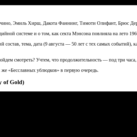
чино
, Эмиль
Хирш
, Дакота
Фаннинг
, Тимоти
Олифант
, Брюс Де
дийной системе и о том, как секта Мэнсона повлияла на лето 196
ий состав, тема, дата (9 августа — 50 лет с тех самых событий),
 пойдем смотреть? Учтем, что продолжительность — под три часа,
х же «Бесславных ублюдков» в первую очередь.
 of Gold)