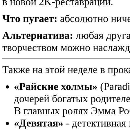
в новой 2K-реставрации.
Что пугает:
абсолютно ниче
Альтернатива:
любая друга
творчеством можно наслажда
Также на этой неделе в прок
«Райские холмы»
(Paradi
дочерей богатых родителе
В главных ролях Эмма Ро
«Девятая»
-
детективная 