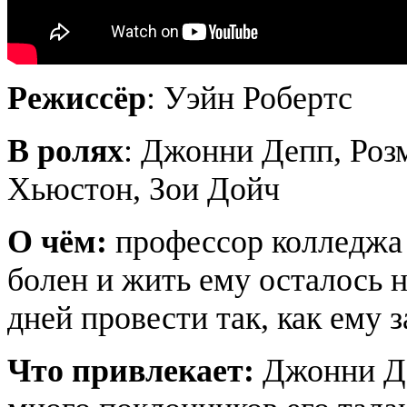
Режиссёр
: Уэйн Робертс
В ролях
: Джонни Депп, Роз
Хьюстон, Зои Дойч
О чём:
профессор колледжа 
болен и жить ему осталось н
дней провести так, как ему 
Что привлекает:
Джонни Де