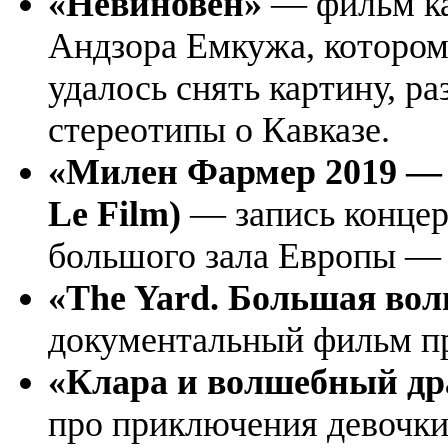
«Невиновен»
— фильм ка
Андзора Емкужа, которому
удалось снять картину, 
стереотипы о Кавказе.
«Милен Фармер 2019 — 
Le Film)
— запись концер
большого зала Европы — 
«The Yard. Большая во
документальный фильм пр
«Клара и волшебный д
про приключения девочки