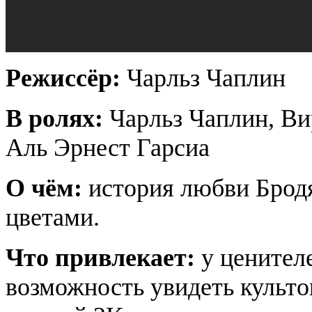
Режиссёр:
Чарльз Чаплин
В ролях:
Чарльз Чаплин, Ви
Аль Эрнест Гарсиа
О чём:
история любви Брод
цветами.
Что привлекает:
у ценител
возможность увидеть культ