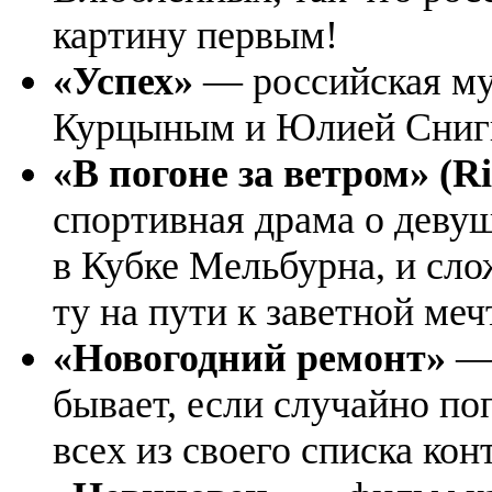
картину первым!
«Успех»
— российская му
Курцыным и Юлией Сниги
«В погоне за ветром» (Ri
спортивная драма о деву
в Кубке Мельбурна, и сл
ту на пути к заветной меч
«Новогодний ремонт»
—
бывает, если случайно по
всех из своего списка кон