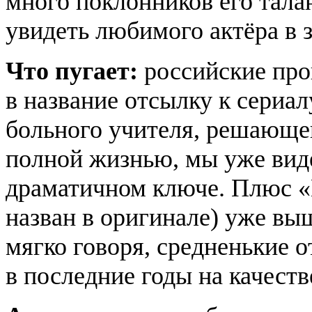
много поклонников его тала
увидеть любимого актёра в 
Что пугает:
российские про
в название отсылку к сериа
больного учителя, решающе
полной жизнью, мы уже виде
драматичном ключе. Плюс «
назван в оригинале) уже вы
мягко говоря, средненькие о
в последние годы на качест