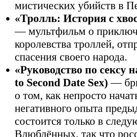
мистических убийств в Пе
«Тролль: История с хвосто
— мультфильм о приключ
королевства троллей, от
спасения своего народа.
«Руководство по сексу н
to Second Date Sex)
— бр
о том, как непросто нача
негативного опыта преды
состоится только в следу
Влюблённых, так что рос