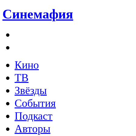
Синемафия
Кино
ТВ
Звёзды
События
Подкаст
Авторы