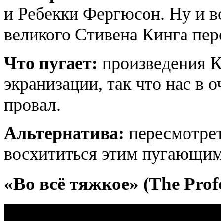
и Ребекки Фергюсон. Ну и в
великого Стивена Кинга пер
Что пугает:
произведения К
экранизации, так что нас в 
провал.
Альтернатива:
пересмотрет
восхититься этим пугающим
«Во всё тяжкое» (The Prof