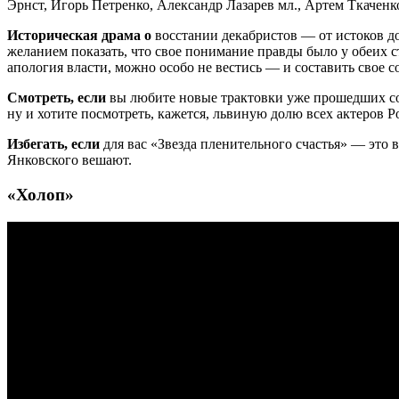
Эрнст, Игорь Петренко, Александр Лазарев мл., Артем Ткачен
Историческая драма о
восстании декабристов — от истоков до
желанием показать, что свое понимание правды было у обеих с
апология власти, можно особо не вестись — и составить свое с
Смотреть, если
вы любите новые трактовки уже прошедших со
ну и хотите посмотреть, кажется, львиную долю всех актеров Ро
Избегать, если
для вас «Звезда пленительного счастья» — это в
Янковского вешают.
«Холоп»