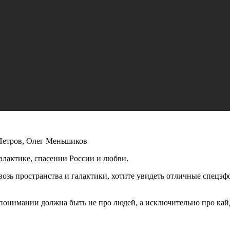
Петров, Олег Меньшиков
алактике, спасении России и любви.
квозь пространства и галактики, хотите увидеть отличные спецэф
 понимании должна быть не про людей, а исключительно про кайд