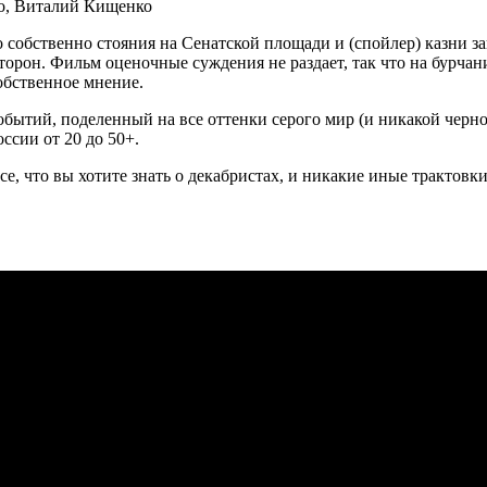
ко, Виталий Кищенко
 собственно стояния на Сенатской площади и (спойлер) казни за
торон. Фильм оценочные суждения не раздает, так что на бурчан
обственное мнение.
бытий, поделенный на все оттенки серого мир (и никакой черно
ссии от 20 до 50+.
се, что вы хотите знать о декабристах, и никакие иные трактовк