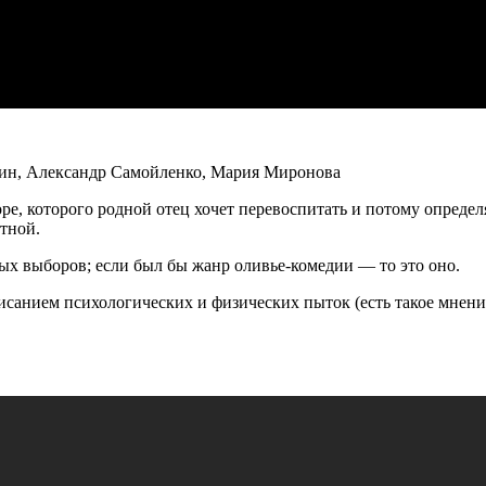
тин, Александр Самойленко, Мария Миронова
ре, которого родной отец хочет перевоспитать и потому опреде
стной.
ных выборов; если был бы жанр оливье-комедии — то это оно.
исанием психологических и физических пыток (есть такое мнение