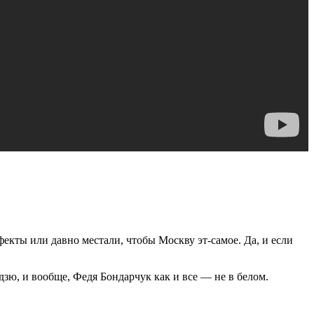
фекты или давно местали, чтобы Москву эт-самое. Да, и если
зю, и вообще, Федя Бондарчук как и все — не в белом.