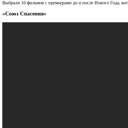
Выбрали 10 фильмов с премьерами до и после Нового Года, кот
«Союз Спасения»