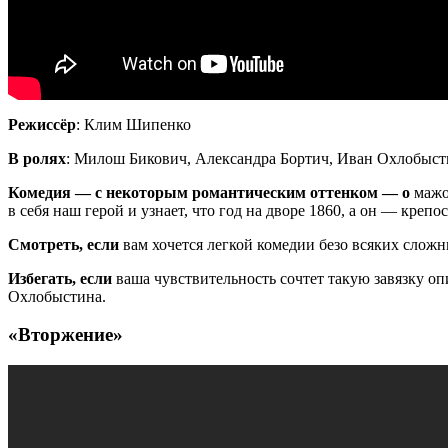
Режиссёр
: Клим Шипенко
В ролях
: Милош Бикович, Александра Бортич, Иван Охлобыс
Комедия — с некоторым романтическим оттенком — о
мажо
в себя наш герой и узнает, что год на дворе 1860, а он — крепо
Смотреть, если
вам хочется легкой комедии безо всяких слож
Избегать, если
ваша чувствительность сочтет такую завязку оп
Охлобыстина.
«Вторжение»