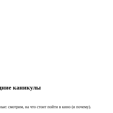
одние каникулы
е: смотрим, на что стоит пойти в кино (и почему).