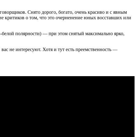
говорщиков. Снято дорого, богато, очень красиво и с явным
ие критиков о том, что это очерненение юных восставших или
-белой полярности) — при этом снятый максимально ярко,
и вас не интересуют. Хотя и тут есть преемственность —