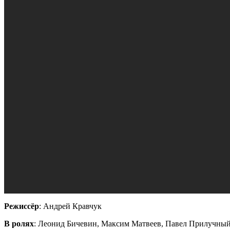
Режиссёр
: Андрей Кравчук
В ролях
: Леонид Бичевин, Максим Матвеев, Павел Прилучный