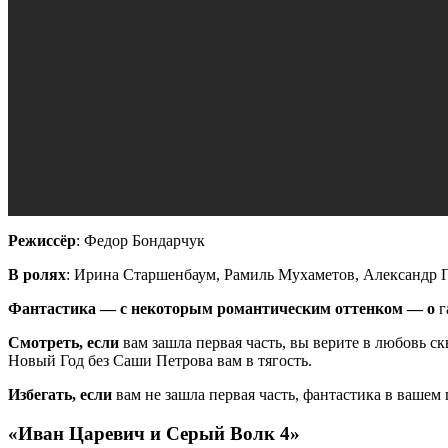
Режиссёр
: Федор Бондарчук
В ролях
: Ирина Старшенбаум, Рамиль Мухаметов, Александр 
Фантастика — с некоторым романтическим оттенком — о
г
Смотреть, если
вам зашла первая часть, вы верите в любовь с
Новый Год без Саши Петрова вам в тягость.
Избегать, если
вам не зашла первая часть, фантастика в вашем
«Иван Царевич и Серый Волк 4»