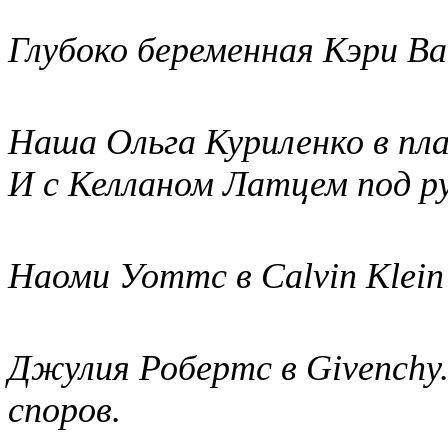
Глубоко беременная Кэри В
Наша Ольга Куриленко в плат
И с Келланом Латцем под р
Наоми Уоттс в Calvin Klein
Джулия Робертс в Givenchy.
споров.