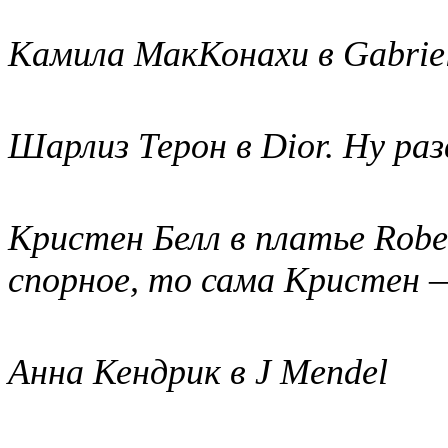
Камила МакКонахи в Gabrie
Шарлиз Терон в Dior. Ну раз
Кристен Белл в платье Rober
спорное, то сама Кристен —
Анна Кендрик в J Mendel