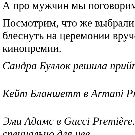
А про мужчин мы поговорим
Посмотрим, что же выбрали 
блеснуть на церемонии вруч
кинопремии.
Сандра Буллок решила прий
Кейт Бланшетт в Armani Pr
Эми Адамс в Gucci Première
специально для нее.