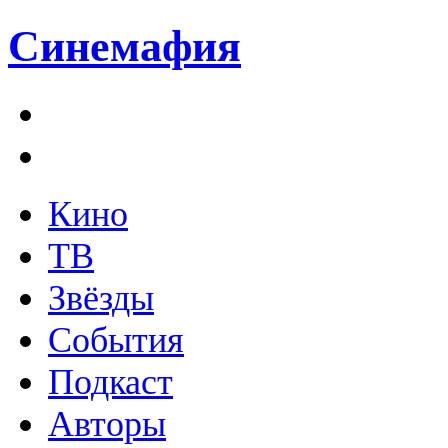
Синемафия
Кино
ТВ
Звёзды
События
Подкаст
Авторы