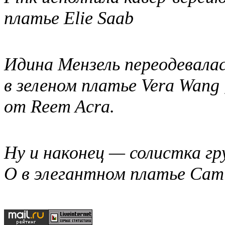
платье Elie Saab
Идина Мензель переодевала
в зеленом платье Vera Wang 
от Reem Acra.
Ну и наконец — солистка гр
О в элегантном платье Cami