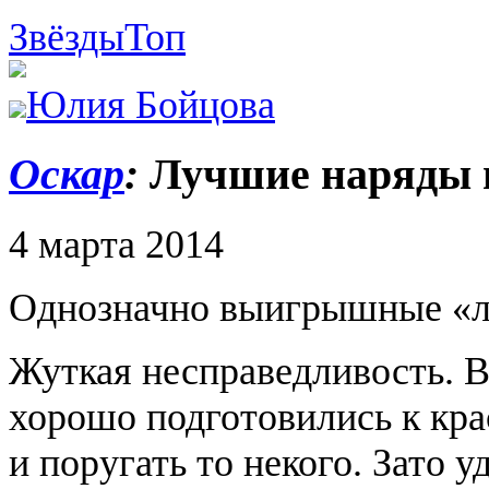
Звёзды
Топ
Юлия Бойцова
Оскар
:
Лучшие наряды ц
4 марта 2014
Однозначно выигрышные «лу
Жуткая несправедливость. В
хорошо подготовились к кра
и поругать то некого. Зато 