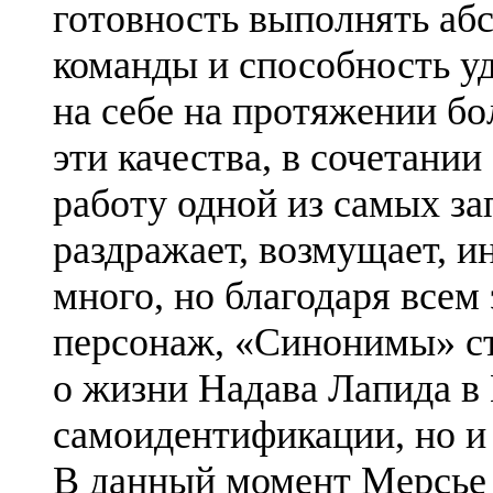
готовность выполнять аб
команды и способность у
на себе на протяжении б
эти качества, в сочетании
работу одной из самых з
раздражает, возмущает, и
много, но благодаря всем
персонаж, «Синонимы» ст
о жизни Надава
Лапида
в 
самоидентификации, но и
В данный момент Мерсье 