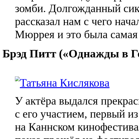
зомби. Долгожданный сик
рассказал нам с чего нач
Мюррея и это была самая 
Брэд Питт («Однажды в Го
У актёра выдался прекра
с его участием, первый и
на Каннском кинофестива