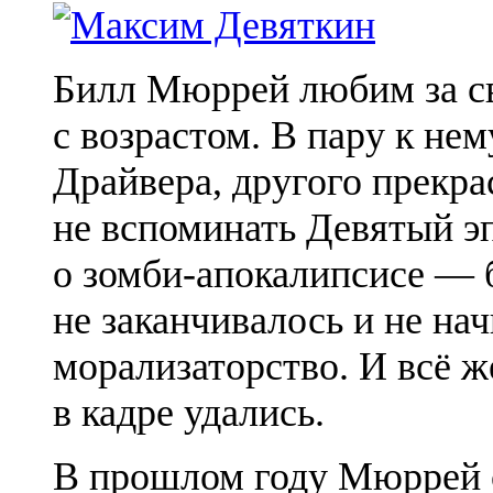
Билл Мюррей любим за св
с возрастом. В пару к н
Драйвера, другого прекра
не вспоминать Девятый эп
о зомби-апокалипсисе — б
не заканчивалось и не на
морализаторство. И всё ж
в кадре удались.
В прошлом году Мюррей с