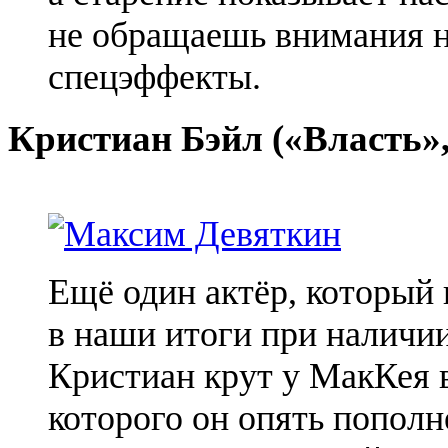
не обращаешь внимания н
спецэффекты.
Кристиан
Бэйл
(«Власть»,
Ещё один актёр, который
в наши итоги при наличии
Кристиан крут у
МакКея
в
которого он опять пополн