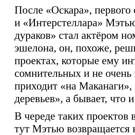
После «Оскара», первого 
и «
Интерстеллара
» Мэтью
дураков» стал актёром но
эшелона, он, похоже, реш
проектах, которые ему ин
сомнительных и не очень 
приходит «на
Маканаги
»,
деревьев», а бывает, чт
В череде таких проектов
тут Мэтью возвращается к