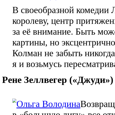
В своеобразной комедии
королеву, центр притяжен
за её внимание. Быть мо
картины, но эксцентричн
Колман
не забыть никогда
я и возьмусь пересматрив
Рене
Зеллвегер
(«Джуди»)
Возвращ
в «большую лигу» все от