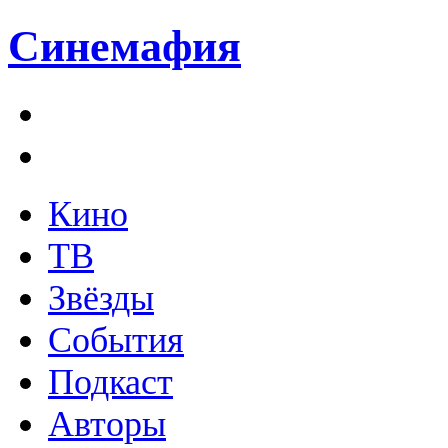
Синемафия
Кино
ТВ
Звёзды
События
Подкаст
Авторы