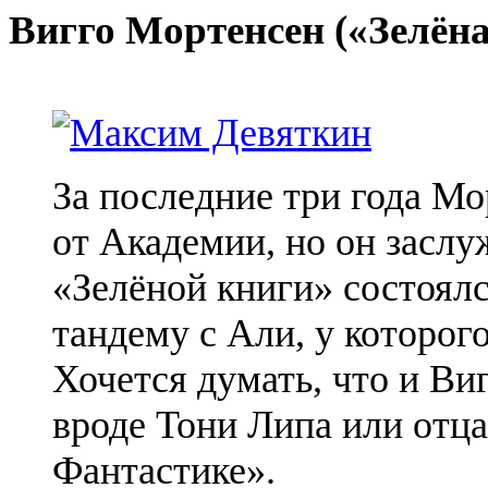
Вигго Мортенсен («Зелёна
За последние три года М
от Академии, но он заслу
«Зелёной книги» состоялс
тандему с Али, у которог
Хочется думать, что и Ви
вроде Тони Липа или отца
Фантастике».