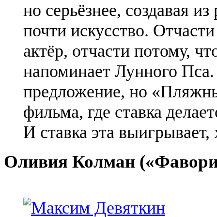
но серьёзнее, создавая из
почти искусство. Отчаст
актёр, отчасти потому, чт
напоминает Лунного Пса.
предложение, но «Пляжн
фильма, где ставка делает
И ставка эта выигрывает, 
Оливия
Колман
(«Фавори