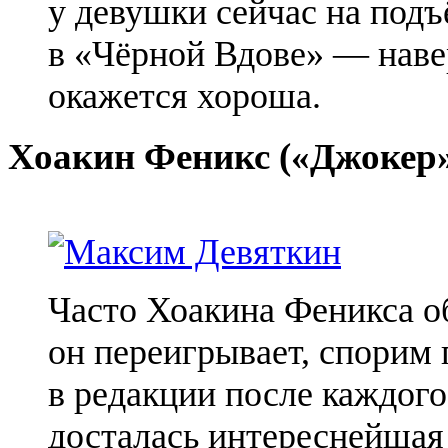
у девушки сейчас на подъ
в «Чёрной Вдове» — наве
окажется хороша.
Хоакин Феникс («Джокер
Часто Хоакина Феникса о
он переигрывает, спорим 
в редакции после каждого
досталась интереснейшая 