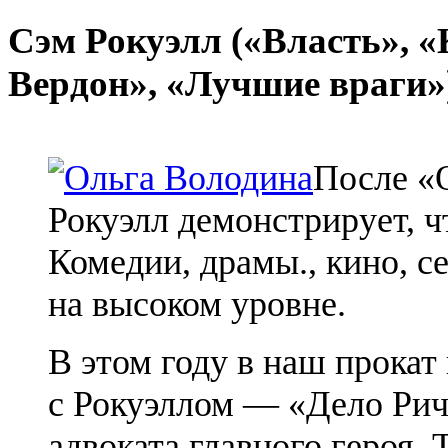
Сэм Рокуэлл («Власть», 
Вердон
», «Лучшие враги»
После «
Рокуэлл демонстрирует, ч
Комедии, драмы., кино, с
на высоком уровне.
В этом году в наш прокат
с Рокуэллом — «Дело Ри
адвоката главного героя. Т