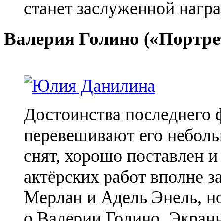
станет заслуженной награ
Валерия
Голино
(«Портрет
Достоинства последнего
перевешивают его неболь
снят, хорошо поставлен и
актёрских работ вполне 
Мерлан и Адель
Энель
, 
о Валерии
Голино
. Экран