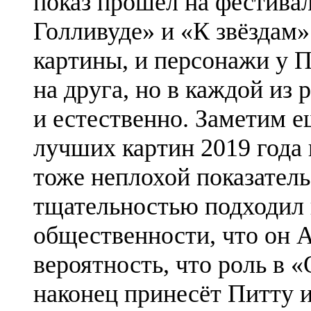
показ прошёл на фестива
Голливуде» и «К звёздам»
картины, и персонажи у П
на друга, но в каждой из
и естественно. Заметим е
лучших картин 2019 год
тоже неплохой показатель
тщательностью подходил к
общественности, что он 
вероятность, что роль в
наконец принесёт Питту 