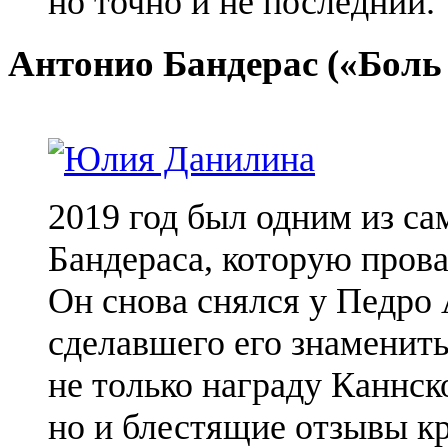
но точно и не последний.
Антонио Бандерас («Боль 
2019 год был одним из с
Бандераса, которую прова
Он снова снялся у Педро
сделавшего его знамениты
не только награду Каннск
но и блестящие отзывы к