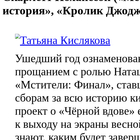
история», «Кролик
Джод
Ушедший год ознаменова
прощанием с ролью Ната
«Мстители: Финал», став
сборам за всю историю к
проект о «Чёрной вдове» 
к выходу на экраны весно
знают, каким будет заве