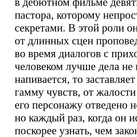
в дебютном фильме девят
пастора, которому непро
секретами. В этой роли о
от длинных сцен пропове
во время диалогов с прих
человеком лучше дела не и
напивается, то заставляе
гамму чувств, от жалост
его персонажу отведено н
но каждый раз, когда он и
поскорее узнать, чем зак