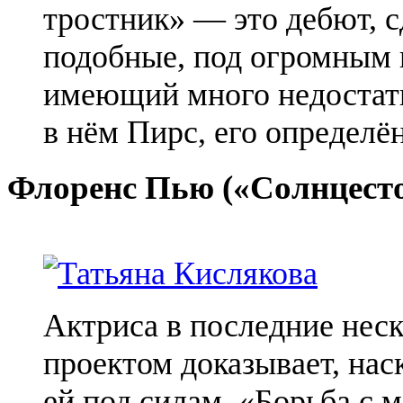
тростник» — это дебют, с
подобные, под огромным 
имеющий много недостатко
в нём Пирс, его определён
Флоренс Пью («Солнцест
Актриса в последние нес
проектом доказывает, нас
ей под силам. «Борьба с м