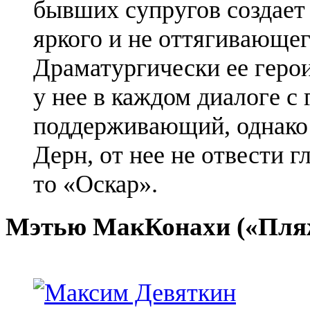
бывших супругов создает
яркого и не оттягивающег
Драматургически ее геро
у нее в каждом диалоге с
поддерживающий, однако в
Дерн, от нее не отвести г
то «Оскар».
Мэтью
МакКонахи
(«Пля