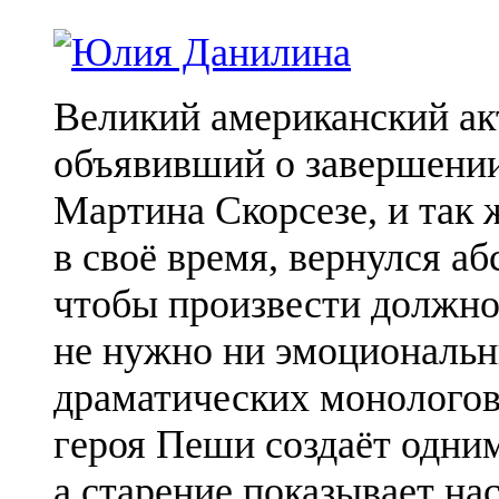
Великий американский акт
объявивший о завершении
Мартина Скорсезе, и так 
в своё время, вернулся а
чтобы произвести должное
не нужно ни эмоциональн
драматических монологов
героя Пеши создаёт одним
а старение показывает на