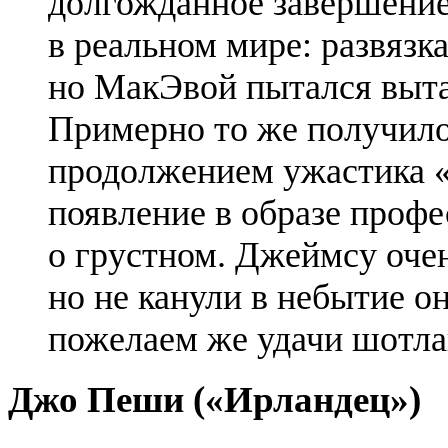
долгожданное завершение
в реальном мире: развязк
но
МакЭвой
пытался выта
Примерно то же получило
продолжением ужастика 
появление в образе профе
о грустном. Джеймсу очен
но не канули в небытие он
пожелаем же удачи шотл
Джо Пеши («Ирландец»)