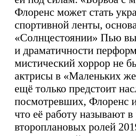
Флоренс может стать укр
спортивной ленты, основ
«Солнцестоянии» Пью вы
и драматичности перформ
мистический хоррор не б
актрисы в «Маленьких ж
ещё только предстоит нас
посмотревших, Флоренс и 
что её работу называют 
второплановых ролей 2019