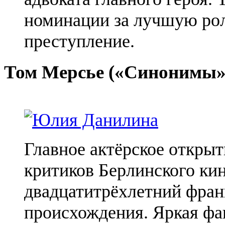
номинации за лучшую рол
преступление.
Том Мерсье («Синонимы»
Главное актёрское открыт
критиков Берлинского ки
двадцатитрёхлетний фран
происхождения. Яркая фак