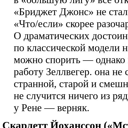
«Бриджет Джонс» не стал
«Что/если» скорее разочар
О драматических достоин
по классической модели н
можно спорить — однако
работу
Зеллвегер
. она не
странной, старой и смешн
не случится ничего из ря
у Рене — верняк.
Скарлетт
Йоханссон
(«Мс