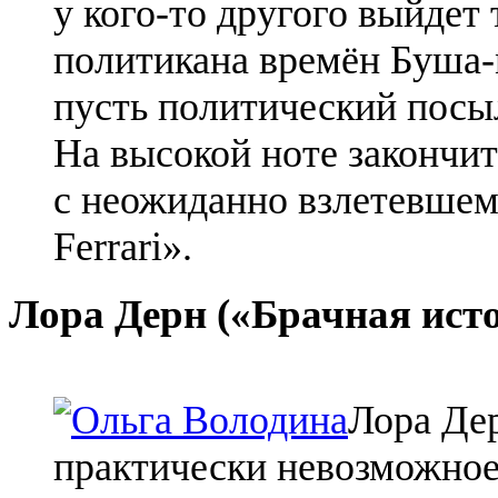
у кого-то другого выйдет
политикана времён Буша-
пусть политический посы
На высокой ноте закончит
с неожиданно взлетевшем
Ferrari».
Лора Дерн («Брачная ист
Лора Дер
практически невозможное