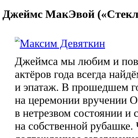
Джеймс
МакЭвой
(«Стекл
Джеймса мы любим и пово
актёров года всегда найдё
и эпатаж. В прошедшем г
на церемонии вручении Ос
в нетрезвом состоянии и 
на собственной рубашке.