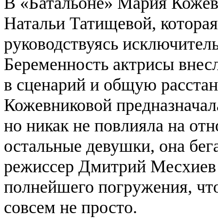
В «Батальоне» Мария Кожев
Натальи Татищевой, которая
руководствуясь исключител
Беременность актрисы внес
в сценарий и общую расстан
Кожевниковой предназначал
но никак не повлияла на отн
остальные девушки, она бега
режиссер Дмитрий Месхиев 
полнейшего погружения, что
совсем не просто.