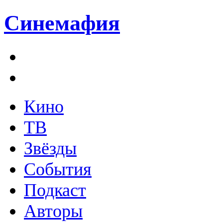
Синемафия
Кино
ТВ
Звёзды
События
Подкаст
Авторы