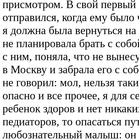
присмотром. В свой первый
отправился, когда ему было
я должна была вернуться на
не планировала брать с собо
с ним, поняла, что не выне
в Москву и забрала его с со
не говорил: мол, нельзя та
опасно и все прочее, я для с
ребенок здоров и нет никак
педиаторов, то опасаться пу
любознательный малыш: он 