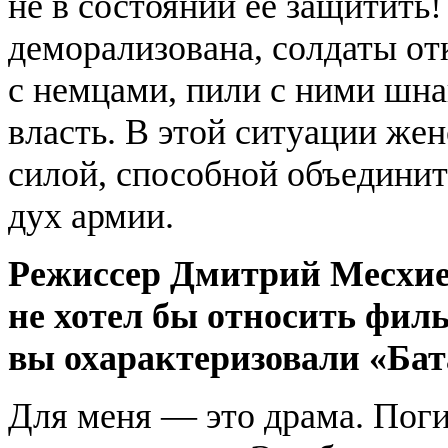
не в состоянии ее защитить
деморализована, солдаты от
с немцами, пили с ними шна
власть. В этой ситуации же
силой, способной объединит
дух армии.
Режиссер Дмитрий Месхиев
не хотел бы относить фил
вы охарактеризовали «Ба
Для меня — это драма. По