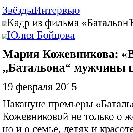
Звёзды
Интервью
Кадр из фильма «Батальо
Юлия Бойцова
Мария Кожевникова: «В
„Батальона“ мужчины 
19 февраля 2015
Накануне премьеры «Баталь
Кожевниковой не только о ж
но и о семье, детях и красоте