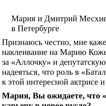
Мария и Дмитрий Месхие
в Петербурге
Признаюсь честно, мне каж
наклеивание на Марию Коже
за «Аллочку» и депутатскую 
надеяться, что роль в «Бат
к этой интересной актрисе 
Мария, Вы ожидаете, что 
карьеру в новое русло?