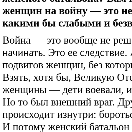
женщин на войну — это н
какими бы слабыми и без
Война — это вообще не реше
начинать. Это ее следствие.
подвигов женщин, без котор
Взять, хотя бы, Великую Оте
женщины — дети воевали, и
Но то был внешний враг. Дру
происходит изнутри: боротьс
И потому женский батальон 