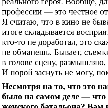
реального героя. Вообще, дл
профессии — это честное от
Я считаю, что в кино не быв
итоге складывается восприят
кто-то не доработал, это ск
не обманешь. Бывает, съемк
в голове сцену, размышляю,
И порой заснуть не могу, пок
Несмотря на то, что это н
было на самом деле — что
женского батальона? Вам 