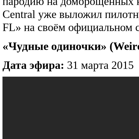
пародию на доморощенных 
Central уже выложил пилотн
FL» на своём официальном с
«Чудные одиночки» (Weir
Дата эфира:
31 марта 2015