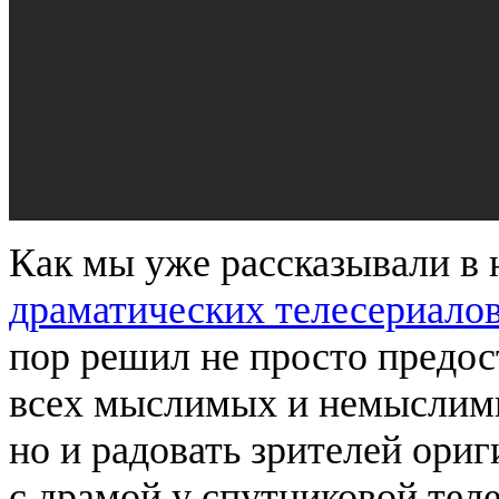
Как мы уже рассказывали в
драматических телесериало
пор решил не просто предос
всех мыслимых и немыслимы
но и радовать зрителей ори
с драмой у спутниковой теле