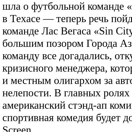
шла о футбольной команде «
в Техасе — теперь речь пой
команде Лас Вегаса «Sin City
большим позором Города Аз
команду все догадались, от
кризисного менеджера, кото
и местным олигархом за авт
нелепости. В главных роля
американский стэнд-ап ком
спортивная комедия будет д
Screen.