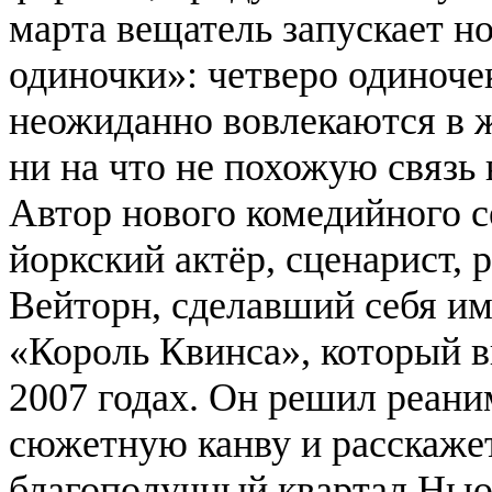
марта вещатель запускает 
одиночки»: четверо одиноче
неожиданно вовлекаются в 
ни на что не похожую связь
Автор нового комедийного 
йоркский актёр, сценарист,
Вейторн, сделавший себя им
«Король Квинса», который 
2007 годах. Он решил реан
сюжетную канву и расскажет
благополучный квартал Нью