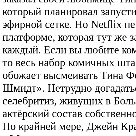
который планировал запусти
эфирной сетке. Но Netflix 
платформе, которая тут же за
каждый. Если вы любите ко
то весь набор комичных шта
обожает высмеивать Тина Ф
Шмидт». Нетрудно догадатьс
селебритиз, живущих в Бол
актёрский состав собственн
По крайней мере, Джейн Кра