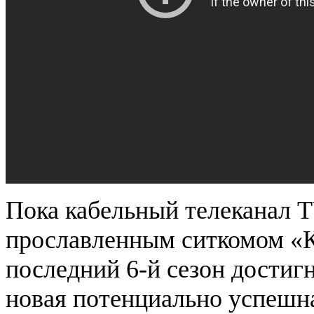
Пока кабельный телеканал 
прославленным ситкомом «К
последний 6-й сезон достигн
новая потенциально успеш