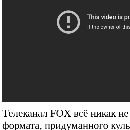
Телеканал FOX всё никак не
формата, придуманного кул