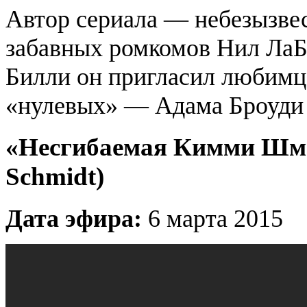
Автор сериала — небезызве
забавных ромкомов Нил ЛаБу
Билли он пригласил любимц
«нулевых» — Адама Броуди
«Несгибаемая Кимми Шми
Schmidt)
Дата эфира:
6 марта 2015