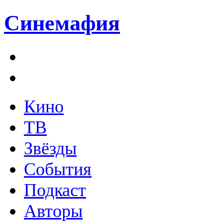
Синемафия
Кино
ТВ
Звёзды
События
Подкаст
Авторы