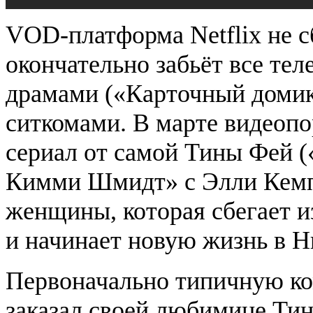
VOD-платформа Netflix не с
окончательно забьёт все те
драмами («Карточный домик
ситкомами. В марте видеоп
сериал от самой Тины Фей 
Кимми Шмидт» с Элли Кемп
женщины, которая сбегает и
и начинает новую жизнь в 
Первоначально типичную ко
заказал своей любимице Тин