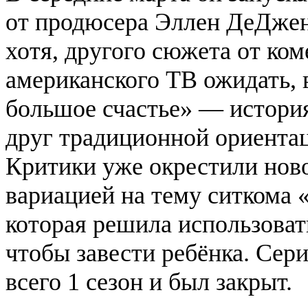
от продюсера Эллен ДеДжене
хотя, другого сюжета от ко
американского ТВ ожидать, 
большое счастье» — история
друг традиционной ориентац
Критики уже окрестили нов
вариацией на тему ситкома 
которая решила использоват
чтобы завести ребёнка. Сер
всего 1 сезон и был закрыт.