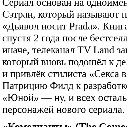
Сериал основан на одноимё
Сэтран, который называют 
«Дьявол носит Prada». Книг
спустя 2 года после бестсел
иначе, телеканал TV Land з
который вновь подошёл к де
и привлёк стилиста «Секса 
Патрицию Филд к разработке
«Юной» — ну, и всех остал
персонажей нового сериала.
«Комедианты» (The Comed