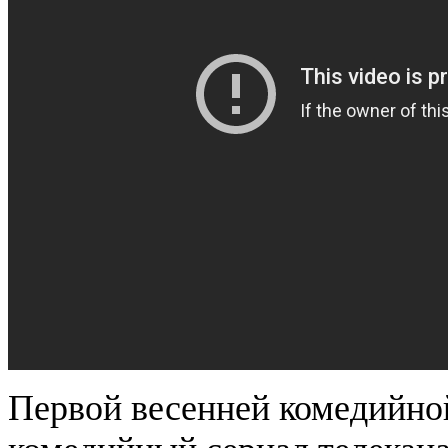
Первой весенней комедийно