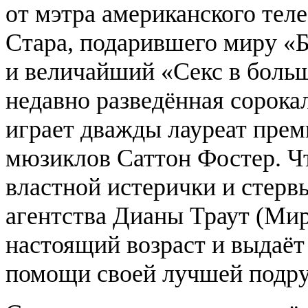
от мэтра американского тел
Стара, подарившего миру «
и величайший «Секс в боль
недавно разведённая сорока
играет дважды лауреат прем
мюзиклов Саттон Фостер. Ч
властной истерички и стерв
агентства Дианы Траут (Ми
настоящий возраст и выдаёт
помощи своей лучшей подру