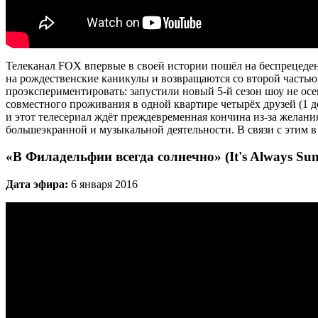
Телеканал FOX впервые в своей истории пошёл на беспрецеде
на рождественские каникулы и возвращаются со второй частью
проэкспериментировать: запустили новый 5-й сезон шоу не осен
совместного проживания в одной квартире четырёх друзей (1 д
и этот телесериал ждёт преждевременная кончина из-за желан
большеэкранной и музыкальной деятельности. В связи с этим в 5
«В Филадельфии всегда солнечно» (It's Always Sunn
Дата эфира:
6 января 2016