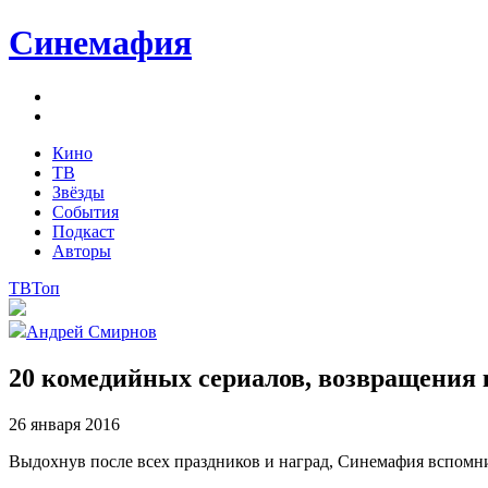
Синемафия
Кино
ТВ
Звёзды
События
Подкаст
Авторы
ТВ
Топ
Андрей Смирнов
20 комедийных сериалов, возвращения
26 января 2016
Выдохнув после всех праздников и наград, Синемафия вспомни