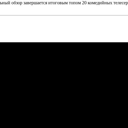
льный обзор завершается итоговым топом 20 комедийных телесе