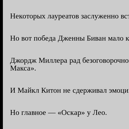
Некоторых лауреатов заслуженно вст
Но вот победа Дженны Биван мало к
Джордж Миллера рад безоговорочно
Макса».
И Майкл Китон не сдерживал эмоци
Но главное — «Оскар» у Лео.