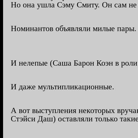
Но она ушла Сэму Смиту. Он сам не
Номинантов объявляли милые пары.
И нелепые (Саша Барон Коэн в рол
И даже мультипликационные.
А вот выступления некоторых вруч
Стэйси Даш) оставляли только таки