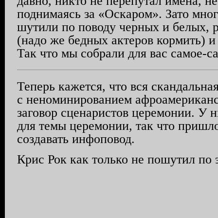
давно, никто не перепутал имена, не
поднимаясь за «Оскаром». Зато мног
шутили по поводу черных и белых, 
(надо же бедных актеров кормить) и
Так что мы собрали для вас самое-с
Теперь кажется, что вся скандальна
с неноминированием афроамериканс
заговор сценаристов церемонии. У н
для темы церемонии, так что пришл
создавать инфоповод.
Крис Рок как только не пошутил по 