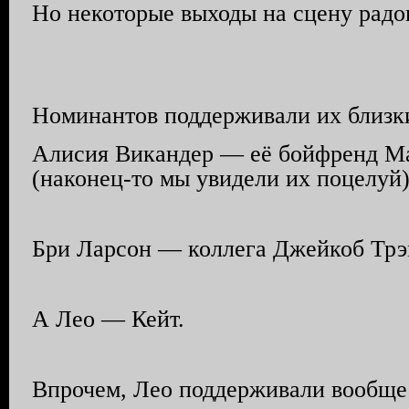
Но некоторые выходы на сцену радо
Номинантов поддерживали их близк
Алисия Викандер — её бойфренд М
(наконец-то мы увидели их поцелуй)
Бри Ларсон — коллега Джейкоб Трэ
А Лео — Кейт.
Впрочем, Лео поддерживали вообще 