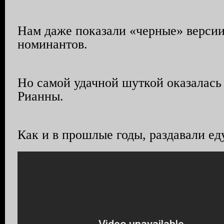
Нам даже показали «черные» верси
номинантов.
Но самой удачной шуткой оказалась
Рианны.
Как и в прошлые годы, раздавали еду.