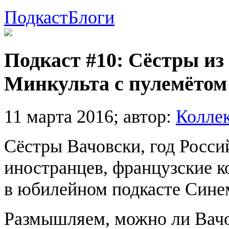
Подкаст
Блоги
Подкаст #10: Сёстры из
Минкульта с пулемётом
11 марта 2016;
автор:
Колле
Сёстры Вачовски, год Росси
иностранцев, французские к
в юбилейном подкасте Син
Размышляем, можно ли Вачо