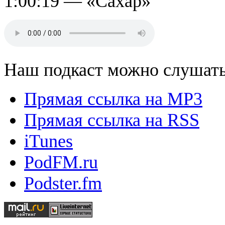
1:00:19 — «Сахар»
Наш подкаст можно слушат
Прямая ссылка на MP3
Прямая ссылка на RSS
iTunes
PodFM.ru
Podster.fm