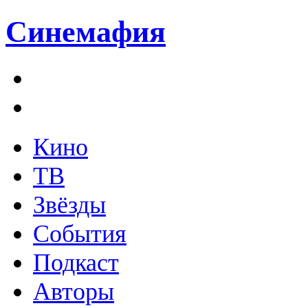
Синемафия
Кино
ТВ
Звёзды
События
Подкаст
Авторы