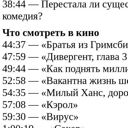
38:44 — Перестала ли сущес
комедия?
Что смотреть в кино
44:37 — «Братья из Гримсб
47:59 — «Дивергент, глава 3
49:44 — «Как поднять милл
52:58 — «Вакантна жизнь ш
54:35 — «Милый Ханс, доро
57:08 — «Кэрол»
59:30 — «Вирус»