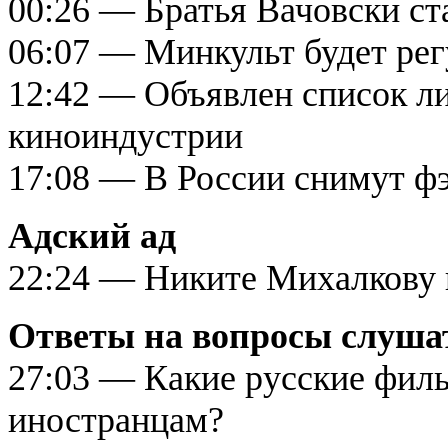
00:26 — Братья Вачовски ст
06:07 — Минкульт будет ре
12:42 — Объявлен список л
киноиндустрии
17:08 — В России снимут фэ
Адский ад
22:24 — Никите Михалкову 
Ответы на вопросы слуша
27:03 — Какие русские филь
иностранцам?