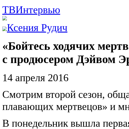
ТВ
Интервью
Ксения Рудич
«Бойтесь ходячих мертв
с продюсером Дэйвом Э
14 апреля 2016
Смотрим второй сезон, общ
плавающих мертвецов» и мн
В понедельник вышла первая