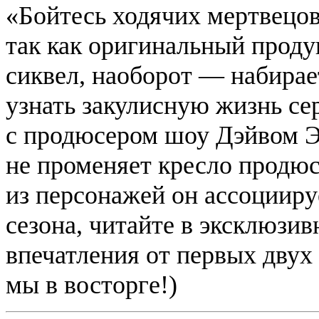
«Бойтесь ходячих мертвецо
так как оригинальный проду
сиквел, наоборот — набирает
узнать закулисную жизнь се
с продюсером шоу Дэйвом Э
не променяет кресло продюс
из персонажей он ассоциируе
сезона, читайте в эксклюз
впечатления от первых двух
мы в восторге!)