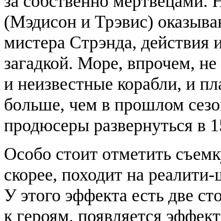
за собственно мертвецами. 
(Мэдисон и Трэвис) оказыва
мистера Стрэнда, действия 
загадкой. Море, впрочем, не
и неизвестные корабли, и 
больше, чем в прошлом сезон
продюсеры развернуться в 1
Особо стоит отметить съемк
скорее, походит на реалити-
У этого эффекта есть две с
к героям, появляется эффект