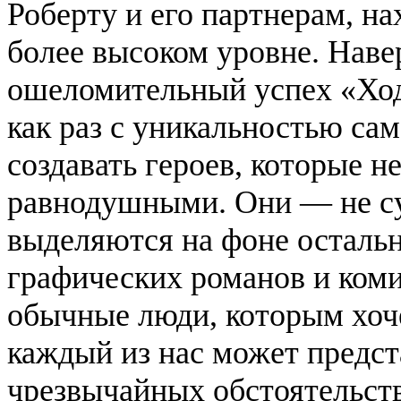
Роберту и его партнерам, н
более высоком уровне. Нав
ошеломительный успех «Ход
как раз с уникальностью сам
создавать героев, которые н
равнодушными. Они — не су
выделяются на фоне осталь
графических романов и ком
обычные люди, которым хоче
каждый из нас может предст
чрезвычайных обстоятельст