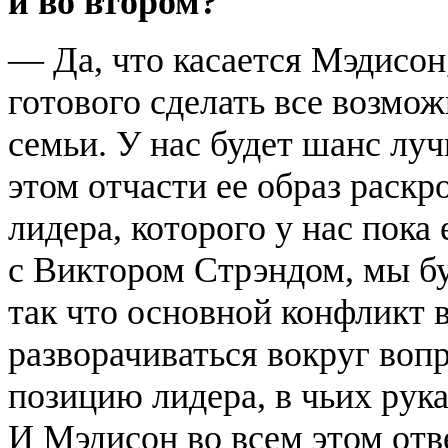
и во втором?
— Да, что касается Мэдисон,
готового сделать все возмо
семьи. У нас будет шанс луч
этом отчасти ее образ раскр
лидера, которого у нас пока
с Виктором Стрэндом, мы бу
так что основной конфликт 
разворачиваться вокруг вопр
позицию лидера, в чьих рук
И Мэдисон во всем этом отв