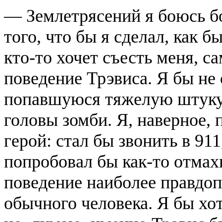
— Землетрясений я боюсь бо
того, что бы я сделал, как б
кто-то хочет съесть меня, 
поведение Трэвиса. Я бы не 
попавшуюся тяжелую штуку 
головы зомби. Я, наверное, 
герой: стал бы звонить в 911
попробовал бы как-то отмах
поведение наиболее правдо
обычного человека. Я бы хо