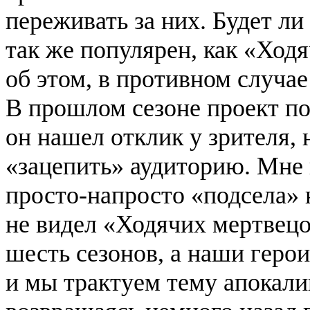
переживать за них. Будет л
так же популярен, как «Ход
об этом, в противном случае
В прошлом сезоне проект по
он нашел отклик у зрителя,
«зацепить» аудиторию. Мне 
просто-напросто «подсела» н
не видел «Ходячих мертвецо
шесть сезонов, а наши герои
и мы трактуем тему апокали