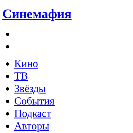
Синемафия
Кино
ТВ
Звёзды
События
Подкаст
Авторы