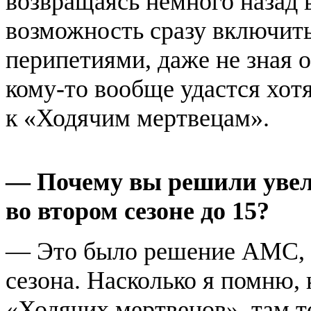
возвращаясь немного назад 
возможность сразу включитьс
перипетиями, даже не зная о
кому-то вообще удастся хот
к «Ходячим мертвецам».
— Почему вы решили увел
во втором сезоне до 15?
— Это было решение AMC, с
сезона. Насколько я помню, 
«Ходячих мертвецов», там т