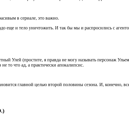
асивым в сериале, это важно.
адо еще и тело уничтожить. И так бы мы и распросились с аген
тный Улей (простите, я правда не могу называть персонаж Ульем,
 не то что ад, а практически апокалипсис.
новится главной целью второй половины сезона. И, конечно, вс
.)