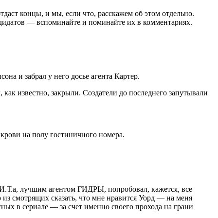
даст концы, и мы, если что, расскажем об этом отдельно.
ндидатов — вспоминайте и поминайте их в комментариях.
на и забрал у него досье агента Картер.
л, как известно, закрыли. Создатели до последнего запутывали
е крови на полу гостиничного номера.
И.Т.а, лучшим агентом ГИДРЫ, попробовал, кажется, все
о из смотрящих сказать, что мне нравится Уорд — на меня
ных в сериале — за счет именно своего прохода на грани