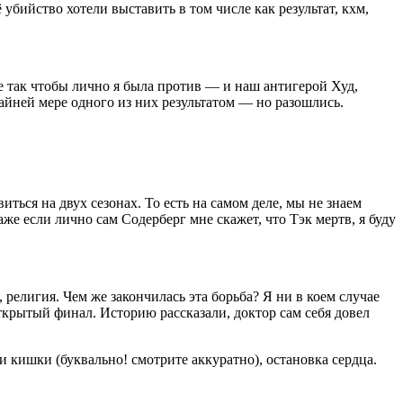
убийство хотели выставить в том числе как результат, кхм,
Не так чтобы лично я была против — и наш антигерой Худ,
айней мере одного из них результатом — но разошлись.
иться на двух сезонах. То есть на самом деле, мы не знаем
даже если лично сам Содерберг мне скажет, что Тэк мертв, я буду
религия. Чем же закончилась эта борьба? Я ни в коем случае
открытый финал. Историю рассказали, доктор сам себя довел
 кишки (буквально! смотрите аккуратно), остановка сердца.