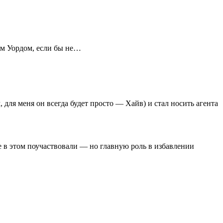
том Уордом, если бы не…
 для меня он всегда будет просто — Хайв) и стал носить агента
е в этом поучаствовали — но главную роль в избавлении