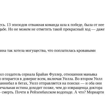
сь. 13 эпизодов отважная команда шла к победе, была от нее
судьбе. Но не можем не отметить такой прекрасный ход — даже
ина так хотела могущества, что поплатилась кровавыми
ил создатель сериала Брайан Фуллер, отношения маньяка
 втирается в доверие всем, включая Уилла. Во втором Уилл
Ганнибал в бегах, Уилл отправляется на поиски — и оба они
 печальная истина доходит позже, чем до извращенца доктора
— смерть. Почти в Рейхенбахском водопаде. А что? Мориарти