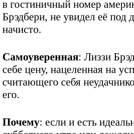
в гостиничный номер амери
Брэдбери, не увидел её под 
начисто.
Самоуверенная
: Лиззи Бр
себе цену, нацеленная на ус
считающего себя неудачнико
его.
Почему
: если и есть идеал