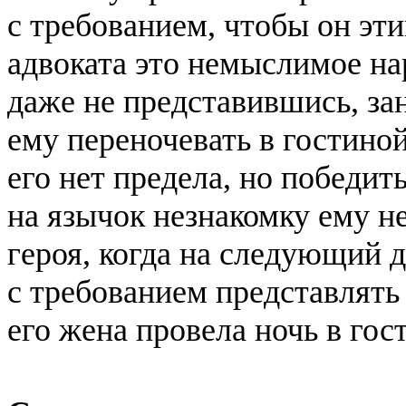
с требованием, чтобы он эт
адвоката это немыслимое на
даже не представившись, за
ему переночевать в гостино
его нет предела, но победит
на язычок незнакомку ему н
героя, когда на следующий 
с требованием представлять 
его жена провела ночь в го