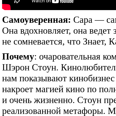
Самоуверенная:
Сара — са
Она вдохновляет, она ведет 
не сомневается, что Знает, К
Почему
: очаровательная ко
Шэрон Стоун. Кинолюбители
нам показывают кинобизнес
накроет магией кино по пол
и очень жизненно. Стоун пре
реализованной метафоры. М