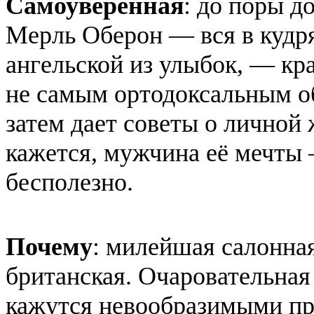
Самоуверенная
: до поры д
Мерль Оберон — вся в кудря
ангельской из улыбок, — кр
не самым ортодоксальным о
затем дает советы о личной 
кажется, мужчина её мечты 
бесполезно.
Почему
: милейшая салонная
британская. Очаровательная 
кажутся невообразимыми пр