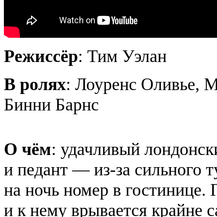
Режиссёр
: Тим Уэлан
В ролях
: Лоуренс Оливье, 
Бинни Барнс
О чём
: удачливый лондонск
и педант — из-за сильного 
на ночь номер в гостинице. 
и к нему врывается крайне 