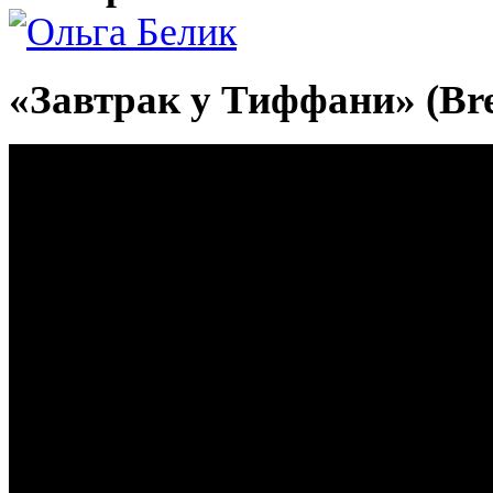
«Завтрак у Тиффани» (Break