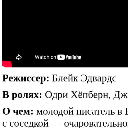
Режиссер:
Блейк Эдвардс
В ролях:
Одри Хёпберн, Дж
О чем:
молодой писатель в 
с соседкой — очаровательно