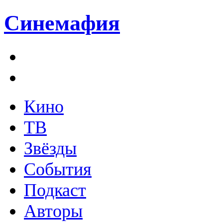
Синемафия
Кино
ТВ
Звёзды
События
Подкаст
Авторы