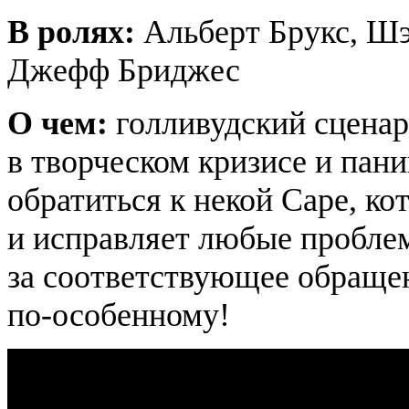
В ролях:
Альберт Брукс, Шэ
Джефф Бриджес
О чем:
голливудский сцена
в творческом кризисе и пани
обратиться к некой Саре, ко
и исправляет любые пробле
за соответствующее обращен
по-особенному!