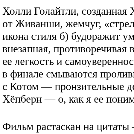
Холли Голайтли, созданная 
от Живанши, жемчуг, «стрел
икона стиля б) будоражит у
внезапная, противоречивая 
ее легкость и самоуверенн
в финале смываются пролив
с Котом — пронзительные д
Хёпберн — о, как я ее поним
Фильм растаскан на цитаты 