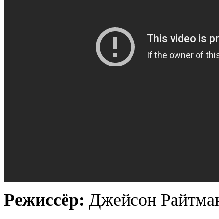
Режиссёр:
Джейсон Райтма