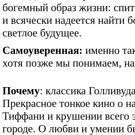
богемный образ жизни: спит
и всячески надеется найти б
светлое будущее.
Самоуверенная:
именно та
хотя позже мы понимаем, нас
Почему
: классика Голливуд
Прекрасное тонкое кино о н
Тиффани и крушении всего э
городе. О любви и умении бы