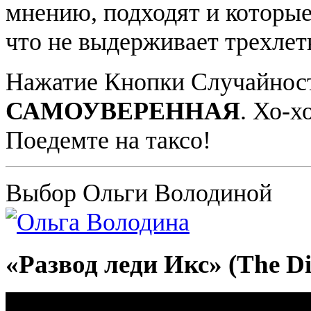
мнению, подходят и которые
что не выдерживает трехлетн
Нажатие Кнопки Случайност
САМОУВЕРЕННАЯ
. Хо-х
Поедемте на таксо!
Выбор Ольги Володиной
«Развод леди Икс» (The Di