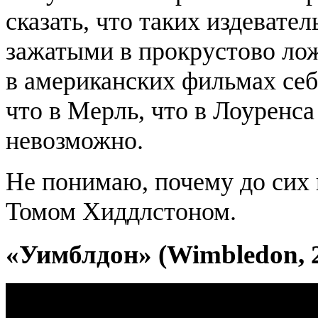
сказать, что таких издевате
зажатыми в прокрустово ло
в американских фильмах себ
что в Мерль, что в Лоуренс
невозможно.
Не понимаю, почему до сих 
Томом Хиддлстоном.
«Уимблдон» (Wimbledon, 