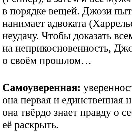
в порядке вещей. Джози пыт
нанимает адвоката (Харрельс
неудачу. Чтобы доказать все
на неприкосновенность, Джо
о своём прошлом…
Самоуверенная:
уверенност
она первая и единственная н
она твёрдо знает правду о с
её раскрыть.