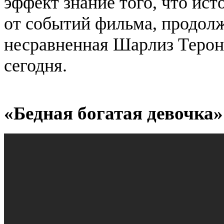
эффект знание того, что исто
от событий фильма, продолж
несравненная Шарлиз Терон,
сегодня.
«Бедная богатая девочка» 