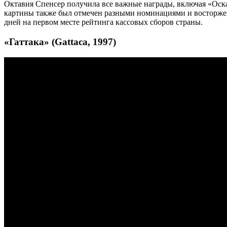
Октавия Спенсер получила все важные награды, включая «Оска
картины также был отмечен разными номинациями и восторжен
дней на первом месте рейтинга кассовых сборов страны.
«Гаттака» (Gattaca, 1997)