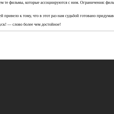
аем те фильмы, которые ассоциируются с ним. Ограничения: фил
привело к тому, что в этот раз нам судьбой готовано придумава
ск! — слово более чем достойное!