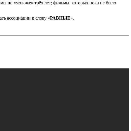
ьмы не «моложе» трёх лет; фильмы, которых пока не было
ть ассоциации к слову «
РАВНЫЕ
».