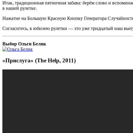
Итак, традиционная пятничная забава: берём слово и вспомин
в нашей рулетке.
Нажатие на Большую Красную Кнопку Генератора Случайностей 
Согласитесь, к юбилею рулетки — это уже тридцатый наш выпу
Выбор Ольги Белик
«Прислуга» (The Help, 2011)