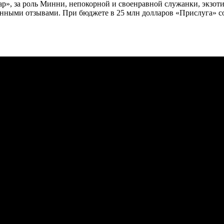
р», за роль Минни, непокорной и своенравной служанки, экзот
ными отзывами. При бюджете в 25 млн долларов «Прислуга» со