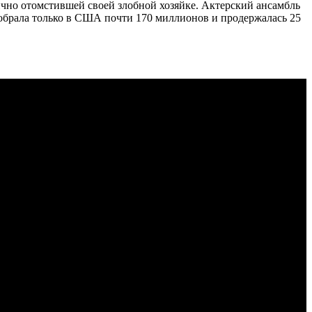
ично отомстившей своей злобной хозяйке. Актерский ансамбль
брала только в США почти 170 миллионов и продержалась 25