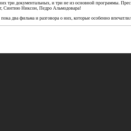
них три документальных, и три не из основной программы. Прес
г, Синтию Никсон, Педро Альмодовара!
 пока два фильма и разговора о них, которые особенно впечатли