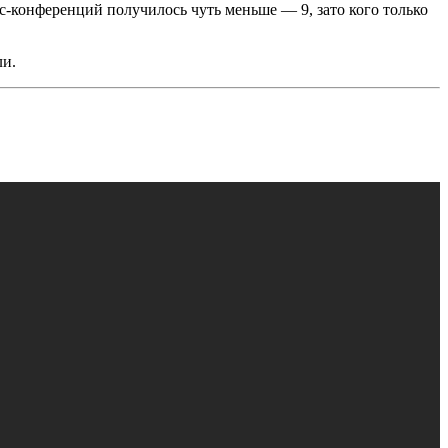
с-конференций получилось чуть меньше — 9, зато кого только
ли.