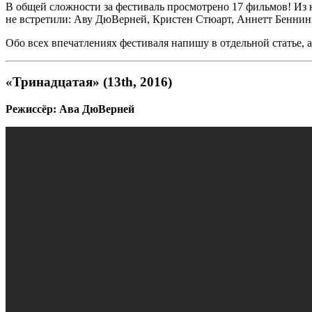
В общей сложности за фестиваль просмотрено 17 фильмов! Из 
не встретили: Аву ДюВерней, Кристен Стюарт, Аннетт Беннин
Обо всех впечатлениях фестиваля напишу в отдельной статье, а
«Тринадцатая» (13th, 2016)
Режиссёр: Ава ДюВерней