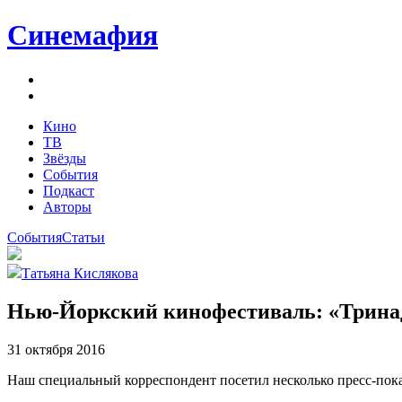
Синемафия
Кино
ТВ
Звёзды
События
Подкаст
Авторы
События
Статьи
Татьяна Кислякова
Нью-Йоркский кинофестиваль: «Трина
31 октября 2016
Наш специальный корреспондент посетил несколько пресс-пок