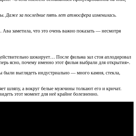
ны. Даже за последние пять лет атмосфера изменилась.
Ава заметила, что это очень важно показать — несмотря
действительно шокирует… После фильма зал стоя аплодировал
перь ясно, почему именно этот фильм выбрали для открытия».
ны были выглядеть индустриально — много камня, стекла,
яет шляпу, а вокруг белые мужчины толкают его и кричат.
видеть этот момент для неё крайне болезненно.