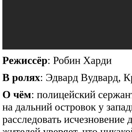
Режиссёр
: Робин Харди
В ролях
: Эдвард Вудвард, 
О чём
: полицейский сержан
на дальний островок у запа
расследовать исчезновение 
жителей уверяет, что никако