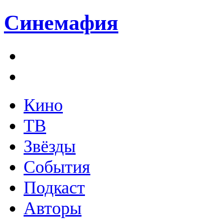
Синемафия
Кино
ТВ
Звёзды
События
Подкаст
Авторы