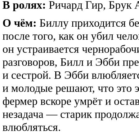
В ролях:
Ричард Гир, Брук
О чём:
Биллу приходится бе
после того, как он убил чел
он устраивается чернорабоч
разговоров, Билл и Эбби пр
и сестрой. В Эбби влюбляет
и молодые решают, что это 
фермер вскоре умрёт и оста
незадача — старик продолжа
влюбляться.