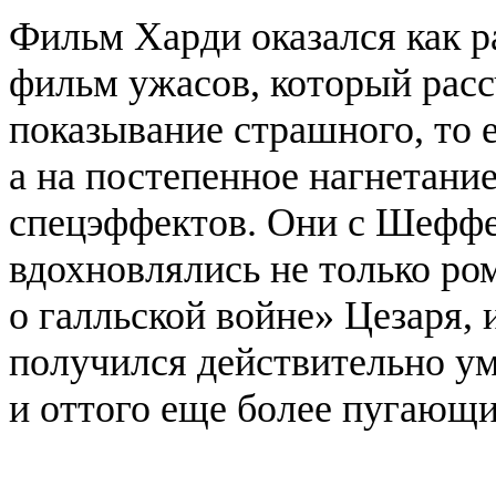
Фильм Харди оказался как р
фильм ужасов, который расс
показывание страшного, то е
а на постепенное нагнетани
спецэффектов. Они с Шеффе
вдохновлялись не только ро
о галльской войне» Цезаря,
получился действительно у
и оттого еще более пугающи