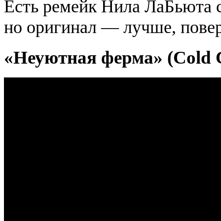
Есть ремейк Нила ЛаБьюта 
но оригинал — лучше, повер
«Неуютная ферма» (Cold C