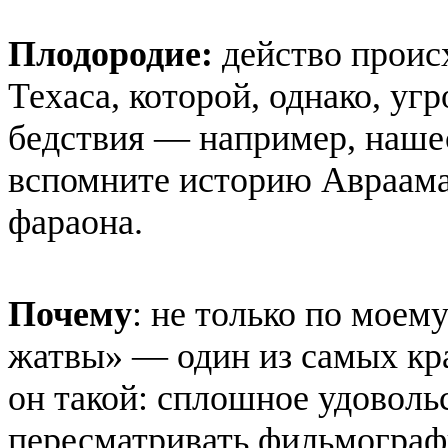
Плодородие:
действо проис
Техаса, которой, однако, у
бедствия — например, наше
вспомните историю Авраама
фараона.
Почему
: не только по мое
жатвы» — один из самых кр
он такой: сплошное удовольс
пересматривать фильмограф