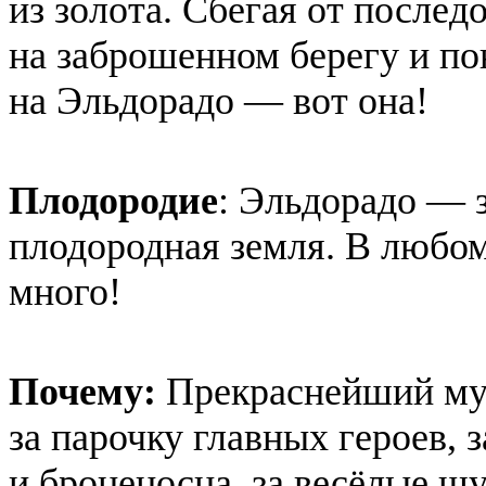
из золота. Сбегая от послед
на заброшенном берегу и по
на Эльдорадо — вот она!
Плодородие
: Эльдорадо — 
плодородная земля. В любом
много!
Почему:
Прекраснейший му
за парочку главных героев,
и броненосца, за весёлые ш