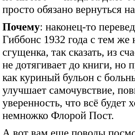
просто обязано вернуться на
Почему
: наконец-то переве
Гиббонс 1932 года с тем же 
сгущенка, так сказать, из сч
не дотягивает до книги, но 
как куриный бульон с больн
улучшает самочувствие, по
уверенность, что всё будет 
немножко Флорой Пост.
А вот вам еще поводы посм