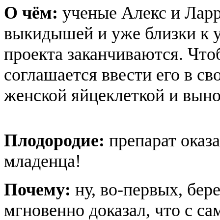
О чём:
ученые Алекс и Ларр
выкидышей и уже близки к у
проекта заканчиваются. Что
соглашается ввести его в св
женской яйцеклеткой и выно
Плодородие:
препарат оказ
младенца!
Почему:
ну, во-первых, бе
мгновенно доказал, что с с