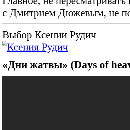
Главное, не пересматриват
с Дмитрием Дюжевым, не пор
Выбор Ксении Рудич
«Дни жатвы» (Days of heav