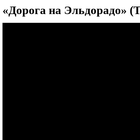
«Дорога на Эльдорадо» (T