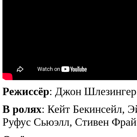
Режиссёр
: Джон Шлезингер
В ролях
: Кейт Бекинсейл, 
Руфус Сьюэлл, Стивен Фрай