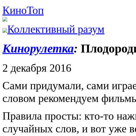
Кино
Топ
Коллективный разум
Кинорулетка
:
Плодород
2 декабря 2016
Сами придумали, сами играе
словом рекомендуем фильм
Правила просты: кто-то наж
случайных слов, и вот уже в