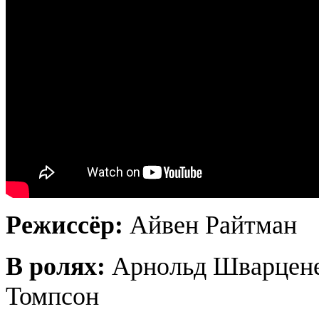
Режиссёр:
Айвен Райтман
В ролях:
Арнольд Шварцене
Томпсон