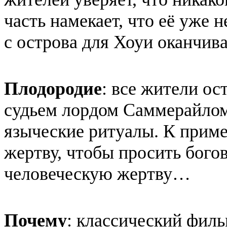
часть намекает, что её уже 
с острова для Хоуи оканчива
Плодородие
: все жители о
судьем лордом Саммерайлом
языческие ритуалы. К прим
жертву, чтобы просить бого
человеческую жертву…
Почему
: классический фил