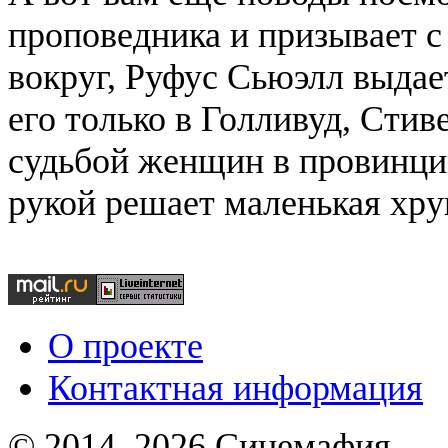
проповедника и призывает с
вокруг, Руфус Cьюэлл выдает
его только в Голливуд, Сти
судьбой женщин в провинции
рукой решает маленькая хру
О проекте
Контактная информация
© 2014–2026 Синемафия