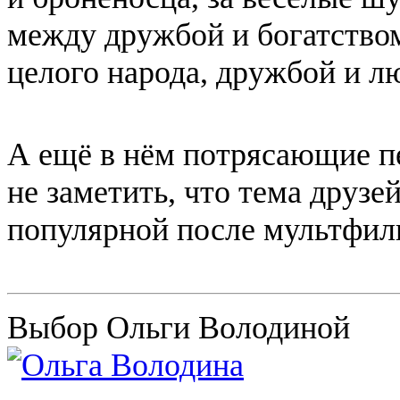
между дружбой и богатство
целого народа, дружбой и л
А ещё в нём потрясающие п
не заметить, что тема друзе
популярной после мультфил
Выбор Ольги Володиной