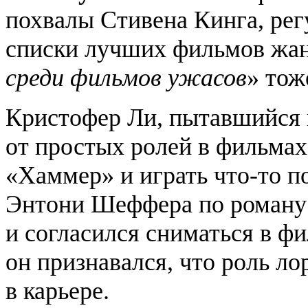
похвалы Стивена Кинга, рег
списки лучших фильмов жа
среди фильмов ужасов
» тож
Кристофер Ли, пытавшийся в
от простых ролей в фильма
«Хаммер» и играть что-то п
Энтони Шеффера по роману
и согласился сниматься в ф
он признавался, что роль л
в карьере.