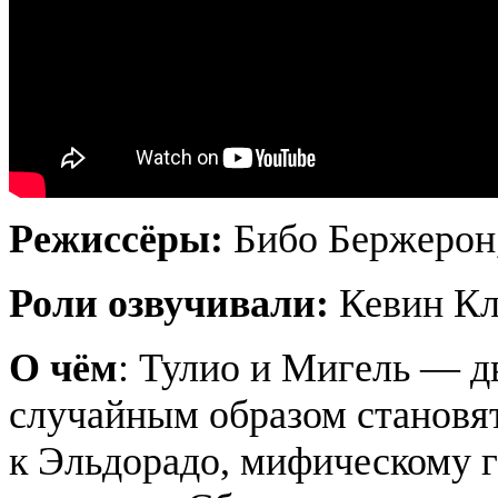
Режиссёры:
Бибо Бержерон
Роли озвучивали:
Кевин Кла
О чём
: Тулио и Мигель — д
случайным образом становя
к Эльдорадо, мифическому г