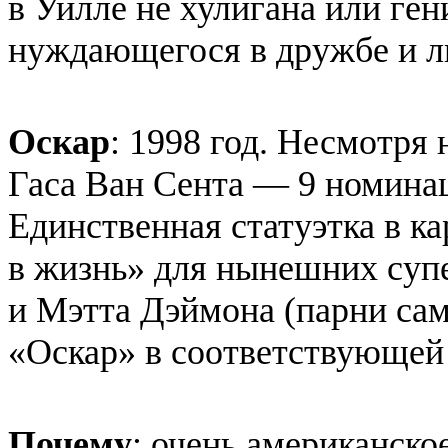
в Уилле не хулигана или ген
нуждающегося в дружбе и 
Оскар
: 1998 год. Несмотря
Гаса Ван Сента — 9 номина
Единственная статуэтка в к
в жизнь» для нынешних суп
и Мэтта Дэймона (парни сам
«Оскар» в соответствующей
Почему
: очень американско