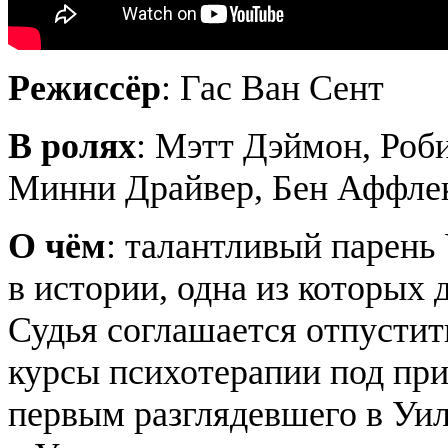
Режиссёр
: Гас Ван Сент
В ролях
: Мэтт Дэймон, Роб
Минни Драйвер, Бен Аффле
О чём
: талантливый парень
в истории, одна из которых 
Судья соглашается отпустит
курсы психотерапии под пр
первым разглядевшего в Уил