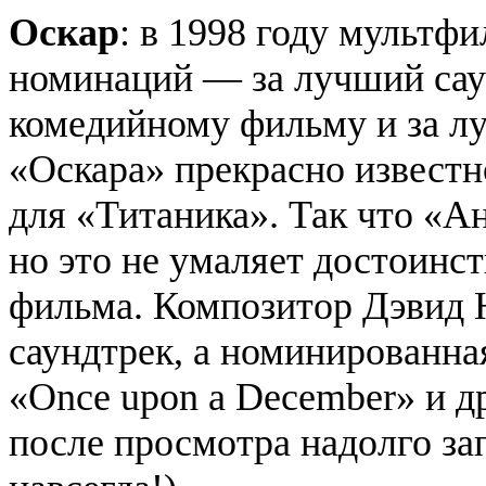
Оскар
: в 1998 году мультф
номинаций — за лучший сау
комедийному фильму и за л
«Оскара» прекрасно известн
для «Титаника». Так что «Ан
но это не умаляет достоинс
фильма. Композитор Дэвид 
саундтрек, а номинированная
«Once upon a December» и д
после просмотра надолго за