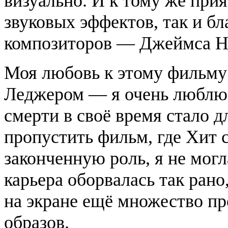
визуально. И к тому же прия
звуковых эффектов, так и б
композиторов — Джеймса Н
Моя любовь к этому фильму 
Леджером — я очень люблю э
смерти в своё время стало д
пропустить фильм, где Хит
законченную роль, я не могл
карьера оборвалась так рано
на экране ещё множество п
образов.