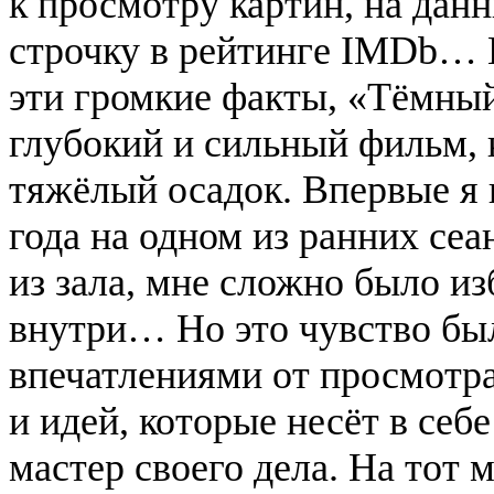
к просмотру картин, на дан
строчку в рейтинге IMDb… Н
эти громкие факты, «Тёмны
глубокий и сильный фильм, 
тяжёлый осадок. Впервые я 
года на одном из ранних сеа
из зала, мне сложно было и
внутри… Но это чувство бы
впечатлениями от просмотра
и идей, которые несёт в се
мастер своего дела. На тот 