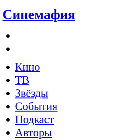
Синемафия
Кино
ТВ
Звёзды
События
Подкаст
Авторы