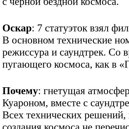
с чёрной бездной космоса.
Оскар
: 7 статуэток взял фи
В основном технические но
режиссура и саундтрек. Со 
пугающего космоса, как в «
Почему
: гнетущая атмосфер
Куароном, вместе с саундтр
Всех технических решений,
создания космоса не перечи