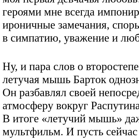
героями мне всегда импонир
ироничные замечания, споры
в симпатию, уважение и люб
Ну, и пара слов о второсте
летучая мышь Барток однозн
Он разбавлял своей непоср
атмосферу вокруг Распутина
В итоге «летучий мышь» да
мультфильм. И пусть сейчас 