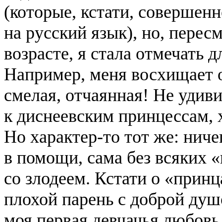
(которые, кстати, совершен
на русский язык), но, перес
возрасте, я стала отмечать д
Например, меня восхищает 
смелая, отчаянная! Не удиви
к диснеевским принцессам, х
Но характер-то тот же: ниче
в помощи, сама без всяких 
со злодеем. Кстати о «прин
плохой парень с доброй душ
моя первая девчачья любов