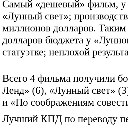
Самый «дешевый» фильм, у 
«Лунный свет»; производств
миллионов долларов. Таким 
долларов бюджета у «Лунног
статуэтке; неплохой результа
Всего 4 фильма получили бо
Ленд» (6), «Лунный свет» (3
и «По соображениям совести
Лучший КПД по переводу пе