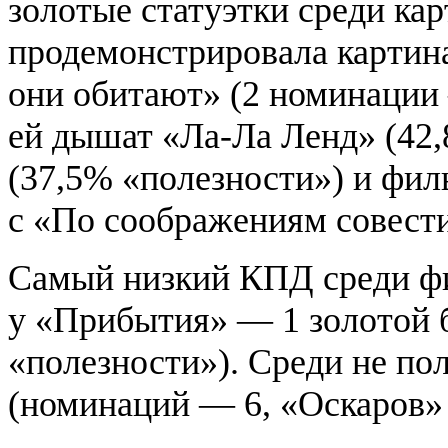
золотые статуэтки среди кар
продемонстрировала картин
они обитают» (2 номинации 
ей дышат «Ла-Ла Ленд» (42,
(37,5% «полезности») и фи
с «По соображениям совести
Самый низкий КПД среди ф
у «Прибытия» — 1 золотой 
«полезности»). Среди не п
(номинаций — 6, «Оскаров»