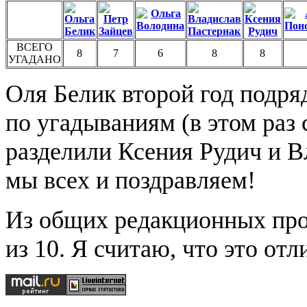
ВСЕГО
8
7
6
8
8
УГАДАНО
Оля Белик второй год подря
по угадываниям (в этом раз 
разделили Ксения Рудич и В
мы всех и поздравляем!
Из общих редакционных прог
из 10. Я считаю, что это отл