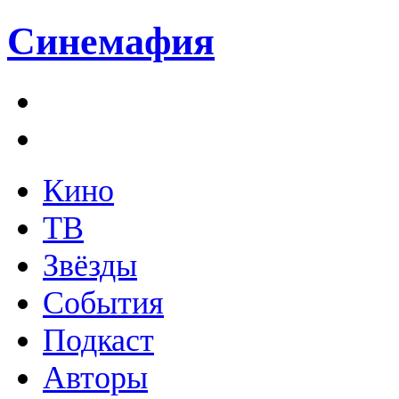
Синемафия
Кино
ТВ
Звёзды
События
Подкаст
Авторы