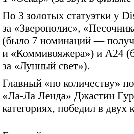
По 3 золотых статуэтки у D
за «Зверополис», «Песочни
(было 7 номинаций — получ
и «Коммивояжера») и A24 (
за «Лунный свет»).
Главный «по количеству» п
«Ла-Ла Ленда» Джастин Гур
категориях, победил в двух 