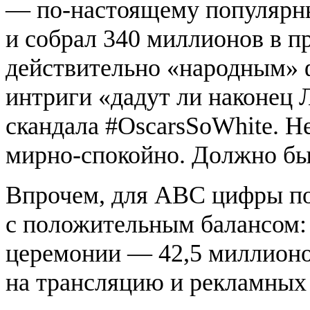
— по-настоящему популярны
и собрал 340 миллионов в пр
действительно «народным» 
интриги «дадут ли наконец 
скандала #OscarsSoWhite. Не
мирно-спокойно. Должно бы
Впрочем, для ABC цифры пок
с положительным балансом:
церемонии — 42,5 миллионов
на трансляцию и рекламных