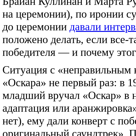
Брайан Куллинан и Марта Р
на церемонии), по иронии су
до церемонии
давали интер
положено делать, если все-
победителя — и почему этог
Ситуация с «неправильным 
«Оскара» не первый раз: в 1
младший вручал «Оскар» в
адаптация или аранжировка»
нет), ему дали конверт с по
оригинальный саундтрек». П