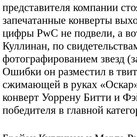
представителя компании сто
запечатанные конверты выхо
цифры PwC не подвели, а в
Куллинан, по свидетельствам
фотографированием звезд (з
Ошибки он разместил в твит
сжимающей в руках «Оскар»
конверт Уоррену Битти и Ф
победителя в главной катего