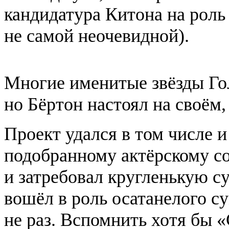
кандидатура Китона на роль
не самой неочевидной).
Многие именитые звёзды Гол
но Бёртон настоял на своём
Проект удался в том числе и
подобранному актёрскому со
и затребовал кругленькую с
вошёл в роль осатанелого с
не раз. Вспомнить хотя бы 