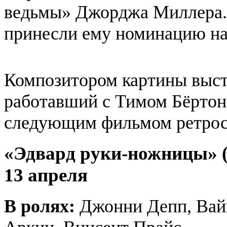
ведьмы» Джорджа Миллера.
принесли ему номинацию на
Композитором картины выст
работавший с Тимом Бёртон
следующим фильмом ретрос
«Эдвард руки-ножницы» (
13 апреля
В ролях:
Джонни Депп, Вайн