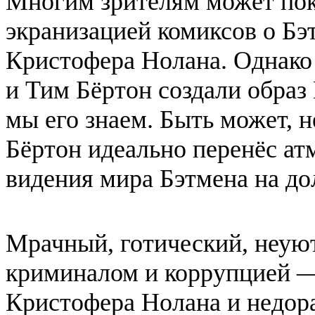
Многим зрителям может пок
экранизацией комиксов о Бэ
Кристофера Нолана. Однако
и Тим Бёртон создали образ 
мы его знаем. Быть может, н
Бёртон идеально перенёс ат
видения мира Бэтмена на до
Мрачный, готический, неую
криминалом и коррупцией —
Кристофера Нолана и недора