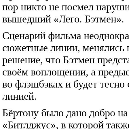
пор никто не посмел нарушит
вышедший «Лего. Бэтмен».
Сценарий фильма неоднокра
сюжетные линии, менялись 
решение, что Бэтмен предст
своём воплощении, а предыс
во флэшбэках и будет тесно
линией.
Бёртону было дано добро на
«Битлджус», в которой так