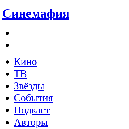
Синемафия
Кино
ТВ
Звёзды
События
Подкаст
Авторы