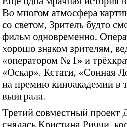
Ещё одна мрачная история в
Во многом атмосфера картин
со светом, Зритель будто с
фильм одновременно. Опера
хорошо знаком зрителям, ве
«оператором № 1» и трёхкр
«Оскар». Кстати, «Сонная 
на премию киноакадемии в т
выиграла.
Третий совместный проект Д
снялась Кристина Риччи, ко