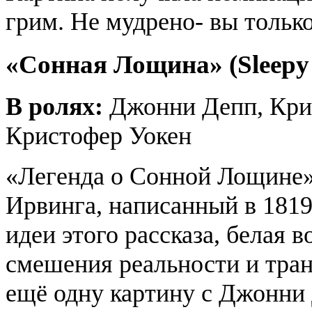
грим. Не мудрено- вы тольк
«Сонная Лощина» (Sleepy 
В ролях:
Джонни Депп, Крис
Кристофер Уокен
«Легенда о Сонной Лощине»
Ирвинга, написанный в 1819
идеи этого рассказа, белая 
смешения реальности и тран
ещё одну картину с Джонни 