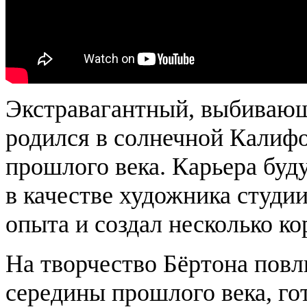
Экстравагантный, выбивающ
родился в солнечной Калифо
прошлого века. Карьера буд
в качестве художника студии
опыта и создал несколько к
На творчество Бёртона пов
середины прошлого века, го