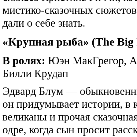
мистико-сказочных сюжетов
дали о себе знать.
«Крупная рыба» (The Big 
В ролях:
Юэн МакГрегор, Ал
Билли Крудап
Эдвард Блум — обыкновенны
он придумывает истории, в 
великаны и прочая сказочна
одре, когда сын просит расс