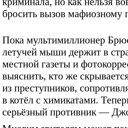
криминала, но как нельзя во
бросить вызов мафиозному 
Пока мультимиллионер Брюс
летучей мыши держит в стр
местной газеты и фотокорр
выяснить, кто же скрываетс
из преступников, сопротивл
в котёл с химикатами. Тепер
серьёзный противник — Джо