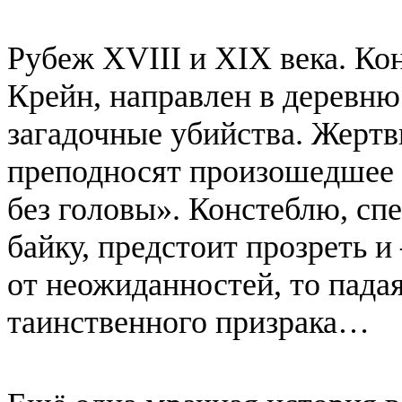
Рубеж XVIII и XIX века. Ко
Крейн, направлен в деревн
загадочные убийства. Жертв
преподносят произошедшее 
без головы». Констеблю, сп
байку, предстоит прозреть и
от неожиданностей, то пада
таинственного призрака…