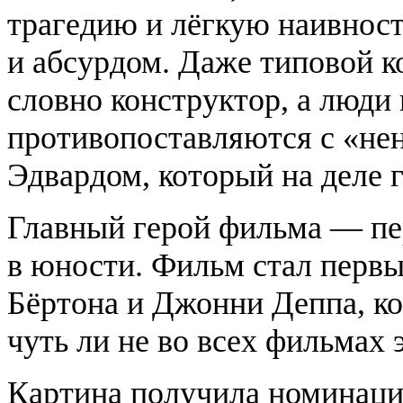
трагедию и лёгкую наивнос
и абсурдом. Даже типовой к
словно конструктор, а люди
противопоставляются с «не
Эдвардом, который на деле г
Главный герой фильма — пе
в юности. Фильм стал перв
Бёртона и Джонни Деппа, к
чуть ли не во всех фильмах
Картина получила номинаци