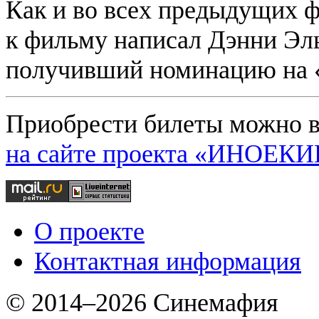
Как и во всех предыдущих 
к фильму написал Дэнни Эл
получивший номинацию на 
Приобрести билеты можно в 
на сайте проекта «ИНОЕК
О проекте
Контактная информация
© 2014–2026 Синемафия