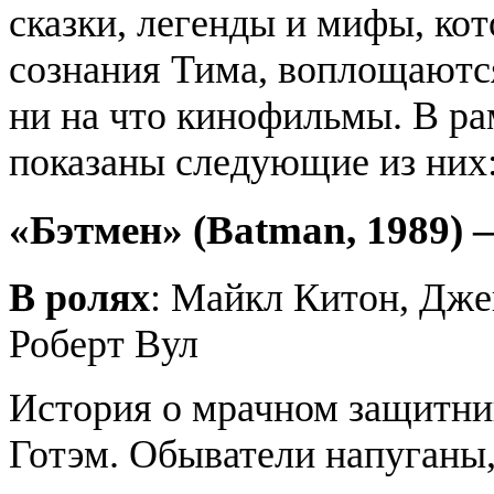
сказки, легенды и мифы, кот
сознания Тима, воплощаютс
ни на что кинофильмы. В ра
показаны следующие из них
«Бэтмен» (Batman, 1989) 
В ролях
: Майкл Китон, Дже
Роберт Вул
История о мрачном защитни
Готэм. Обыватели напуганы,