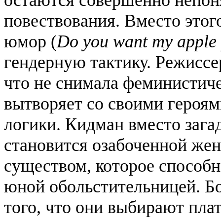
остаются совершенно непон
повествования. Вместо этог
юмор (
Do you want my apple 
гендерную тактику. Режиссе
что не снимала феминистиче
вытворяет со своими героям
логики. Кидман вместо зага
становится озабоченной же
существом, которое способ
юной обольстительницей. Б
того, что они выбирают плат