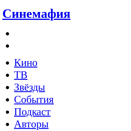
Синемафия
Кино
ТВ
Звёзды
События
Подкаст
Авторы