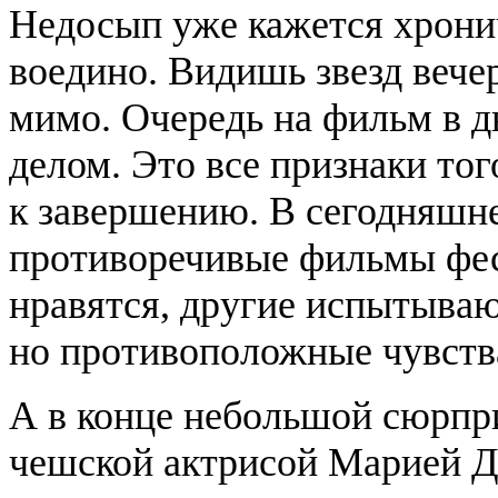
Недосып уже кажется хрон
воедино. Видишь звезд вече
мимо. Очередь на фильм в 
делом. Это все признаки тог
к завершению. В сегодняшн
противоречивые фильмы фес
нравятся, другие испытываю
но противоположные чувств
А в конце небольшой сюрпри
чешской актрисой Марией Д