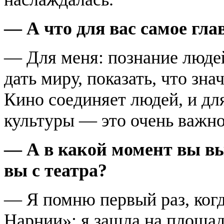
— А что для вас самое гла
— Для меня: познание людей,
дать миру, показать, что зн
Кино соединяет людей, и дл
культуры — это очень важно
— А в какой момент вы в
вы с театра?
— Я помню первый раз, когд
Нарнии»: я зашла на площадк