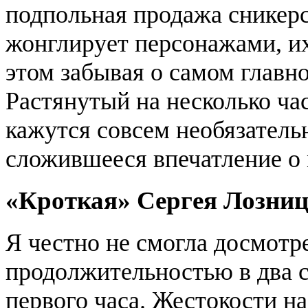
подпольная продажа сникерс
жонглирует персонажами, и
этом забывая о самом главн
Растянутый на несколько ча
кажутся совсем необязатель
сложившееся впечатление о 
«Кроткая» Сергея Лозни
Я честно не смогла досмотр
продолжительностью в два с
первого часа. Жестокости на