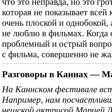
что это неправда, но это гро
которая не показывает всей
очень плоской и однобокой, а
не люблю в фильмах. Когда 
проблемный и острый вопрос
с фильма, совершенно не жа
Разговоры в Каннах — М
На Каннском фестивале вст
Например, нам посчастливил
чешской актрисой Марией Д