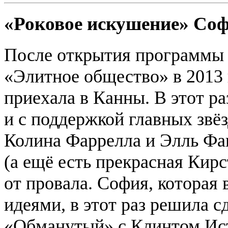
«Роковое искушение» Со
После открытия программы 
«Элитное общество» в 2013
приехала в Канны. В этот ра
и с поддержкой главных звё
Колина Фаррелла и Элль Фан
(а ещё есть прекрасная Кирс
от провала. София, которая
идеями, в этот раз решила 
«Обманутый» с Клинтом Ист