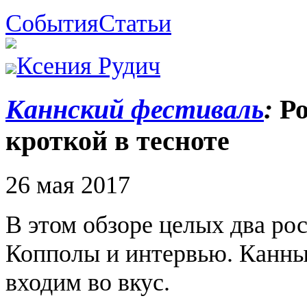
События
Статьи
Ксения Рудич
Каннский фестиваль
:
Ро
кроткой в тесноте
26 мая 2017
В этом обзоре целых два ро
Копполы и интервью. Канны 
входим во вкус.