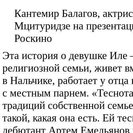
Кантемир Балагов, актри
Мцитуридзе на презентац
Роскино
Эта история о девушке Иле 
религиозной семьи, живет в
в Нальчике, работает у отца
с местным парнем. «Теснота»
традиций собственной семье,
такой, какая она есть. Ей те
дебютант Артем Емельянов 