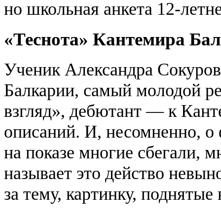
но школьная анкета 12-летн
«Теснота» Кантемира Бал
Ученик Александра Сокуров
Балкарии, самый молодой 
взгляд», дебютант — к Кан
описаний. И, несомненно, о 
на показе многие сбегали, м
называет это действо невын
за тему, картинку, поднятые