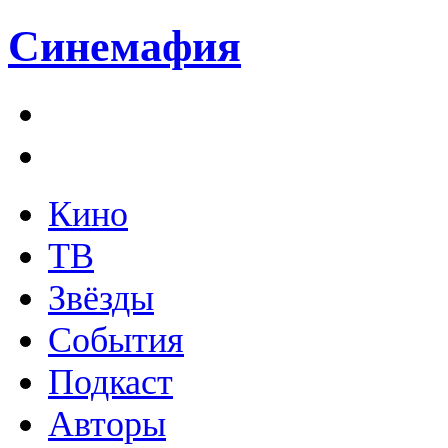
Синемафия
Кино
ТВ
Звёзды
События
Подкаст
Авторы