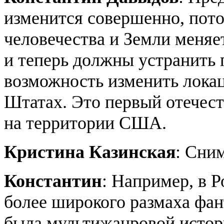
изменится совершенно, пото
человечества и Земли меняе
и теперь должны устранить 
возможность изменить лока
Штатах. Это первый отечес
на территории США.
Кристина Казинская
: Сни
Константин
: Например, в 
более широкого размаха фан
была мультижанровой истори