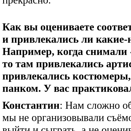
Как вы оцениваете соотве
и привлекались ли какие-
Например, когда снимали 
то там привлекались арти
привлекались костюмеры,
панком. У вас практикова
Константин
: Нам сложно об
мы не организовывали съём
выйти и сыграть, а не оцен