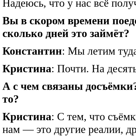
Надеюсь, что у нас всё полу
Вы в скором времени поед
сколько дней это займёт?
Константин
: Мы летим туда
Кристина
: Почти. На десят
А с чем связаны досъёмки?
то?
Кристина
: С тем, что съё
нам — это другие реалии, др