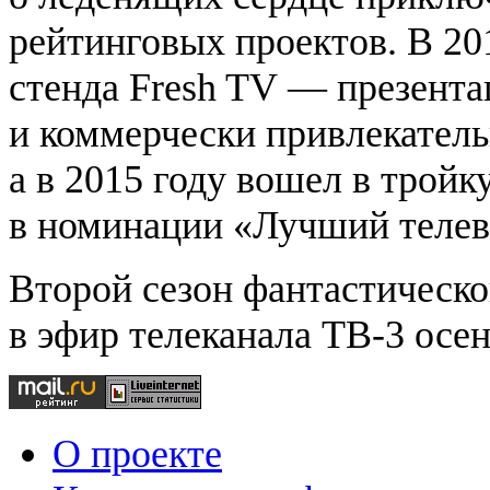
рейтинговых проектов. В 20
стенда Fresh TV — презент
и коммерчески привлекатель
а в 2015 году вошел в тро
в номинации «Лучший телев
Второй сезон фантастическ
в эфир телеканала ТВ-3 осен
О проекте