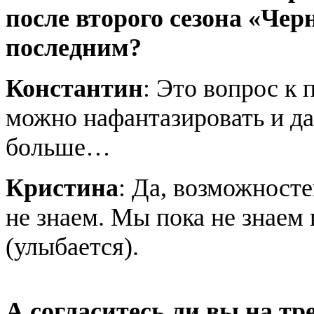
после второго сезона «Чер
последним?
Константин
: Это вопрос к
можно нафантазировать и да
больше…
Кристина
: Да, возможносте
не знаем. Мы пока не знаем
(улыбается).
А согласитесь ли вы на тре