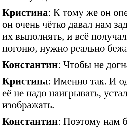
Кристина
: К тому же он оп
он очень чётко давал нам з
их выполнять, и всё получа
погоню, нужно реально бе
Константин
: Чтобы не догн
Кристина
: Именно так. И 
её не надо наигрывать, уста
изображать.
Константин
: Поэтому нам 