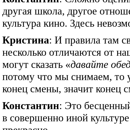
другая школа, другое отноше
культура кино. Здесь невозм
Кристина
: И правила там 
несколько отличаются от на
могут сказать «
давайте обед
потому что мы снимаем, то у
конец смены, значит конец 
Константин
: Это бесценный
в совершенно иной культуре
прекрасно.