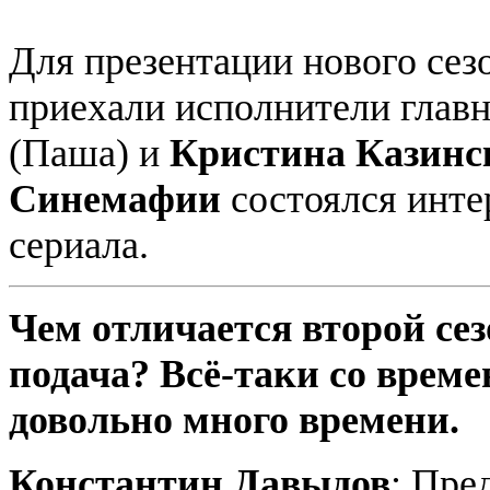
Для презентации нового сез
приехали исполнители гла
(Паша) и
Кристина
Казинс
Синемафии
состоялся инте
сериала.
Чем отличается второй сез
подача? Всё-таки со време
довольно много времени.
Константин Давыдов
: Пре