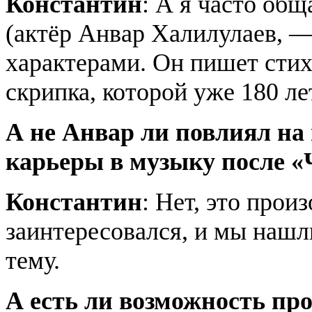
Константин
: А я часто об
(актёр Анвар Халилулаев, —
характерами. Он пишет стих
скрипка, которой уже 180 ле
А не Анвар ли повлиял на
карьеры в музыку после 
Константин
: Нет, это про
заинтересовался, и мы нашл
тему.
А есть ли возможность пр