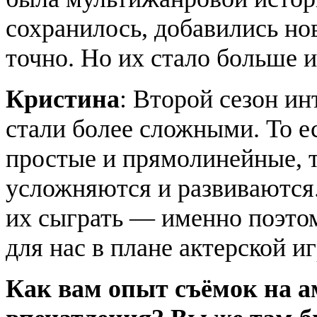
сохранилось, добавились но
точно. Но их стало больше и
Кристина
: Второй сезон и
стали более сложными. То ес
простые и прямолинейные, т
усложняются и развиваются. 
их сыграть — именно поэтом
для нас в плане актерской и
Как вам опыт съёмок на а