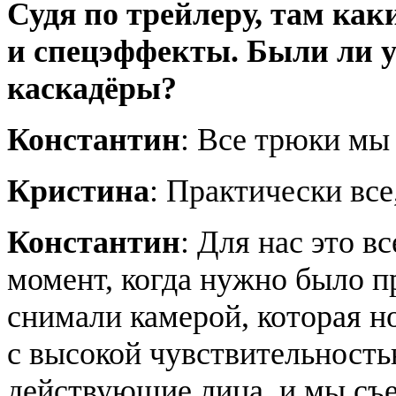
Судя по трейлеру, там ка
и спецэффекты. Были ли у
каскадёры?
Константин
: Все трюки мы
Кристина
: Практически все,
Константин
: Для нас это в
момент, когда нужно было пр
снимали камерой, которая н
с высокой чувствительностью
действующие лица, и мы съе