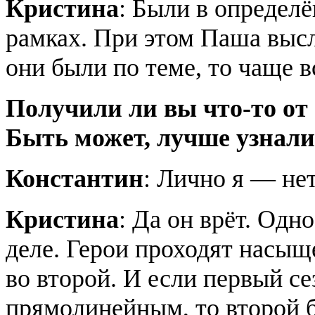
Кристина
: Были в определ
рамках. При этом Паша выс
они были по теме, то чаще в
Получили ли вы что-то от 
Быть может, лучше узнали
Константин
: Лично я — нет
Кристина
: Да он врёт. Одн
деле. Герои проходят насыщ
во второй. И если первый с
прямолинейным, то второй б