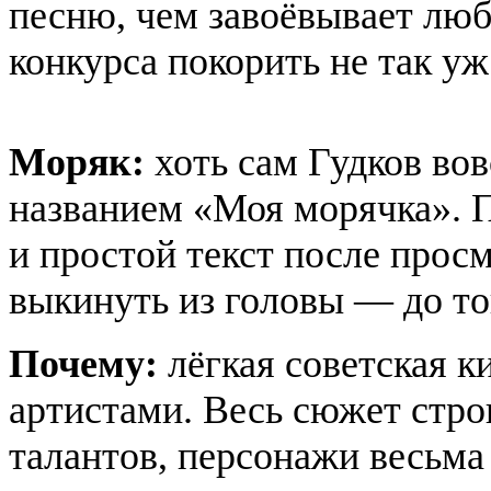
песню, чем завоёвывает люб
конкурса покорить не так у
Моряк:
хоть сам Гудков вов
названием «Моя морячка». 
и простой текст после прос
выкинуть из головы — до то
Почему:
лёгкая советская 
артистами. Весь сюжет стро
талантов, персонажи весьма 