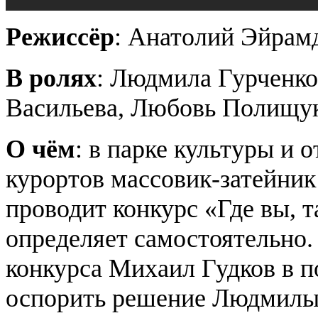
Режиссёр
: Анатолий Эйрам
В ролях
: Людмила Гурченко
Васильева, Любовь Полищук
О чём
: в парке культуры и 
курортов массовик-затейни
проводит конкурс «Где вы, 
определяет самостоятельно.
конкурса Михаил Гудков в п
оспорить решение Людмилы.