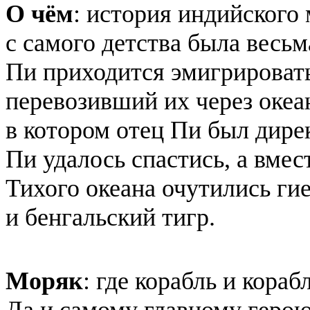
О чём
: история индийского
с самого детства была весь
Пи приходится эмигрировать
перевозивший их через океа
в котором отец Пи был дире
Пи удалось спастись, а вме
Тихого океана очутились гие
и бенгальский тигр.
Моряк
: где корабль и кора