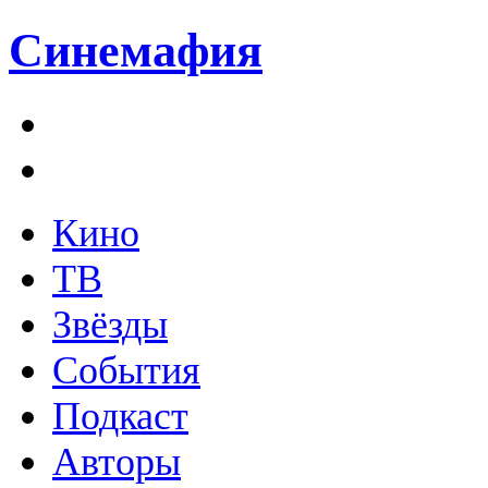
Синемафия
Кино
ТВ
Звёзды
События
Подкаст
Авторы