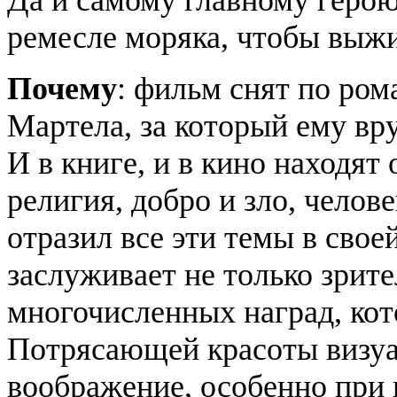
Да и самому главному герою
ремесле моряка, чтобы выжи
Почему
: фильм снят по ром
Мартела
, за который ему в
И в книге, и в кино находят
религия, добро и зло, челове
отразил все эти темы в свое
заслуживает не только зрите
многочисленных наград, ко
Потрясающей красоты визу
воображение, особенно при 