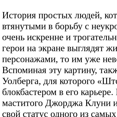
История простых людей, ко
втянутыми в борьбу с неукр
очень искренне и трогательн
герои на экране выглядят ж
персонажами, то им уже не
Вспоминая эту картину, так
Уолберга
, для которого «Шт
блокбастером в его карьере.
маститого Джорджа Клуни и
свой статус одного из самы