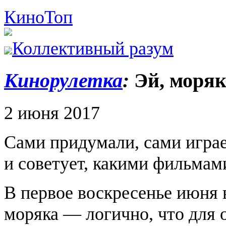
Кино
Топ
Коллективный разум
Кинорулетка
:
Эй, моряк
2 июня 2017
Сами придумали, сами игра
и советует, какими фильмами
В первое воскресенье июня 
моряка — логично, что для 