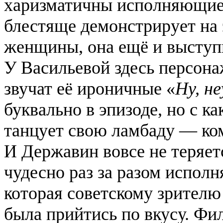
харизматичны
исполняющие 
блестяще демонстрирует на 
женщины, она ещё и выступ
У Васильевой здесь персонаж
звучат её ироничные «
Ну, н
буквально в эпизоде, но с к
танцует свою ламбаду — ком
И Державин вовсе не теряе
чудесно раз за разом исполн
которая советскому зрител
была прийтись по вкусу. Фил