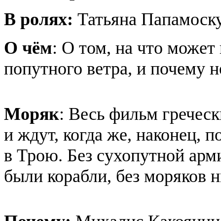
В ролях:
Татьяна
Папамоск
О чём
: О том, на что может
попутного ветра, и почему 
Моряк
: Весь фильм греческ
и ждут, когда же, наконец, п
в Трою. Без сухопутной арми
были корабли, без моряков н