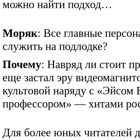
можно найти подход…
Моряк
: Все главные персо
служить на подлодке?
Почему
: Навряд ли стоит пр
еще застал эру видеомагнит
культовой наряду с «
Эйсом
В
профессором» — хитами рос
Для более юных читателей д