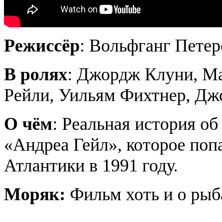
Режиссёр
: Вольфганг Петер
В ролях
: Джордж Клуни, М
Рейли, Уильям
Фихтнер
, Дж
О чём
: Реальная история о
«Андреа Гейл», которое по
Атлантики в 1991 году.
Моряк:
Фильм хоть и о рыба